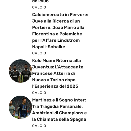
del club
CALCIO
Calciomercato in Fervore:
Juve alla Ricerca di un
Portiere, Joao Mario alla
Fiorentina e Polemiche
per l’Affare Lindstrom
Napoli-Schalke
CALCIO
Kolo Muani Ritorna alla
Juventus: L’Attaccante
Francese Atterra di
Nuovo a Torino dopo
l’Esperienza del 2025
CALCIO
Martinez e il Sogno Inter:
Tra Tragedia Personale,
Ambizioni di Champions e
la Chiamata della Spagna
CALCIO