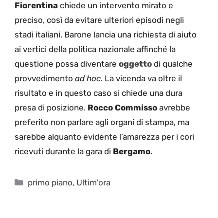
Fiorentina
chiede un intervento mirato e
preciso, così da evitare ulteriori episodi negli
stadi italiani. Barone lancia una richiesta di aiuto
ai vertici della politica nazionale affinché la
questione possa diventare
oggetto
di qualche
provvedimento
ad hoc
. La vicenda va oltre il
risultato e in questo caso si chiede una dura
presa di posizione.
Rocco Commisso
avrebbe
preferito non parlare agli organi di stampa, ma
sarebbe alquanto evidente l’amarezza per i cori
ricevuti durante la gara di
Bergamo
.
Categorie
primo piano
,
Ultim'ora