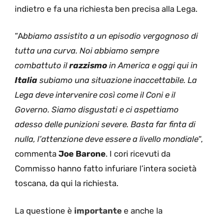
indietro e fa una richiesta ben precisa alla Lega.
“A
bbiamo assistito a un episodio vergognoso di
tutta una curva. Noi abbiamo sempre
combattuto il
razzismo
in America e oggi qui in
Italia
subiamo una situazione inaccettabile. La
Lega deve intervenire così come il Coni e il
Governo. Siamo disgustati e ci aspettiamo
adesso delle punizioni severe. Basta far finta di
nulla, l’attenzione deve essere a livello mondiale
“,
commenta
Joe Barone
. I cori ricevuti da
Commisso hanno fatto infuriare l’intera società
toscana, da qui la richiesta.
La questione è
importante
e anche la