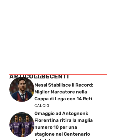
ARTICOLI RECENTI
CALCIO
Messi Stabilisce il Record:
Miglior Marcatore nella
Coppa di Lega con 14 Reti
CALCIO
Omaggio ad Antognoni:
Fiorentina ritira la maglia
numero 10 per una
stagione nel Centenario