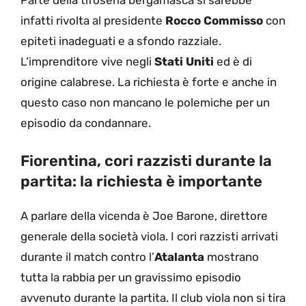
Parte della tifoseria bergamasca si sarebbe
infatti rivolta al presidente
Rocco Commisso
con
epiteti inadeguati e a sfondo razziale.
L’imprenditore vive negli
Stati Uniti
ed è di
origine calabrese. La richiesta è forte e anche in
questo caso non mancano le polemiche per un
episodio da condannare.
Fiorentina, cori razzisti durante la
partita: la richiesta è importante
A parlare della vicenda è Joe Barone, direttore
generale della società viola. I cori razzisti arrivati
durante il match contro l’
Atalanta
mostrano
tutta la rabbia per un gravissimo episodio
avvenuto durante la partita. Il club viola non si tira