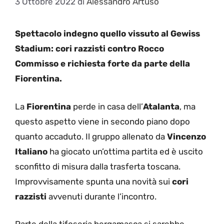
3 Ottobre 2022
di
Alessandro Artuso
Spettacolo indegno quello vissuto al Gewiss
Stadium: cori razzisti contro Rocco
Commisso e richiesta forte da parte della
Fiorentina.
La
Fiorentina
perde in casa dell’
Atalanta
, ma
questo aspetto viene in secondo piano dopo
quanto accaduto. Il gruppo allenato da
Vincenzo
Italiano
ha giocato un’ottima partita ed è uscito
sconfitto di misura dalla trasferta toscana.
Improvvisamente spunta una novità sui
cori
razzisti
avvenuti durante l’incontro.