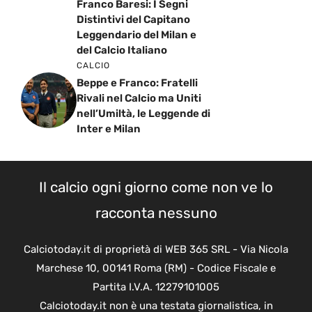
Franco Baresi: I Segni
Distintivi del Capitano
Leggendario del Milan e
del Calcio Italiano
CALCIO
Beppe e Franco: Fratelli
Rivali nel Calcio ma Uniti
nell’Umiltà, le Leggende di
Inter e Milan
Il calcio ogni giorno come non ve lo
racconta nessuno
Calciotoday.it di proprietà di WEB 365 SRL - Via Nicola
Marchese 10, 00141 Roma (RM) - Codice Fiscale e
Partita I.V.A. 12279101005
Calciotoday.it non è una testata giornalistica, in