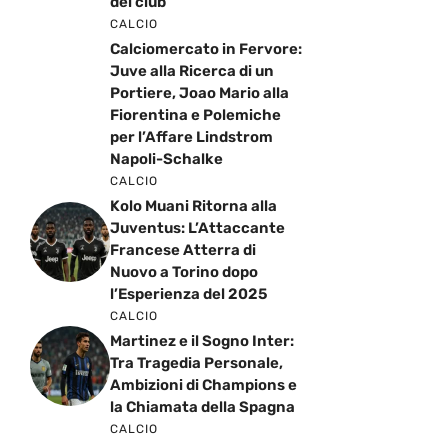
del club
CALCIO
Calciomercato in Fervore:
Juve alla Ricerca di un
Portiere, Joao Mario alla
Fiorentina e Polemiche
per l’Affare Lindstrom
Napoli-Schalke
CALCIO
Kolo Muani Ritorna alla
Juventus: L’Attaccante
Francese Atterra di
Nuovo a Torino dopo
l’Esperienza del 2025
CALCIO
Martinez e il Sogno Inter:
Tra Tragedia Personale,
Ambizioni di Champions e
la Chiamata della Spagna
CALCIO