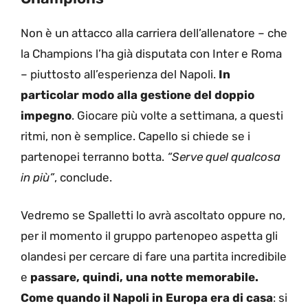
Non è un attacco alla carriera dell’allenatore – che
la Champions l’ha già disputata con Inter e Roma
– piuttosto all’esperienza del Napoli.
In
particolar modo alla gestione del doppio
impegno
. Giocare più volte a settimana, a questi
ritmi, non è semplice. Capello si chiede se i
partenopei terranno botta.
“Serve quel qualcosa
in più”
, conclude.
Vedremo se Spalletti lo avrà ascoltato oppure no,
per il momento il gruppo partenopeo aspetta gli
olandesi per cercare di fare una partita incredibile
e
passare, quindi, una notte memorabile.
Come quando il Napoli in Europa era di casa
: si