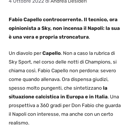
4 Ottobre 2022
di
Andrea Desideri
Fabio Capello controcorrente. Il tecnico, ora
opinionista a Sky, non incensa il Napoli: la sua
è una vera e propria stroncatura
.
Un diavolo per
Capello
. Non a caso la rubrica di
Sky Sport, nel corso delle notti di Champions, si
chiama così. Fabio Capello non perdona: severo
come quando allenava. Ora dispensa giudizi,
spesso molto pungenti, che sintetizzano
la
situazione calcistica in Europa e in Italia
. Una
prospettiva a 360 gradi per Don Fabio che guarda
il Napoli con interesse, ma anche con un certo
realismo.