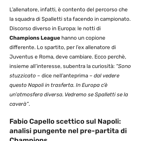
L’allenatore, infatti, è contento del percorso che
la squadra di Spalletti sta facendo in campionato.
Discorso diverso in Europa: le notti di
Champions League
hanno un copione
differente. Lo spartito, per l’ex allenatore di
Juventus e Roma, deve cambiare. Ecco perchè,
insieme all’interesse, subentra la curiosità:
“Sono
stuzzicato
– dice nell’anteprima –
dal vedere
questo Napoli in trasferta. In Europa c’è
un’atmosfera diversa. Vedremo se Spalletti se la
caverà”
.
Fabio Capello scettico sul Napoli:
analisi pungente nel pre-partita di
Champions