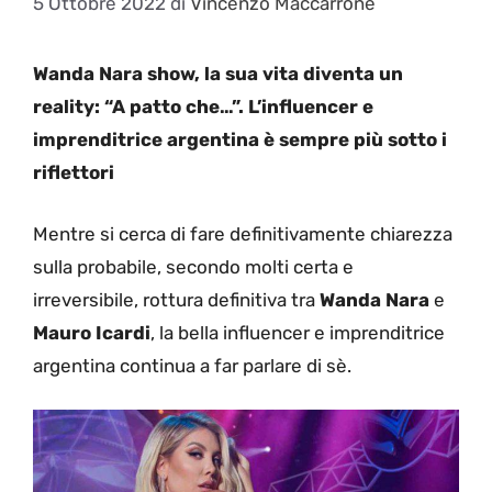
5 Ottobre 2022
di
Vincenzo Maccarrone
Wanda Nara show, la sua vita diventa un
reality: “A patto che…”. L’influencer e
imprenditrice argentina è sempre più sotto i
riflettori
Mentre si cerca di fare definitivamente chiarezza
sulla probabile, secondo molti certa e
irreversibile, rottura definitiva tra
Wanda Nara
e
Mauro Icardi
, la bella influencer e imprenditrice
argentina continua a far parlare di sè.