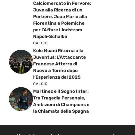
Calciomercato in Fervore:
Juve alla Ricerca di un
Portiere, Joao Mario alla
Fiorentina e Polemiche
per l’Affare Lindstrom
Napoli-Schalke
CALCIO
Kolo Muani Ritorna alla
Juventus: L’Attaccante
Francese Atterra di
Nuovo a Torino dopo
l’Esperienza del 2025
CALCIO
Martinez e il Sogno Inter:
Tra Tragedia Personale,
Ambizioni di Champions e
la Chiamata della Spagna