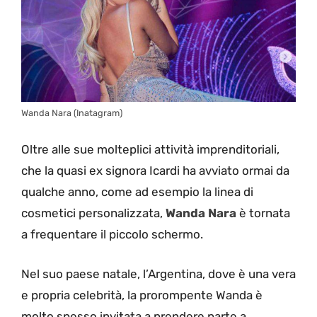
Wanda Nara (Inatagram)
Oltre alle sue molteplici attività imprenditoriali,
che la quasi ex signora Icardi ha avviato ormai da
qualche anno, come ad esempio la linea di
cosmetici personalizzata,
Wanda Nara
è tornata
a frequentare il piccolo schermo.
Nel suo paese natale, l’Argentina, dove è una vera
e propria celebrità, la prorompente Wanda è
molto spesso invitata a prendere parte a