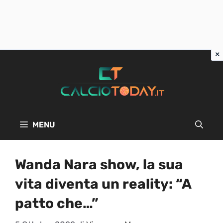
Vai
al
contenuto
MENU
Wanda Nara show, la sua
vita diventa un reality: “A
patto che…”