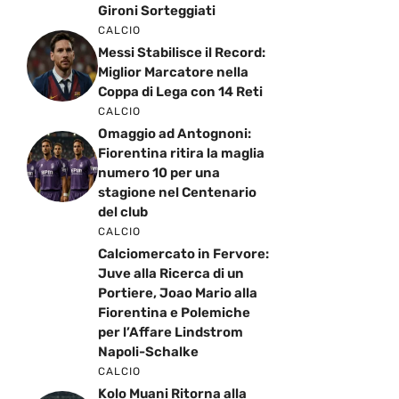
Gironi Sorteggiati
CALCIO
Messi Stabilisce il Record:
Miglior Marcatore nella
Coppa di Lega con 14 Reti
CALCIO
Omaggio ad Antognoni:
Fiorentina ritira la maglia
numero 10 per una
stagione nel Centenario
del club
CALCIO
Calciomercato in Fervore:
Juve alla Ricerca di un
Portiere, Joao Mario alla
Fiorentina e Polemiche
per l’Affare Lindstrom
Napoli-Schalke
CALCIO
Kolo Muani Ritorna alla