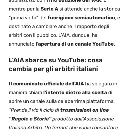
soprattutto con
l’introduzione del VAR
. E
mentre per la
Serie A
si attende anche la storica
“prima volta” del
fuorigioco semiautomatico
, è
destinato a cambiare anche il rapporto degli
arbitri con il pubblico. L’AIA, dunque, ha
annunciato
l’apertura di un canale YouTube
.
L’AIA sbarca su YouTube: cosa
cambia per gli arbitri italiani
Il comunicato ufficiale dell’AIA
ha spiegato in
maniera chiara
l’intento dietro alla scelta
di
aprire un canale sulla celeberrima piattaforma:
“Prende il via il ciclo di
trasmissioni on line
“Regole e Storie”
prodotto dall’Associazione
Italiana Arbitri. Un format che vuole raccontare