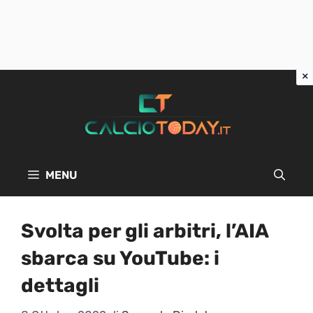
Vai
al
contenuto
MENU
Svolta per gli arbitri, l’AIA
sbarca su YouTube: i
dettagli