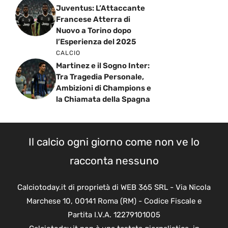
Juventus: L’Attaccante
Francese Atterra di
Nuovo a Torino dopo
l’Esperienza del 2025
CALCIO
Martinez e il Sogno Inter:
Tra Tragedia Personale,
Ambizioni di Champions e
la Chiamata della Spagna
Il calcio ogni giorno come non ve lo
racconta nessuno
Calciotoday.it di proprietà di WEB 365 SRL - Via Nicola
Marchese 10, 00141 Roma (RM) - Codice Fiscale e
Partita I.V.A. 12279101005