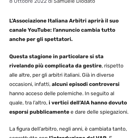
8 Ottobre 2022
di
Samuele Diodato
L’Associazione Italiana Arbitri aprirà il suo
canale YouTube: l’annuncio cambia tutto
anche per gli spettatori.
Questa stagione in particolare si sta
rivelando più complicata da gestire
, rispetto
alle altre, per gli arbitri italiani. Già in diverse
occasioni, infatti,
alcuni episodi controversi
hanno acceso delle polemiche. In seguito al
quale, tra l’altro,
i vertici dell’AIA hanno dovuto
esporsi pubblicamente
e dare delle spiegazioni.
La figura dell’arbitro, negli anni, è cambiata tanto,