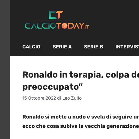
Vai
al
contenuto
CALCIO
SERIE A
SERIE B
INTERVIS
Ronaldo in terapia, colpa de
preoccupato”
15 Ottobre 2022
di
Leo Zullo
Ronaldo si mette a nudo e svela di seguire una
ecco che cosa subiva la vecchia generazione 