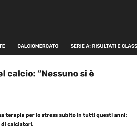
TE
CALCIOMERCATO
SERIE A: RISULTATI E CLAS
l calcio: “Nessuno si è
 terapia per lo stress subito in tutti questi anni:
di calciatori.