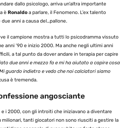
ndare dallo psicologo, arriva un’altra importante
ta è
Ronaldo
a parlare, il Fenomeno. L’ex talento
re due anni a causa del…pallone.
ove il campione mostra a tutti lo psicodramma vissuto
ine anni ’90 e inizio 2000. Ma anche negli ultimi anni
icili, a tal punto da dover andare in terapia per capire
ziato due anni e mezzo fa e mi ha aiutato a capire cosa
Mi guardo indietro e vedo che noi calciatori siamo
ccusa è tremenda.
confessione angosciante
 e i 2000, con gli introiti che iniziavano a diventare
ilionari, tanti giocatori non sono riusciti a gestire la