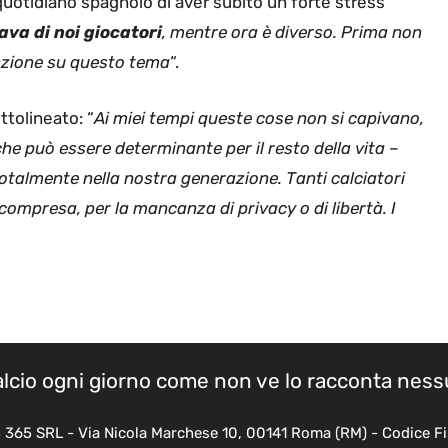
uotidiano spagnolo di aver subito un forte stress
va di noi giocatori
, mentre ora è diverso. Prima non
enzione su questo tema
“.
ttolineato: “
Ai miei tempi queste cose non si capivano,
he può essere determinante per il resto della vita
–
totalmente nella nostra generazione. Tanti calciatori
compresa, per la mancanza di privacy o di libertà. I
calcio ogni giorno come non ve lo racconta nes
B 365 SRL - Via Nicola Marchese 10, 00141 Roma (RM) - Codice Fi