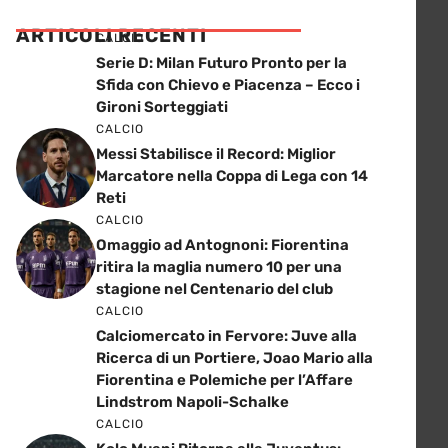
ARTICOLI RECENTI
CALCIO
Serie D: Milan Futuro Pronto per la
Sfida con Chievo e Piacenza – Ecco i
Gironi Sorteggiati
CALCIO
Messi Stabilisce il Record: Miglior
Marcatore nella Coppa di Lega con 14
Reti
CALCIO
Omaggio ad Antognoni: Fiorentina
ritira la maglia numero 10 per una
stagione nel Centenario del club
CALCIO
Calciomercato in Fervore: Juve alla
Ricerca di un Portiere, Joao Mario alla
Fiorentina e Polemiche per l’Affare
Lindstrom Napoli-Schalke
CALCIO