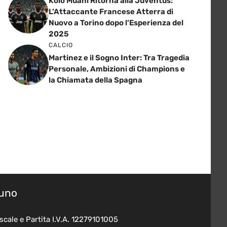
Kolo Muani Ritorna alla Juventus:
L’Attaccante Francese Atterra di
Nuovo a Torino dopo l’Esperienza del
2025
CALCIO
Martinez e il Sogno Inter: Tra Tragedia
Personale, Ambizioni di Champions e
la Chiamata della Spagna
suno
scale e Partita I.V.A. 12279101005