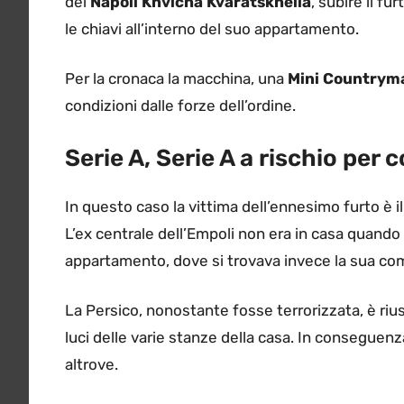
del
Napoli
Khvicha Kvaratskhelia
, subire il fu
le chiavi all’interno del suo appartamento.
Per la cronaca la macchina, una
Mini Country
condizioni dalle forze dell’ordine.
Serie A, Serie A a rischio per c
In questo caso la vittima dell’ennesimo furto è 
L’ex centrale dell’Empoli non era in casa quando 
appartamento, dove si trovava invece la sua com
La Persico, nonostante fosse terrorizzata, è rius
luci delle varie stanze della casa. In conseguenza
altrove.