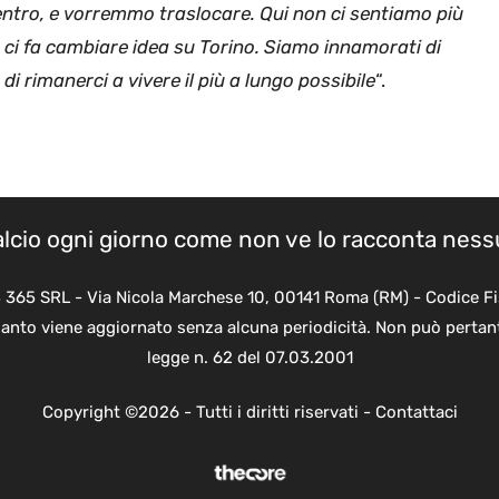
tro, e vorremmo traslocare. Qui non ci sentiamo più
ci fa cambiare idea su Torino. Siamo innamorati di
i rimanerci a vivere il più a lungo possibile
“.
calcio ogni giorno come non ve lo racconta nes
B 365 SRL - Via Nicola Marchese 10, 00141 Roma (RM) - Codice Fi
quanto viene aggiornato senza alcuna periodicità. Non può pertant
legge n. 62 del 07.03.2001
Copyright ©2026 - Tutti i diritti riservati -
Contattaci