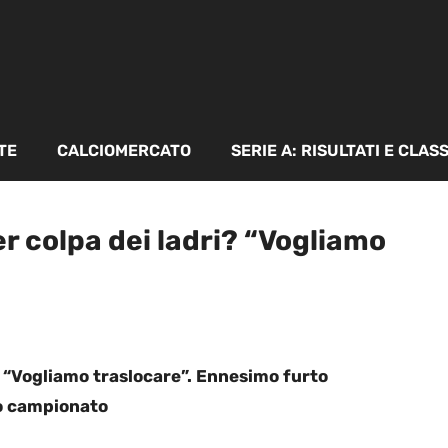
TE
CALCIOMERCATO
SERIE A: RISULTATI E CLAS
er colpa dei ladri? “Vogliamo
i? “Vogliamo traslocare”. Ennesimo furto
ro campionato