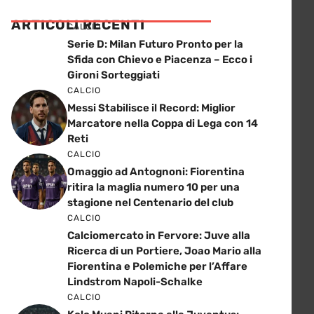
ARTICOLI RECENTI
CALCIO
Serie D: Milan Futuro Pronto per la
Sfida con Chievo e Piacenza – Ecco i
Gironi Sorteggiati
CALCIO
Messi Stabilisce il Record: Miglior
Marcatore nella Coppa di Lega con 14
Reti
CALCIO
Omaggio ad Antognoni: Fiorentina
ritira la maglia numero 10 per una
stagione nel Centenario del club
CALCIO
Calciomercato in Fervore: Juve alla
Ricerca di un Portiere, Joao Mario alla
Fiorentina e Polemiche per l’Affare
Lindstrom Napoli-Schalke
CALCIO