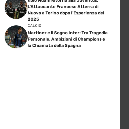
Kolo Muani Ritorna alla Juventus:
L’Attaccante Francese Atterra di
Nuovo a Torino dopo l’Esperienza del
2025
CALCIO
Martinez e il Sogno Inter: Tra Tragedia
Personale, Ambizioni di Champions e
la Chiamata della Spagna