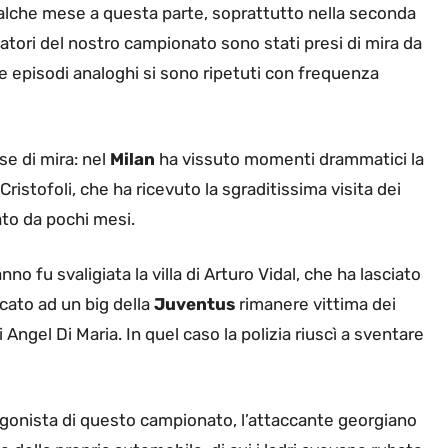
alche mese a questa parte, soprattutto nella seconda
atori del nostro campionato sono stati presi di mira da
te episodi analoghi si sono ripetuti con frequenza
e di mira: nel
Milan
ha vissuto momenti drammatici la
 Cristofoli, che ha ricevuto la sgraditissima visita dei
nato da pochi mesi.
 fu svaligiata la villa di Arturo Vidal, che ha lasciato
cato ad un big della
Juventus
rimanere vittima dei
 Angel Di Maria. In quel caso la polizia riuscì a sventare
agonista di questo campionato, l’attaccante georgiano