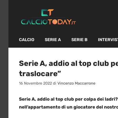
Vai
al
contenuto
CALCIO
SERIE A
SERIE B
INTERVIS
Serie A, addio al top club p
traslocare”
16 Novembre 2022
di
Vincenzo Maccarrone
Serie A, addio al top club per colpa dei ladr
nell’appartamento di un giocatore del nost