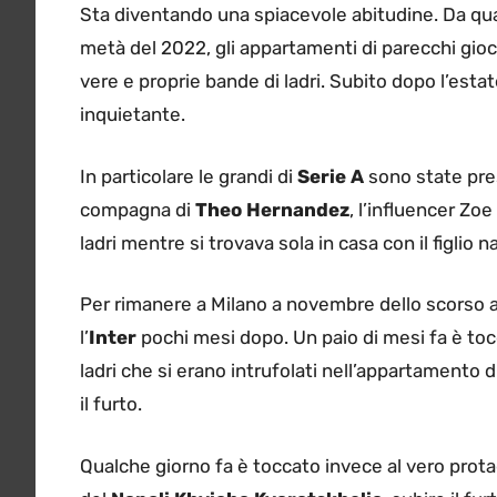
Sta diventando una spiacevole abitudine. Da qu
metà del 2022, gli appartamenti di parecchi gioc
vere e proprie bande di ladri. Subito dopo l’esta
inquietante.
In particolare le grandi di
Serie A
sono state pres
compagna di
Theo Hernandez
, l’influencer Zoe
ladri mentre si trovava sola in casa con il figlio 
Per rimanere a Milano a novembre dello scorso anno
l’
Inter
pochi mesi dopo. Un paio di mesi fa è toc
ladri che si erano intrufolati nell’appartamento di
il furto.
Qualche giorno fa è toccato invece al vero prot