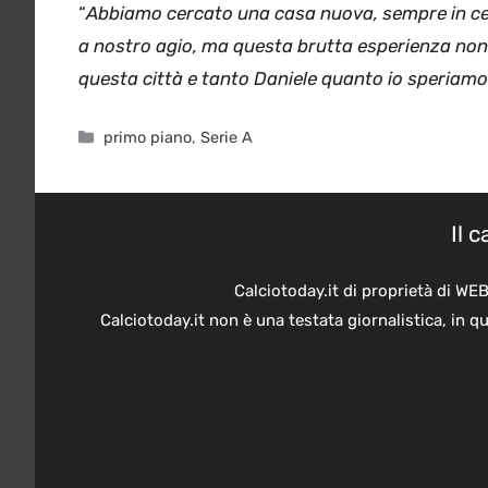
“
Abbiamo cercato una casa nuova, sempre in cen
a nostro agio, ma questa brutta esperienza non 
questa città e tanto Daniele quanto io speriamo d
Categorie
primo piano
,
Serie A
Il 
Calciotoday.it di proprietà di WE
Calciotoday.it non è una testata giornalistica, in 