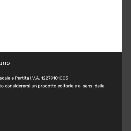
suno
scale e Partita I.V.A. 12279101005
o considerarsi un prodotto editoriale ai sensi della