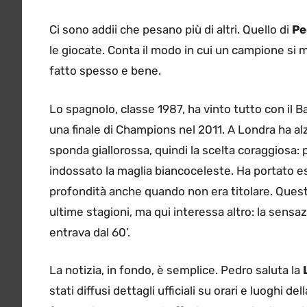
Ci sono addii che pesano più di altri. Quello di
Pe
le giocate. Conta il modo in cui un campione si m
fatto spesso e bene.
Lo spagnolo, classe 1987, ha vinto tutto con il
una finale di Champions nel 2011. A Londra ha alza
sponda giallorossa, quindi la scelta coraggiosa: 
indossato la maglia biancoceleste. Ha portato es
profondità anche quando non era titolare. Quest
ultime stagioni, ma qui interessa altro: la sensa
entrava dal 60’.
La notizia, in fondo, è semplice. Pedro saluta la
stati diffusi dettagli ufficiali su orari e luoghi d