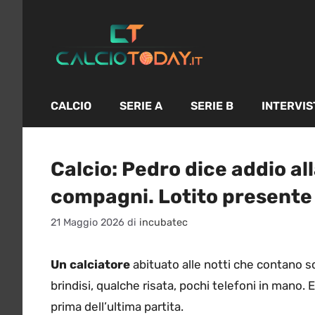
Vai
al
contenuto
CALCIO
SERIE A
SERIE B
INTERVIS
Calcio: Pedro dice addio all
compagni. Lotito presente 
21 Maggio 2026
di
incubatec
Un calciatore
abituato alle notti che contano sc
brindisi, qualche risata, pochi telefoni in mano. 
prima dell’ultima partita.