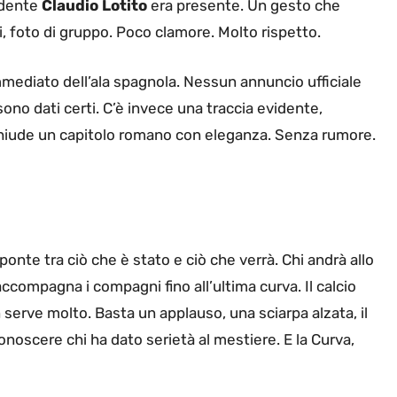
sidente
Claudio Lotito
era presente. Un gesto che
ci, foto di gruppo. Poco clamore. Molto rispetto.
ediato dell’ala spagnola. Nessun annuncio ufficiale
sono dati certi. C’è invece una traccia evidente,
o chiude un capitolo romano con eleganza. Senza rumore.
ponte tra ciò che è stato e ciò che verrà. Chi andrà allo
ccompagna i compagni fino all’ultima curva. Il calcio
 serve molto. Basta un applauso, una sciarpa alzata, il
noscere chi ha dato serietà al mestiere. E la Curva,