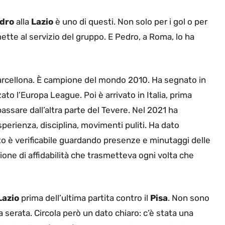
dro
alla
Lazio
è uno di questi. Non solo per i gol o per
ette al servizio del gruppo. E Pedro, a Roma, lo ha
 Barcellona. È campione del mondo 2010. Ha segnato in
to l’Europa League. Poi è arrivato in Italia, prima
passare dall’altra parte del Tevere. Nel 2021 ha
perienza, disciplina, movimenti puliti. Ha dato
o è verificabile guardando presenze e minutaggi delle
zione di affidabilità che trasmetteva ogni volta che
Lazio
prima dell’ultima partita contro il
Pisa
. Non sono
ella serata. Circola però un dato chiaro: c’è stata una