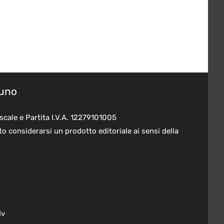
suno
scale e Partita I.V.A. 12279101005
o considerarsi un prodotto editoriale ai sensi della
dv