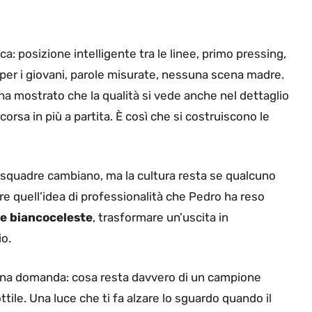
a: posizione intelligente tra le linee, primo pressing,
 per i giovani, parole misurate, nessuna scena madre.
ha mostrato che la qualità si vede anche nel dettaglio
orsa in più a partita. È così che si costruiscono le
squadre cambiano, ma la cultura resta se qualcuno
e quell’idea di professionalità che Pedro ha reso
e biancoceleste
, trasformare un’uscita in
io.
e una domanda: cosa resta davvero di un campione
tile. Una luce che ti fa alzare lo sguardo quando il