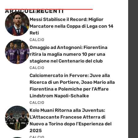
ARTICOLI RECENTI
CALCIO
Messi Stabilisce il Record: Miglior
Marcatore nella Coppa di Lega con 14
Reti
CALCIO
Omaggio ad Antognoni: Fiorentina
ritira la maglia numero 10 per una
stagione nel Centenario del club
CALCIO
Calciomercato in Fervore: Juve alla
Ricerca di un Portiere, Joao Mario alla
Fiorentina e Polemiche per l’Affare
Lindstrom Napoli-Schalke
CALCIO
Kolo Muani Ritorna alla Juventus:
L’Attaccante Francese Atterra di
Nuovo a Torino dopo l’Esperienza del
2025
CALCIO