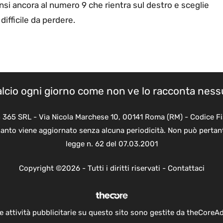
ensi ancora al numero 9 che rientra sul destro e sceglie
difficile da perdere.
calcio ogni giorno come non ve lo racconta nes
B 365 SRL - Via Nicola Marchese 10, 00141 Roma (RM) - Codice Fi
quanto viene aggiornato senza alcuna periodicità. Non può pertant
legge n. 62 del 07.03.2001
Copyright ©2026 - Tutti i diritti riservati -
Contattaci
e attività pubblicitarie su questo sito sono gestite da theCoreA