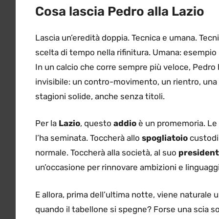
Cosa lascia Pedro alla Lazio
Lascia un’eredità doppia. Tecnica e umana. Tecnic
scelta di tempo nella rifinitura. Umana: esempio
In un calcio che corre sempre più veloce, Pedro 
invisibile: un contro-movimento, un rientro, una c
stagioni solide, anche senza titoli.
Per la
Lazio
, questo
addio
è un promemoria. Le 
l’ha seminata. Toccherà allo
spogliatoio
custodir
normale. Toccherà alla società, al suo
president
un’occasione per rinnovare ambizioni e linguagg
E allora, prima dell’ultima notte, viene natural
quando il tabellone si spegne? Forse una scia sot