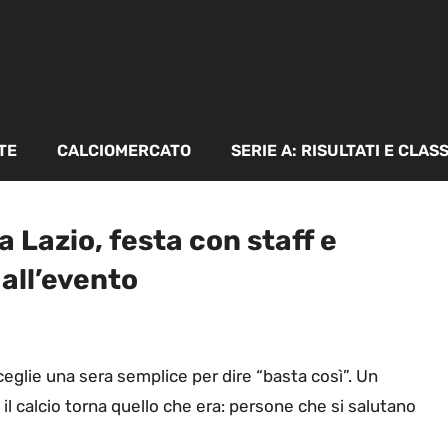
TE
CALCIOMERCATO
SERIE A: RISULTATI E CLAS
a Lazio, festa con staff e
all’evento
eglie una sera semplice per dire “basta così”. Un
E il calcio torna quello che era: persone che si salutano