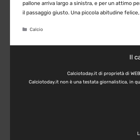
pallone arriva largo a sinistra, e per un attimo p
il passaggio giusto. Una piccola abitudine felice, 
Categorie
Calcio
Il 
Calciotoday.it di proprietà di WE
Calciotoday.it non è una testata giornalistica, in 
L