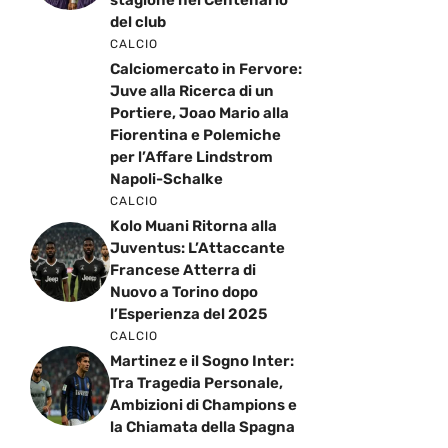
del club
CALCIO
Calciomercato in Fervore:
Juve alla Ricerca di un
Portiere, Joao Mario alla
Fiorentina e Polemiche
per l’Affare Lindstrom
Napoli-Schalke
CALCIO
Kolo Muani Ritorna alla
Juventus: L’Attaccante
Francese Atterra di
Nuovo a Torino dopo
l’Esperienza del 2025
CALCIO
Martinez e il Sogno Inter:
Tra Tragedia Personale,
Ambizioni di Champions e
la Chiamata della Spagna