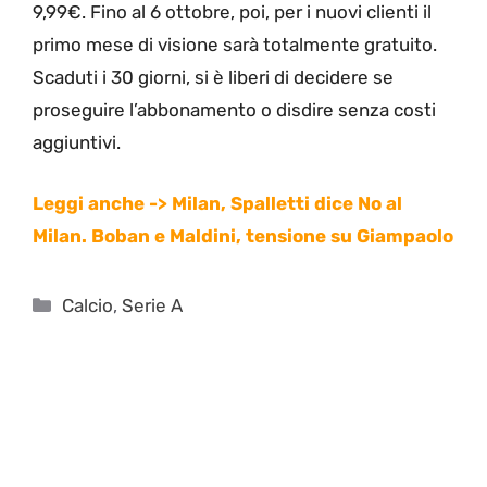
9,99€. Fino al 6 ottobre, poi, per i nuovi clienti il
primo mese di visione sarà totalmente gratuito.
Scaduti i 30 giorni, si è liberi di decidere se
proseguire l’abbonamento o disdire senza costi
aggiuntivi.
Leggi anche -> Milan, Spalletti dice No al
Milan. Boban e Maldini, tensione su Giampaolo
Categorie
Calcio
,
Serie A