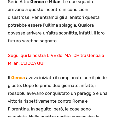
Serie A tra
Genoa
e
Milan
. Le due squadre
arrivano a questo incontro in condizioni
disastrose. Per entrambi gli allenatori questa
potrebbe essere l’ultima spiaggia. Qualora
dovesse arrivare un’altra sconfitta, infatti, il loro
futuro sarebbe segnato.
Segui qui la nostra LIVE del MATCH tra Genoa e
Milan: CLICCA QUI
Il
Genoa
aveva iniziato il campionato con il piede
giusto. Dopo le prime due giornate, infatti, i
rossoblu avevano conquistato un pareggio e una
vittoria rispettivamente contro Roma e
Fiorentina. In seguito, però, le cose sono
cambiate. Nelle quattro partite successive la