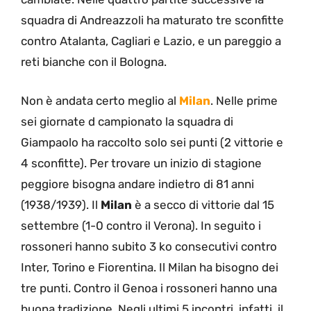
squadra di Andreazzoli ha maturato tre sconfitte
contro Atalanta, Cagliari e Lazio, e un pareggio a
reti bianche con il Bologna.
Non è andata certo meglio al
Milan
. Nelle prime
sei giornate d campionato la squadra di
Giampaolo ha raccolto solo sei punti (2 vittorie e
4 sconfitte). Per trovare un inizio di stagione
peggiore bisogna andare indietro di 81 anni
(1938/1939). Il
Milan
è a secco di vittorie dal 15
settembre (1-0 contro il Verona). In seguito i
rossoneri hanno subito 3 ko consecutivi contro
Inter, Torino e Fiorentina. Il Milan ha bisogno dei
tre punti. Contro il Genoa i rossoneri hanno una
buona tradizione. Negli ultimi 5 incontri, infatti, il