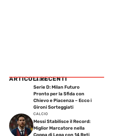
ARTICOLI RECENTI
CALCIO
Serie D: Milan Futuro
Pronto per la Sfida con
Chievo e Piacenza – Ecco i
Gironi Sorteggiati
CALCIO
Messi Stabilisce il Record:
Miglior Marcatore nella
Coppa di Lega con 14 Reti