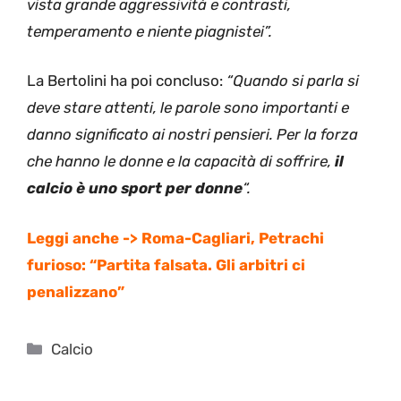
vista grande aggressività e contrasti,
temperamento e niente piagnistei”.
La Bertolini ha poi concluso:
“Quando si parla si
deve stare attenti, le parole sono importanti e
danno significato ai nostri pensieri. Per la forza
che hanno le donne e la capacità di soffrire,
il
calcio è uno sport per donne
“.
Leggi anche -> Roma-Cagliari, Petrachi
furioso: “Partita falsata. Gli arbitri ci
penalizzano”
Categorie
Calcio