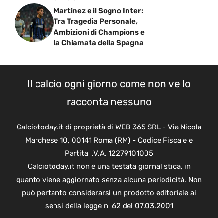
Martinez e il Sogno Inter:
Tra Tragedia Personale,
Ambizioni di Champions e
la Chiamata della Spagna
Il calcio ogni giorno come non ve lo
racconta nessuno
Calciotoday.it di proprietà di WEB 365 SRL - Via Nicola
Marchese 10, 00141 Roma (RM) - Codice Fiscale e
Partita I.V.A. 12279101005
Calciotoday.it non è una testata giornalistica, in
quanto viene aggiornato senza alcuna periodicità. Non
può pertanto considerarsi un prodotto editoriale ai
sensi della legge n. 62 del 07.03.2001