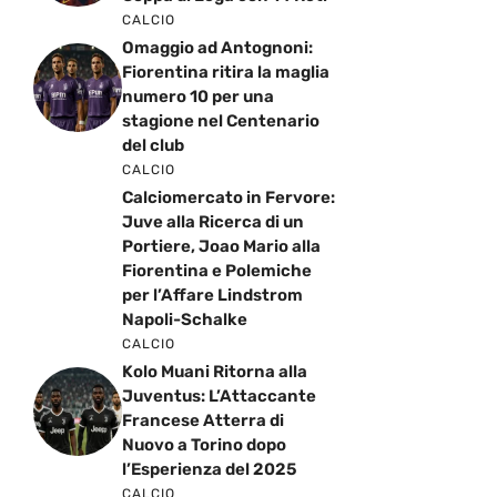
CALCIO
Omaggio ad Antognoni:
Fiorentina ritira la maglia
numero 10 per una
stagione nel Centenario
del club
CALCIO
Calciomercato in Fervore:
Juve alla Ricerca di un
Portiere, Joao Mario alla
Fiorentina e Polemiche
per l’Affare Lindstrom
Napoli-Schalke
CALCIO
Kolo Muani Ritorna alla
Juventus: L’Attaccante
Francese Atterra di
Nuovo a Torino dopo
l’Esperienza del 2025
CALCIO