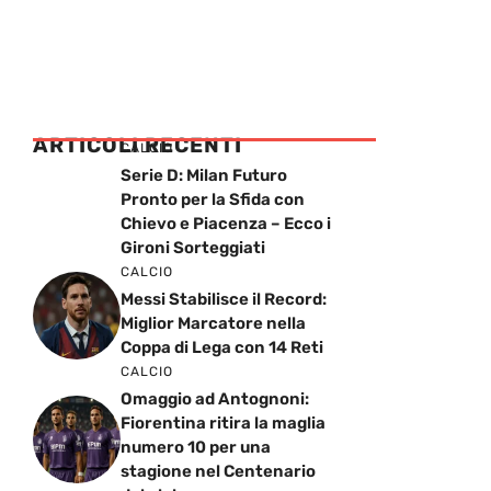
ARTICOLI RECENTI
CALCIO
Serie D: Milan Futuro
Pronto per la Sfida con
Chievo e Piacenza – Ecco i
Gironi Sorteggiati
CALCIO
Messi Stabilisce il Record:
Miglior Marcatore nella
Coppa di Lega con 14 Reti
CALCIO
Omaggio ad Antognoni:
Fiorentina ritira la maglia
numero 10 per una
stagione nel Centenario