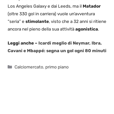
Los Angeles Galaxy e dai Leeds, ma il
Matador
(oltre 330 gol in carriera) vuole un’avventura
“seria” e
stimolante
, visto che a 32 anni si ritiene
ancora nel pieno della sua attività
agonistica
.
Leggi anche –
Icardi meglio di Neymar, Ibra,
Cavani e Mbappé: segna un gol ogni 80 minuti
Categorie
Calciomercato
,
primo piano