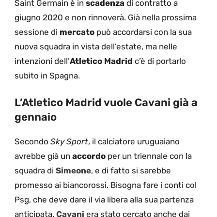
Saint Germain è in
scadenza
di contratto a
giugno 2020 e non rinnoverà. Già nella prossima
sessione di
mercato
può accordarsi con la sua
nuova squadra in vista dell’estate, ma nelle
intenzioni dell’
Atletico Madrid
c’è di portarlo
subito in Spagna.
L’Atletico Madrid vuole Cavani già a
gennaio
Secondo
Sky Sport
, il calciatore uruguaiano
avrebbe già un
accordo
per un triennale con la
squadra di
Simeone
, e di fatto si sarebbe
promesso ai biancorossi. Bisogna fare i conti col
Psg, che deve dare il via libera alla sua partenza
anticipata.
Cavani
era stato cercato anche dai