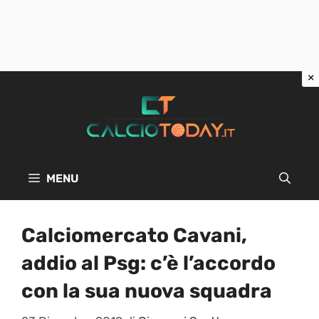
Vai
al
contenuto
MENU
Calciomercato Cavani,
addio al Psg: c’è l’accordo
con la sua nuova squadra