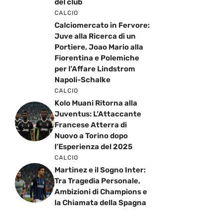
del club
CALCIO
Calciomercato in Fervore:
Juve alla Ricerca di un
Portiere, Joao Mario alla
Fiorentina e Polemiche
per l’Affare Lindstrom
Napoli-Schalke
CALCIO
Kolo Muani Ritorna alla
Juventus: L’Attaccante
Francese Atterra di
Nuovo a Torino dopo
l’Esperienza del 2025
CALCIO
Martinez e il Sogno Inter:
Tra Tragedia Personale,
Ambizioni di Champions e
la Chiamata della Spagna