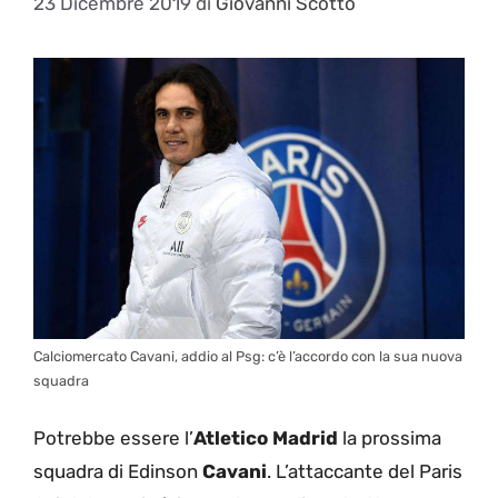
23 Dicembre 2019
di
Giovanni Scotto
Calciomercato Cavani, addio al Psg: c’è l’accordo con la sua nuova
squadra
Potrebbe essere l’
Atletico Madrid
la prossima
squadra di Edinson
Cavani
. L’attaccante del Paris