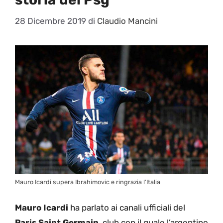
28 Dicembre 2019
di
Claudio Mancini
Mauro Icardi supera Ibrahimovic e ringrazia l’Italia
Mauro Icardi
ha parlato ai canali ufficiali del
Paris Saint Germain
, club con il quale l’argentino