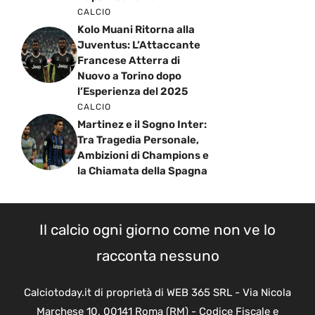
CALCIO
Kolo Muani Ritorna alla
Juventus: L’Attaccante
Francese Atterra di
Nuovo a Torino dopo
l’Esperienza del 2025
CALCIO
Martinez e il Sogno Inter:
Tra Tragedia Personale,
Ambizioni di Champions e
la Chiamata della Spagna
Il calcio ogni giorno come non ve lo
racconta nessuno
Calciotoday.it di proprietà di WEB 365 SRL - Via Nicola
Marchese 10, 00141 Roma (RM) - Codice Fiscale e