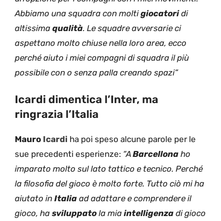
Abbiamo una squadra con molti
giocatori
di
altissima
qualità
. Le squadre avversarie ci
aspettano molto chiuse nella loro area, ecco
perché aiuto i miei compagni di squadra il più
possibile con o senza palla creando spazi”
Icardi dimentica l’Inter, ma
ringrazia l’Italia
Mauro
Icardi
ha poi speso alcune parole per le
sue precedenti esperienze:
“A
Barcellona
ho
imparato molto sul lato tattico e tecnico. Perché
la filosofia del gioco è molto forte. Tutto ciò mi ha
aiutato in
Italia
ad adattare e comprendere il
gioco, ha
sviluppato
la mia
intelligenza
di gioco