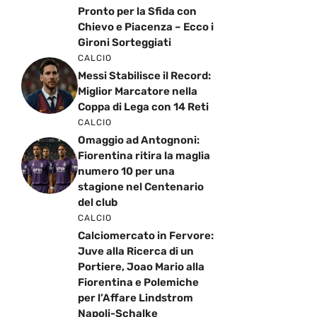
Pronto per la Sfida con
Chievo e Piacenza – Ecco i
Gironi Sorteggiati
CALCIO
Messi Stabilisce il Record:
Miglior Marcatore nella
Coppa di Lega con 14 Reti
CALCIO
Omaggio ad Antognoni:
Fiorentina ritira la maglia
numero 10 per una
stagione nel Centenario
del club
CALCIO
Calciomercato in Fervore:
Juve alla Ricerca di un
Portiere, Joao Mario alla
Fiorentina e Polemiche
per l’Affare Lindstrom
Napoli-Schalke