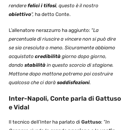
rendere
felici i tifosi
, questo è il nostro
obiettivo
“,
ha detto Conte.
L’allenatore nerazzurro ha aggiunto:
“La
percentuale di riuscire a vincere non si può dire
se sia cresciuta o meno. Sicuramente abbiamo
acquistato
credibilità
giorno dopo giorno,
dando
stabilità
in questo scorcio di stagione.
Mattone dopo mattone potremo poi costruire
qualcosa che ci darà
soddisfazioni
.
Inter-Napoli, Conte parla di Gattuso
e Vidal
Il tecnico dell’Inter ha parlato di
Gattuso
:
“In