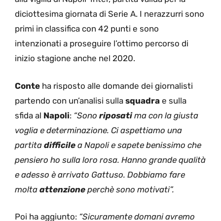
diciottesima giornata di Serie A. I nerazzurri sono
primi in classifica con 42 punti e sono
intenzionati a proseguire l’ottimo percorso di
inizio stagione anche nel 2020.
Conte
ha risposto alle domande dei giornalisti
partendo con un’analisi sulla
squadra
e sulla
sfida al
Napoli
:
“Sono
riposati
ma con la giusta
voglia e determinazione. Ci aspettiamo una
partita
difficile
a Napoli e sapete benissimo che
pensiero ho sulla loro rosa. Hanno grande qualità
e adesso è arrivato Gattuso. Dobbiamo fare
molta
attenzione
perchè sono motivati”.
Poi ha aggiunto:
“Sicuramente domani avremo