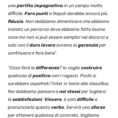
una
partita
impegnativa
in un campo molto
difficile.
Fare
punti
a Napoli darebbe ancora più
fiducia
. Non dobbiamo dimenticare che abbiamo
iniziato un percorso dove abbiamo fatto buone
cose ma non si può essere semplici nei discorsi e
solo con il
duro lavoro
avremo la
garanzia
per
continuare a fare bene”.
“Cosa farà la
differenza
? Io voglio
costruire
qualcosa di
positivo
con i ragazzi. Pochi si
sarebbero aspettati l’Inter in testa alla classifica.
Noi dobbiamo pensare a
noi stessi
per toglierci
le
soddisfazioni
.
Vincere
, è solo
difficile
a
pronunciarlo questo
verbo
. Servirà uno
sforzo
per ottenere qualcosa di concreto. Vogliamo