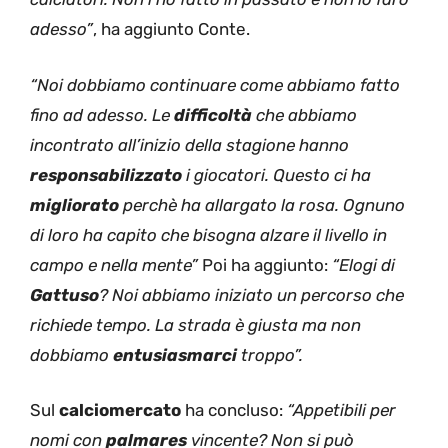
adesso”
, ha aggiunto Conte.
“Noi dobbiamo continuare come abbiamo fatto
fino ad adesso. Le
difficoltà
che abbiamo
incontrato all’inizio della stagione hanno
responsabilizzato
i giocatori. Questo ci ha
migliorato
perchè ha allargato la rosa. Ognuno
di loro ha capito che bisogna alzare il livello in
campo e nella mente”
Poi ha aggiunto:
“Elogi di
Gattuso
? Noi abbiamo iniziato un percorso che
richiede tempo. La strada è giusta ma non
dobbiamo
entusiasmarci
troppo”.
Sul
calciomercato
ha concluso:
“Appetibili per
nomi con
palmares
vincente? Non si può