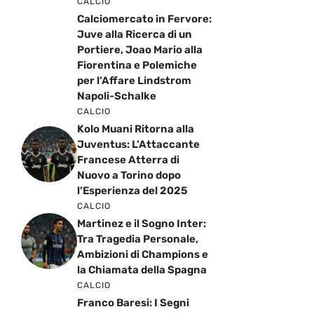
CALCIO
Calciomercato in Fervore:
Juve alla Ricerca di un
Portiere, Joao Mario alla
Fiorentina e Polemiche
per l’Affare Lindstrom
Napoli-Schalke
CALCIO
Kolo Muani Ritorna alla
Juventus: L’Attaccante
Francese Atterra di
Nuovo a Torino dopo
l’Esperienza del 2025
CALCIO
Martinez e il Sogno Inter:
Tra Tragedia Personale,
Ambizioni di Champions e
la Chiamata della Spagna
CALCIO
Franco Baresi: I Segni