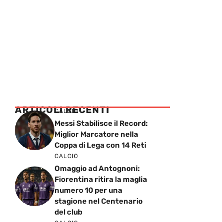
ARTICOLI RECENTI
CALCIO
Messi Stabilisce il Record:
Miglior Marcatore nella
Coppa di Lega con 14 Reti
CALCIO
Omaggio ad Antognoni:
Fiorentina ritira la maglia
numero 10 per una
stagione nel Centenario
del club