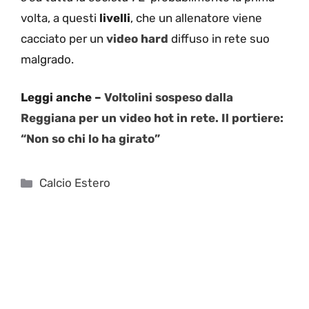
volta, a questi
livelli
, che un allenatore viene
cacciato per un
video hard
diffuso in rete suo
malgrado.
Leggi anche –
Voltolini sospeso dalla
Reggiana per un video hot in rete. Il portiere:
“Non so chi lo ha girato”
Categorie
Calcio Estero