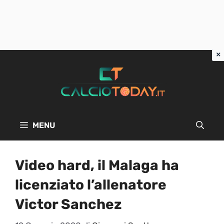
Vai
al
contenuto
MENU
Video hard, il Malaga ha
licenziato l’allenatore
Victor Sanchez