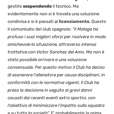
gestire
sospendendo
il tecnico. Ma
evidentemente non si è trovata una soluzione
condivisa e si è passati al
licenziamento
. Questo
il comunicato del club spagnolo:
“Il Malaga ha
profuso i suoi migliori sforzi per risolvere in modo
amichevole la situazione, attraverso intense
trattative con Victor Sanchez del Amo. Ma non è
stato possibile arrivare a una soluzione
consensuale. Per questo motivo il Club ha deciso
di esonerare l’allenatore per cause disciplinari, in
conformità con le normative vigenti. Il Club ha
preso la decisione in seguito ai gravi danni
causati dai recenti eventi extra sportivi, con
l’obiettivo di minimizzare l’impatto sulla squadra
e su tutta la società”.
E’ probabilmente la prima