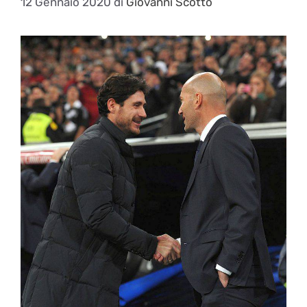
12 Gennaio 2020
di
Giovanni Scotto