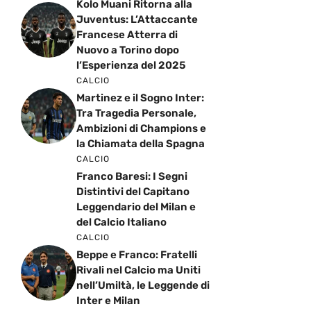
Kolo Muani Ritorna alla
Juventus: L’Attaccante
Francese Atterra di
Nuovo a Torino dopo
l’Esperienza del 2025
CALCIO
Martinez e il Sogno Inter:
Tra Tragedia Personale,
Ambizioni di Champions e
la Chiamata della Spagna
CALCIO
Franco Baresi: I Segni
Distintivi del Capitano
Leggendario del Milan e
del Calcio Italiano
CALCIO
Beppe e Franco: Fratelli
Rivali nel Calcio ma Uniti
nell’Umiltà, le Leggende di
Inter e Milan