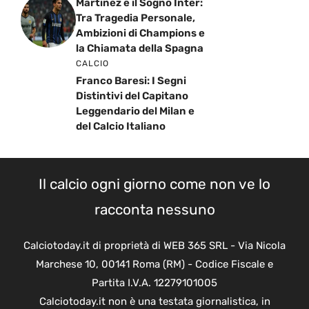
Martinez e il Sogno Inter:
Tra Tragedia Personale,
Ambizioni di Champions e
la Chiamata della Spagna
CALCIO
Franco Baresi: I Segni
Distintivi del Capitano
Leggendario del Milan e
del Calcio Italiano
Il calcio ogni giorno come non ve lo
racconta nessuno
Calciotoday.it di proprietà di WEB 365 SRL - Via Nicola
Marchese 10, 00141 Roma (RM) - Codice Fiscale e
Partita I.V.A. 12279101005
Calciotoday.it non è una testata giornalistica, in