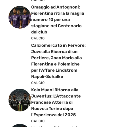
Omaggio ad Antognoni:
Fiorentina ritira la maglia
numero 10 per una
stagione nel Centenario
del club
CALCIO
Calciomercato in Fervore:
Juve alla Ricerca di un
Portiere, Joao Mario alla
Fiorentina e Polemiche
per l’Affare Lindstrom
Napoli-Schalke
CALCIO
Kolo Muani Ritorna alla
Juventus: L’Attaccante
Francese Atterra di
Nuovo a Torino dopo
l’Esperienza del 2025
CALCIO