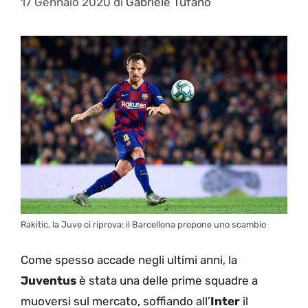
17 Gennaio 2020
di
Gabriele Tufano
Rakitic, la Juve ci riprova: il Barcellona propone uno scambio
Come spesso accade negli ultimi anni, la
Juventus
è stata una delle prime squadre a
muoversi sul mercato, soffiando all’
Inter
il