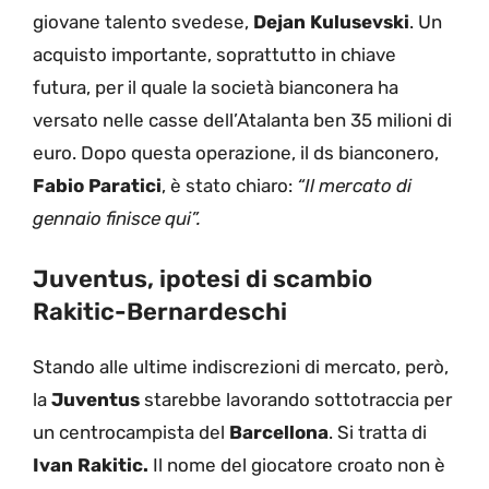
giovane talento svedese,
Dejan Kulusevski
. Un
acquisto importante, soprattutto in chiave
futura, per il quale la società bianconera ha
versato nelle casse dell’Atalanta ben 35 milioni di
euro. Dopo questa operazione, il ds bianconero,
Fabio Paratici
, è stato chiaro:
“Il mercato di
gennaio finisce qui”.
Juventus, ipotesi di scambio
Rakitic-Bernardeschi
Stando alle ultime indiscrezioni di mercato, però,
la
Juventus
starebbe lavorando sottotraccia per
un centrocampista del
Barcellona
. Si tratta di
Ivan Rakitic.
Il nome del giocatore croato non è