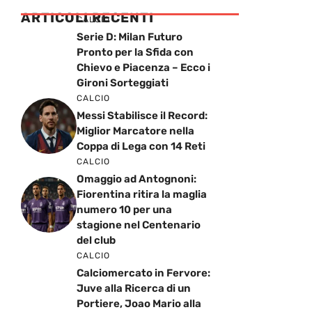
ARTICOLI RECENTI
CALCIO
Serie D: Milan Futuro
Pronto per la Sfida con
Chievo e Piacenza – Ecco i
Gironi Sorteggiati
CALCIO
Messi Stabilisce il Record:
Miglior Marcatore nella
Coppa di Lega con 14 Reti
CALCIO
Omaggio ad Antognoni:
Fiorentina ritira la maglia
numero 10 per una
stagione nel Centenario
del club
CALCIO
Calciomercato in Fervore:
Juve alla Ricerca di un
Portiere, Joao Mario alla