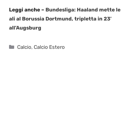
Leggi anche –
Bundesliga: Haaland mette le
ali al Borussia Dortmund, tripletta in 23′
all’Augsburg
Categorie
Calcio
,
Calcio Estero