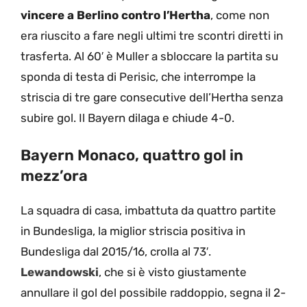
vincere a Berlino contro l’Hertha
, come non
era riuscito a fare negli ultimi tre scontri diretti in
trasferta. Al 60′ è Muller a sbloccare la partita su
sponda di testa di Perisic, che interrompe la
striscia di tre gare consecutive dell’Hertha senza
subire gol. Il Bayern dilaga e chiude 4-0.
Bayern Monaco, quattro gol in
mezz’ora
La squadra di casa, imbattuta da quattro partite
in Bundesliga, la miglior striscia positiva in
Bundesliga dal 2015/16, crolla al 73′.
Lewandowski
, che si è visto giustamente
annullare il gol del possibile raddoppio, segna il 2-