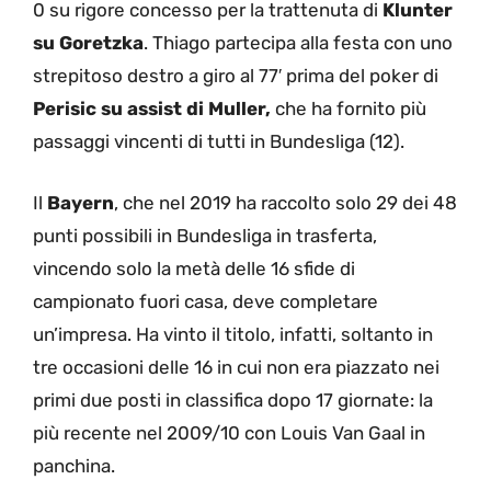
0 su rigore concesso per la trattenuta di
Klunter
su Goretzka
. Thiago partecipa alla festa con uno
strepitoso destro a giro al 77′ prima del poker di
Perisic su assist di Muller,
che ha fornito più
passaggi vincenti di tutti in Bundesliga (12).
Il
Bayern
, che nel 2019 ha raccolto solo 29 dei 48
punti possibili in Bundesliga in trasferta,
vincendo solo la metà delle 16 sfide di
campionato fuori casa, deve completare
un’impresa. Ha vinto il titolo, infatti, soltanto in
tre occasioni delle 16 in cui non era piazzato nei
primi due posti in classifica dopo 17 giornate: la
più recente nel 2009/10 con Louis Van Gaal in
panchina.