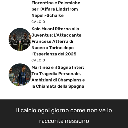
Fiorentina e Polemiche
per l’Affare Lindstrom
Napoli-Schalke
CALCIO
Kolo Muani Ritorna alla
Juventus: L’Attaccante
Francese Atterra di
Nuovo a Torino dopo
l’Esperienza del 2025
CALCIO
Martinez e il Sogno Inter:
Tra Tragedia Personale,
Ambizioni di Champions e
la Chiamata della Spagna
Il calcio ogni giorno come non ve lo
racconta nessuno