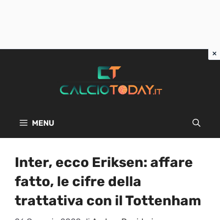
Vai
al
contenuto
MENU
Inter, ecco Eriksen: affare
fatto, le cifre della
trattativa con il Tottenham