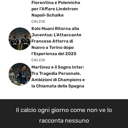
Fiorentina e Polemiche
per l’Affare Lindstrom
Napoli-Schalke
CALCIO
Kolo Muani Ritorna alla
Juventus: L’Attaccante
Francese Atterra di
Nuovo a Torino dopo
l’Esperienza del 2025
CALCIO
Martinez e il Sogno Inter:
Tra Tragedia Personale,
Ambizioni di Champions e
la Chiamata della Spagna
Il calcio ogni giorno come non ve lo
racconta nessuno