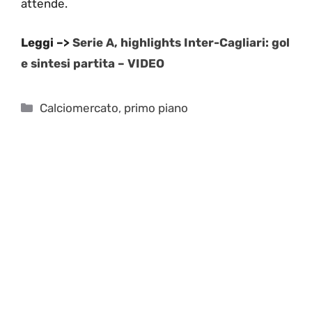
attende.
Leggi –>
Serie A, highlights Inter-Cagliari: gol
e sintesi partita – VIDEO
Categorie
Calciomercato
,
primo piano