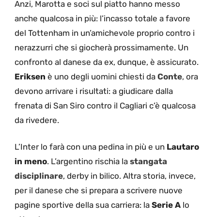
Anzi, Marotta e soci sul piatto hanno messo
anche qualcosa in più: l’incasso totale a favore
del Tottenham in un’amichevole proprio contro i
nerazzurri che si giocherà prossimamente. Un
confronto al danese da ex, dunque, è assicurato.
Eriksen
è uno degli uomini chiesti da
Conte
, ora
devono arrivare i risultati: a giudicare dalla
frenata di San Siro contro il Cagliari c’è qualcosa
da rivedere.
L’Inter lo farà con una pedina in più e un
Lautaro
in meno
. L’argentino rischia la
stangata
disciplinare
, derby in bilico. Altra storia, invece,
per il danese che si prepara a scrivere nuove
pagine sportive della sua carriera: la
Serie A
lo