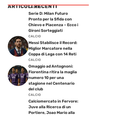
ARTICOLI RECENTI
CALCIO
Serie D: Milan Futuro
Pronto per la Sfida con
Chievo e Piacenza – Ecco i
Gironi Sorteggiati
CALCIO
Messi Stabilisce il Record:
Miglior Marcatore nella
Coppa di Lega con 14 Reti
CALCIO
Omaggio ad Antognoni:
Fiorentina ritira la maglia
numero 10 per una
stagione nel Centenario
del club
CALCIO
Calciomercato in Fervore:
Juve alla Ricerca di un
Portiere, Joao Mario alla