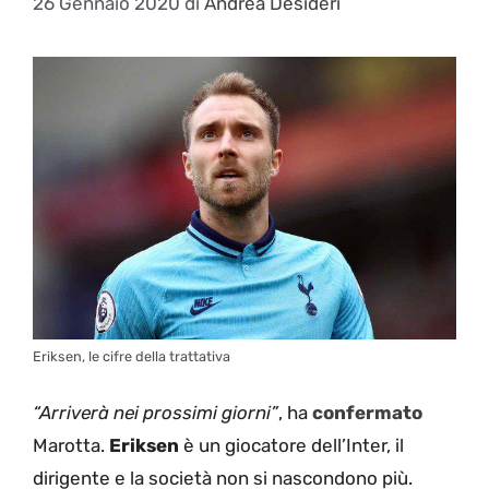
26 Gennaio 2020
di
Andrea Desideri
Eriksen, le cifre della trattativa
“Arriverà nei prossimi giorni”
, ha
confermato
Marotta.
Eriksen
è un giocatore dell’Inter, il
dirigente e la società non si nascondono più.