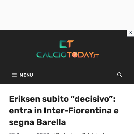
Vai
al
contenuto
MENU
Eriksen subito “decisivo”:
entra in Inter-Fiorentina e
segna Barella