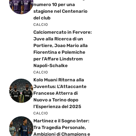
numero 10 per una
stagione nel Centenario
del club
CALCIO
Calciomercato in Fervore:
Juve alla Ricerca di un
Portiere, Joao Mario alla
Fiorentina e Polemiche
per l’Affare Lindstrom
Napoli-Schalke
CALCIO
Kolo Muani Ritorna alla
Juventus: L’Attaccante
Francese Atterra di
Nuovo a Torino dopo
l’Esperienza del 2025
CALCIO
Martinez e il Sogno Inter:
Tra Tragedia Personale,
Ambizioni di Champions e