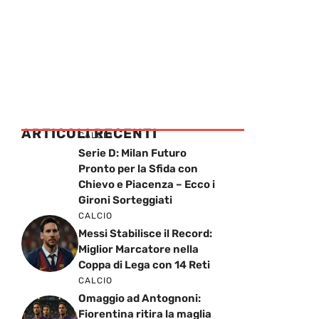
ARTICOLI RECENTI
CALCIO
Serie D: Milan Futuro
Pronto per la Sfida con
Chievo e Piacenza – Ecco i
Gironi Sorteggiati
CALCIO
Messi Stabilisce il Record:
Miglior Marcatore nella
Coppa di Lega con 14 Reti
CALCIO
Omaggio ad Antognoni:
Fiorentina ritira la maglia