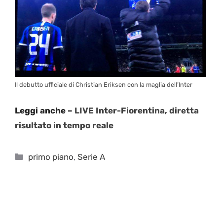
Il debutto ufficiale di Christian Eriksen con la maglia dell’Inter
Leggi anche –
LIVE Inter-Fiorentina, diretta
risultato in tempo reale
Categorie
primo piano
,
Serie A