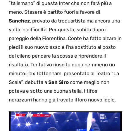
“talismano” di questa Inter che non farà più a
meno. Stasera è partito fuori a favore di
Sanchez
, provato da trequartista ma ancora una
volta in difficoltà. Per questo, subito dopo il
pareggio della Fiorentina, Conte ha fatto alzare in
piedi il suo nuovo asso e l’ha sostituto al posto
del cileno per dare la scossa e riprendere il
risultato. Tentativo riuscito dopo nemmeno un
minuto: l’ex Tottenham, presentato al Teatro “La
Scala”, debutta a
San Siro
come meglio non
poteva e sotto una buona stella. I tifosi
nerazzurri hanno già trovato il loro nuovo idolo.