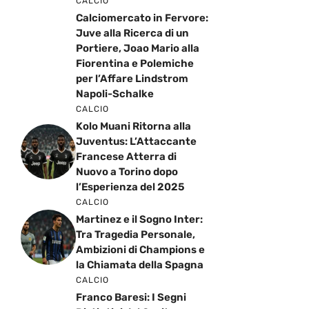
CALCIO
Calciomercato in Fervore:
Juve alla Ricerca di un
Portiere, Joao Mario alla
Fiorentina e Polemiche
per l’Affare Lindstrom
Napoli-Schalke
CALCIO
Kolo Muani Ritorna alla
Juventus: L’Attaccante
Francese Atterra di
Nuovo a Torino dopo
l’Esperienza del 2025
CALCIO
Martinez e il Sogno Inter:
Tra Tragedia Personale,
Ambizioni di Champions e
la Chiamata della Spagna
CALCIO
Franco Baresi: I Segni