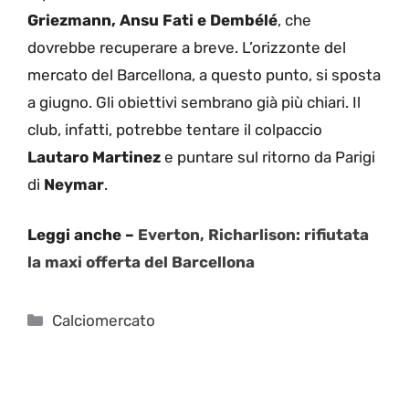
Griezmann, Ansu Fati e Dembélé
, che
dovrebbe recuperare a breve. L’orizzonte del
mercato del Barcellona, a questo punto, si sposta
a giugno. Gli obiettivi sembrano già più chiari. Il
club, infatti, potrebbe tentare il colpaccio
Lautaro Martinez
e puntare sul ritorno da Parigi
di
Neymar
.
Leggi anche –
Everton, Richarlison: rifiutata
la maxi offerta del Barcellona
Categorie
Calciomercato