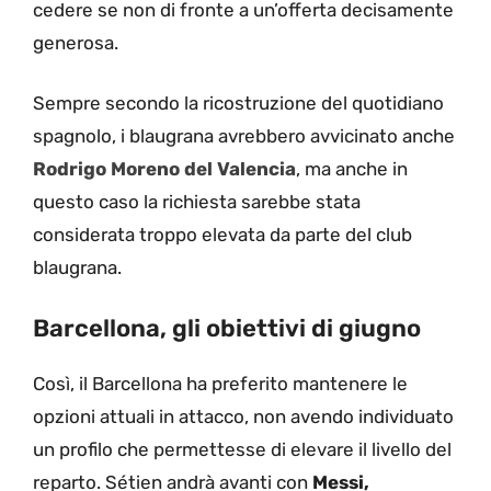
cedere se non di fronte a un’offerta decisamente
generosa.
Sempre secondo la ricostruzione del quotidiano
spagnolo, i blaugrana avrebbero avvicinato anche
Rodrigo Moreno del Valencia
, ma anche in
questo caso la richiesta sarebbe stata
considerata troppo elevata da parte del club
blaugrana.
Barcellona, gli obiettivi di giugno
Così, il Barcellona ha preferito mantenere le
opzioni attuali in attacco, non avendo individuato
un profilo che permettesse di elevare il livello del
reparto. Sétien andrà avanti con
Messi,