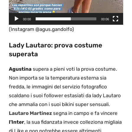
00:00
00:06
(Instagram @agus.gandolfo)
Lady Lautaro: prova costume
superata
Agustina
supera a pieni voti la prova costume.
Non importa se la temperatura esterna sia
fredda, le immagini del servizio fotografico
scaldano i suoi follower estasiati da lady Lautaro
che ammalia con i suoi bikini super sensuali.
Lautaro Martinez
segna in campo e fa vincere
l’Inter
, la sua fidanzata invece colleziona migliaia
di Like e non potrebbe essere altrimenti.