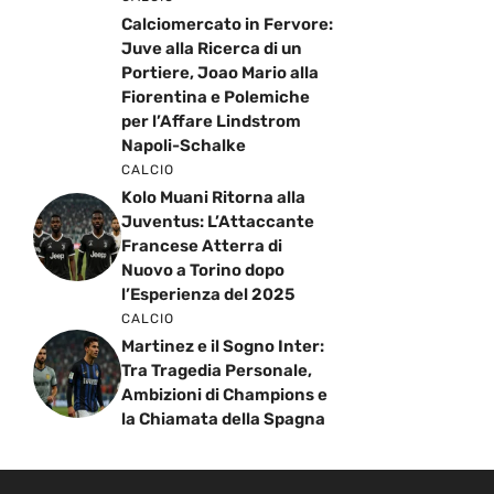
Calciomercato in Fervore:
Juve alla Ricerca di un
Portiere, Joao Mario alla
Fiorentina e Polemiche
per l’Affare Lindstrom
Napoli-Schalke
CALCIO
Kolo Muani Ritorna alla
Juventus: L’Attaccante
Francese Atterra di
Nuovo a Torino dopo
l’Esperienza del 2025
CALCIO
Martinez e il Sogno Inter:
Tra Tragedia Personale,
Ambizioni di Champions e
la Chiamata della Spagna