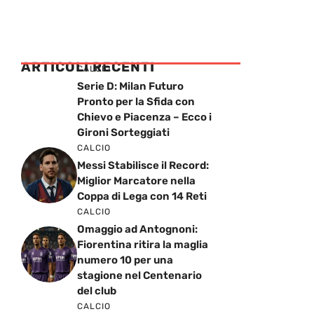
ARTICOLI RECENTI
CALCIO
Serie D: Milan Futuro
Pronto per la Sfida con
Chievo e Piacenza – Ecco i
Gironi Sorteggiati
CALCIO
Messi Stabilisce il Record:
Miglior Marcatore nella
Coppa di Lega con 14 Reti
CALCIO
Omaggio ad Antognoni:
Fiorentina ritira la maglia
numero 10 per una
stagione nel Centenario
del club
CALCIO