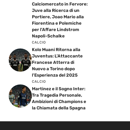
Calciomercato in Fervore:
Juve alla Ricerca di un
Portiere, Joao Mario alla
Fiorentina e Polemiche
per l’Affare Lindstrom
Napoli-Schalke
CALCIO
Kolo Muani Ritorna alla
Juventus: L’Attaccante
Francese Atterra di
Nuovo a Torino dopo
l’Esperienza del 2025
CALCIO
Martinez e il Sogno Inter:
Tra Tragedia Personale,
Ambizioni di Champions e
la Chiamata della Spagna