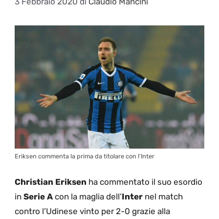
3 Febbraio 2020
di
Claudio Mancini
Eriksen commenta la prima da titolare con l’Inter
Christian Eriksen
ha commentato il suo esordio
in
Serie A
con la maglia dell’
Inter
nel match
contro l’Udinese vinto per 2-0 grazie alla