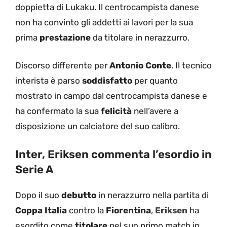
doppietta di Lukaku. Il centrocampista danese
non ha convinto gli addetti ai lavori per la sua
prima
prestazione
da titolare in nerazzurro.
Discorso differente per
Antonio Conte
. Il tecnico
interista è parso
soddisfatto
per quanto
mostrato in campo dal centrocampista danese e
ha confermato la sua
felicità
nell’avere a
disposizione un calciatore del suo calibro.
Inter, Eriksen commenta l’esordio in
Serie A
Dopo il suo
debutto
in nerazzurro nella partita di
Coppa Italia
contro la
Fiorentina
,
Eriksen
ha
esordito come
titolare
nel suo primo match in