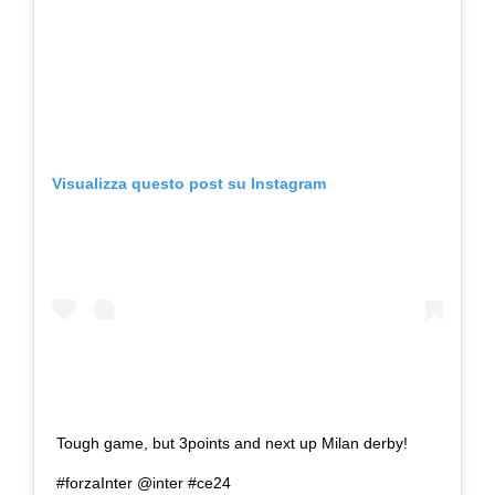
Visualizza questo post su Instagram
Tough game, but 3points and next up Milan derby!
#forzaInter @inter #ce24