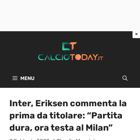
Vai
al
contenuto
MENU
Inter, Eriksen commenta la
prima da titolare: “Partita
dura, ora testa al Milan”