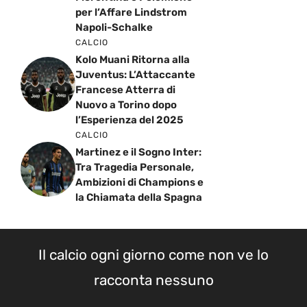
per l’Affare Lindstrom
Napoli-Schalke
CALCIO
Kolo Muani Ritorna alla
Juventus: L’Attaccante
Francese Atterra di
Nuovo a Torino dopo
l’Esperienza del 2025
CALCIO
Martinez e il Sogno Inter:
Tra Tragedia Personale,
Ambizioni di Champions e
la Chiamata della Spagna
Il calcio ogni giorno come non ve lo
racconta nessuno