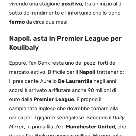
vivendo una stagione
positiva
, tra un inizio al di
sotto del rendimento e l’infortunio che lo tiene
fermo
da circa due mesi.
Napoli, asta in Premier League per
Koulibaly
Eppure, l’ex Genk resta uno dei pezzi forti del
mercato estivo. Difficile per il
Napoli
trattenerlo:
il presidente Aurelio
De Laurentiis
negli anni
scorsi è arrivato a rifiutare anche 90 milioni di
euro dalla
Premier League
. E proprio il
campionato inglese che dovrebbe tornare alla
carica per il gigante senegalese. Secondo il
Daily
Mirror
, in prima fila c’è il
Manchester United
, che
ritiene Koulibaly un vecchio pallino. Ma non solo: