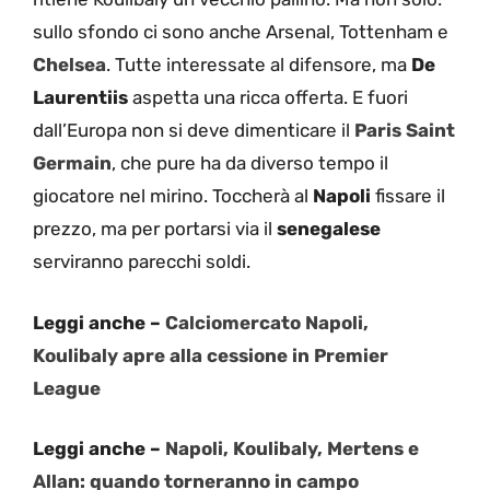
sullo sfondo ci sono anche Arsenal, Tottenham e
Chelsea
. Tutte interessate al difensore, ma
De
Laurentiis
aspetta una ricca offerta. E fuori
dall’Europa non si deve dimenticare il
Paris Saint
Germain
, che pure ha da diverso tempo il
giocatore nel mirino. Toccherà al
Napoli
fissare il
prezzo, ma per portarsi via il
senegalese
serviranno parecchi soldi.
Leggi anche –
Calciomercato Napoli,
Koulibaly apre alla cessione in Premier
League
Leggi anche –
Napoli, Koulibaly, Mertens e
Allan: quando torneranno in campo