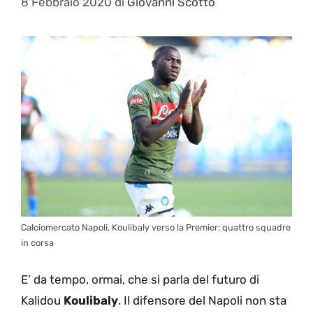
8 Febbraio 2020
di
Giovanni Scotto
Calciomercato Napoli, Koulibaly verso la Premier: quattro squadre
in corsa
E’ da tempo, ormai, che si parla del futuro di
Kalidou
Koulibaly
. Il difensore del Napoli non sta