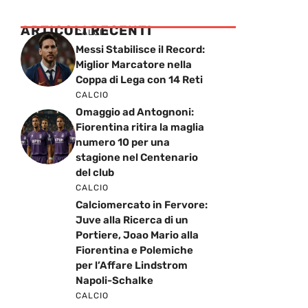
ARTICOLI RECENTI
CALCIO
Messi Stabilisce il Record:
Miglior Marcatore nella
Coppa di Lega con 14 Reti
CALCIO
Omaggio ad Antognoni:
Fiorentina ritira la maglia
numero 10 per una
stagione nel Centenario
del club
CALCIO
Calciomercato in Fervore:
Juve alla Ricerca di un
Portiere, Joao Mario alla
Fiorentina e Polemiche
per l’Affare Lindstrom
Napoli-Schalke
CALCIO