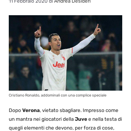
11 Febbraio 2020
di
Andrea Desideri
Cristiano Ronaldo, addominali con una complice speciale
Dopo
Verona
, vietato sbagliare. Impresso come
un mantra nei giocatori della
Juve
e nella testa di
quegli elementi che devono, per forza di cose,