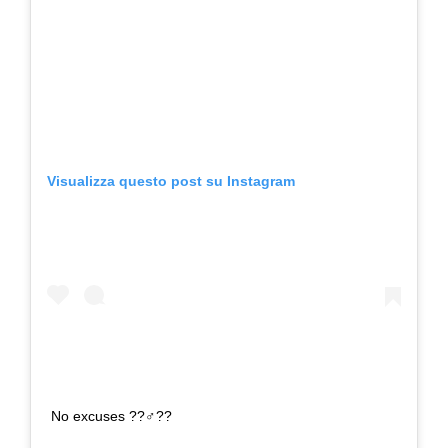
Visualizza questo post su Instagram
No excuses ??‍♂️??