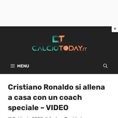
Vai
al
contenuto
MENU
Cristiano Ronaldo si allena
a casa con un coach
speciale – VIDEO