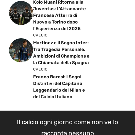
Kolo Muani Ritorna alla
Juventus: L’Attaccante
Francese Atterra di
Nuovo a Torino dopo
l’Esperienza del 2025
CALCIO
Martinez e il Sogno Inter:
Tra Tragedia Personale,
Ambizioni di Champions e
la Chiamata della Spagna
CALCIO
Franco Baresi: I Segni
Distintivi del Capitano
Leggendario del Milan e
del Calcio Italiano
Il calcio ogni giorno come non ve lo
racconta nessuno