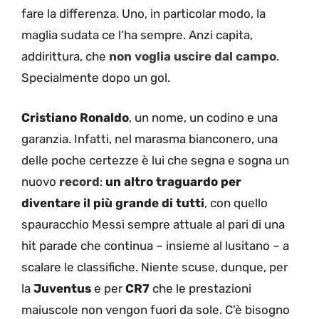
fare la differenza. Uno, in particolar modo, la
maglia sudata ce l’ha sempre. Anzi capita,
addirittura, che
non voglia uscire dal campo
.
Specialmente dopo un gol.
Cristiano Ronaldo
, un nome, un codino e una
garanzia. Infatti, nel marasma bianconero, una
delle poche certezze è lui che segna e sogna un
nuovo
record
:
un altro traguardo per
diventare il più grande di tutti
, con quello
spauracchio Messi sempre attuale al pari di una
hit parade che continua – insieme al lusitano – a
scalare le classifiche. Niente scuse, dunque, per
la
Juventus
e per
CR7
che le prestazioni
maiuscole non vengon fuori da sole. C’è bisogno