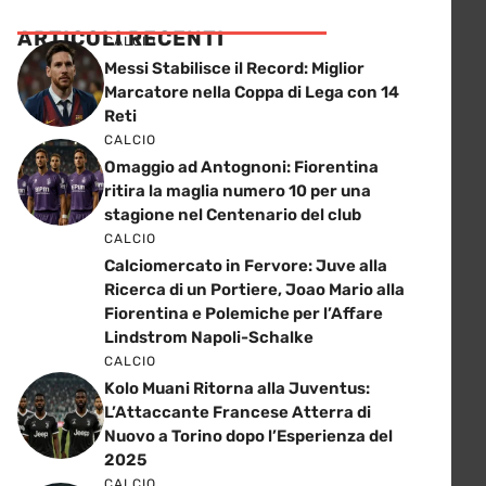
ARTICOLI RECENTI
CALCIO
Messi Stabilisce il Record: Miglior
Marcatore nella Coppa di Lega con 14
Reti
CALCIO
Omaggio ad Antognoni: Fiorentina
ritira la maglia numero 10 per una
stagione nel Centenario del club
CALCIO
Calciomercato in Fervore: Juve alla
Ricerca di un Portiere, Joao Mario alla
Fiorentina e Polemiche per l’Affare
Lindstrom Napoli-Schalke
CALCIO
Kolo Muani Ritorna alla Juventus:
L’Attaccante Francese Atterra di
Nuovo a Torino dopo l’Esperienza del
2025
CALCIO