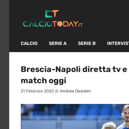
Vai
al
contenuto
CALCIO
SERIE A
SERIE B
INTERVIS
Brescia-Napoli diretta tv e
match oggi
21 Febbraio 2020
di
Andrea Desideri