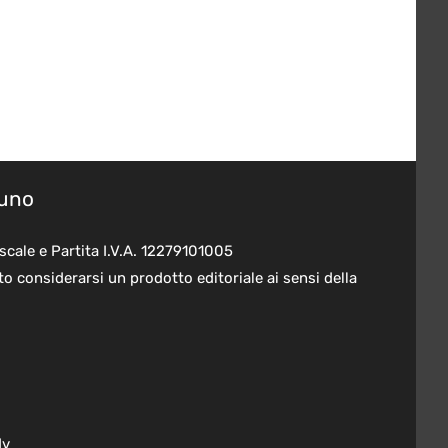
suno
scale e Partita I.V.A. 12279101005
o considerarsi un prodotto editoriale ai sensi della
dv