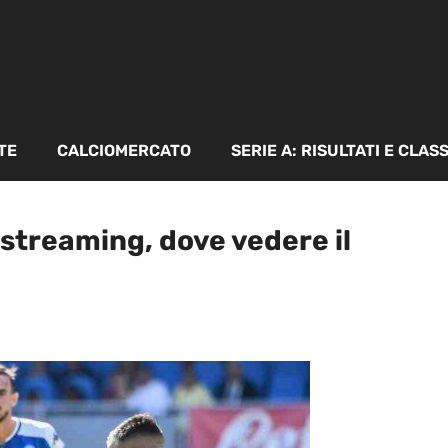
TE
CALCIOMERCATO
SERIE A: RISULTATI E CLAS
 streaming, dove vedere il