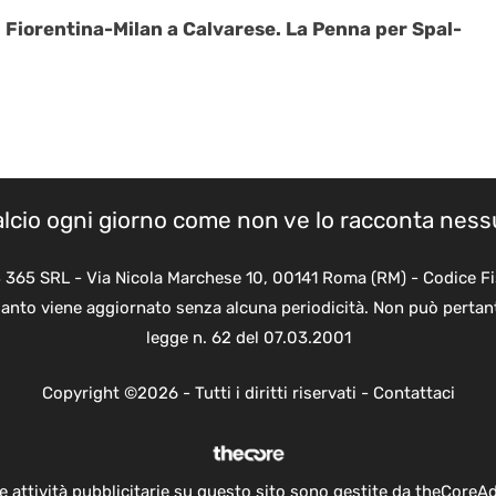
a: Fiorentina-Milan a Calvarese. La Penna per Spal-
calcio ogni giorno come non ve lo racconta nes
B 365 SRL - Via Nicola Marchese 10, 00141 Roma (RM) - Codice Fi
quanto viene aggiornato senza alcuna periodicità. Non può pertant
legge n. 62 del 07.03.2001
Copyright ©2026 - Tutti i diritti riservati -
Contattaci
e attività pubblicitarie su questo sito sono gestite da theCoreA