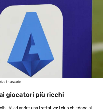
play finanziario
ai giocatori più ricchi
onibilità ad aprire una trattativa: i club chiedono ai