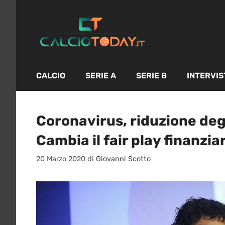
Vai
al
contenuto
CALCIO
SERIE A
SERIE B
INTERVIS
Coronavirus, riduzione degli
Cambia il fair play finanzia
20 Marzo 2020
di
Giovanni Scotto