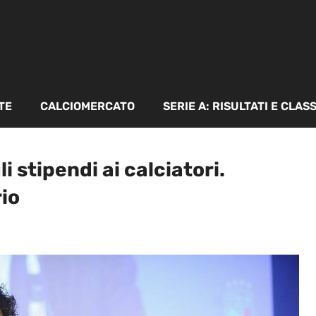
TE
CALCIOMERCATO
SERIE A: RISULTATI E CLAS
 stipendi ai calciatori.
rio