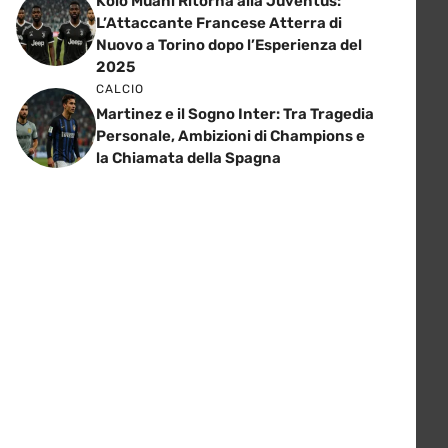
Kolo Muani Ritorna alla Juventus:
L’Attaccante Francese Atterra di
Nuovo a Torino dopo l’Esperienza del
2025
CALCIO
Martinez e il Sogno Inter: Tra Tragedia
Personale, Ambizioni di Champions e
la Chiamata della Spagna