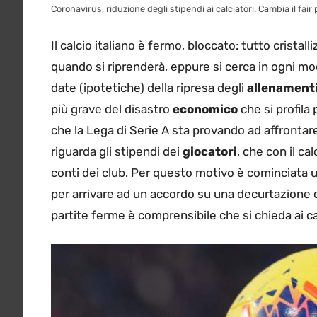
Coronavirus, riduzione degli stipendi ai calciatori. Cambia il fair 
Il calcio italiano è fermo, bloccato: tutto crista
quando si riprenderà, eppure si cerca in ogni mo
date (ipotetiche) della ripresa degli
allenament
più grave del disastro
economico
che si profila
che la Lega di Serie A sta provando ad affrontar
riguarda gli stipendi dei
giocatori
, che con il ca
conti dei club. Per questo motivo è cominciata u
per arrivare ad un accordo su una decurtazione 
partite ferme è comprensibile che si chieda ai cal