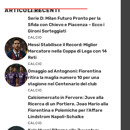
ARTICOLI RECENTI
CALCIO
Serie D: Milan Futuro Pronto per la
Sfida con Chievo e Piacenza – Ecco i
Gironi Sorteggiati
CALCIO
Messi Stabilisce il Record: Miglior
Marcatore nella Coppa di Lega con 14
Reti
CALCIO
Omaggio ad Antognoni: Fiorentina
ritira la maglia numero 10 per una
stagione nel Centenario del club
CALCIO
Calciomercato in Fervore: Juve alla
Ricerca di un Portiere, Joao Mario alla
Fiorentina e Polemiche per l’Affare
Lindstrom Napoli-Schalke
CALCIO