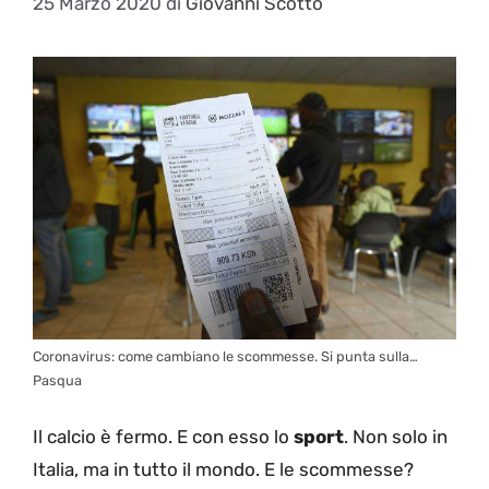
25 Marzo 2020
di
Giovanni Scotto
Coronavirus: come cambiano le scommesse. Si punta sulla…
Pasqua
Il calcio è fermo. E con esso lo
sport
. Non solo in
Italia, ma in tutto il mondo. E le scommesse?