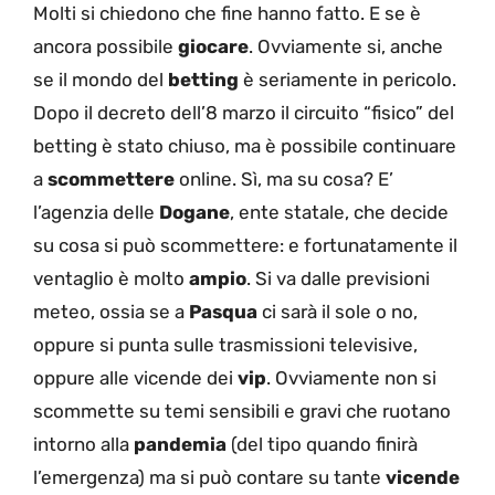
Molti si chiedono che fine hanno fatto. E se è
ancora possibile
giocare
. Ovviamente si, anche
se il mondo del
betting
è seriamente in pericolo.
Dopo il decreto dell’8 marzo il circuito “fisico” del
betting è stato chiuso, ma è possibile continuare
a
scommettere
online. Sì, ma su cosa? E’
l’agenzia delle
Dogane
, ente statale, che decide
su cosa si può scommettere: e fortunatamente il
ventaglio è molto
ampio
. Si va dalle previsioni
meteo, ossia se a
Pasqua
ci sarà il sole o no,
oppure si punta sulle trasmissioni televisive,
oppure alle vicende dei
vip
. Ovviamente non si
scommette su temi sensibili e gravi che ruotano
intorno alla
pandemia
(del tipo quando finirà
l’emergenza) ma si può contare su tante
vicende