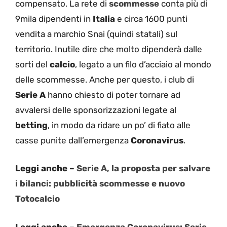
compensato. La rete di
scommesse
conta più di
9mila dipendenti in
Italia
e circa 1600 punti
vendita a marchio Snai (quindi statali) sul
territorio. Inutile dire che molto dipenderà dalle
sorti del
calcio
, legato a un filo d’acciaio al mondo
delle scommesse. Anche per questo, i club di
Serie A
hanno chiesto di poter tornare ad
avvalersi delle sponsorizzazioni legate al
betting
, in modo da ridare un po’ di fiato alle
casse punite dall’emergenza
Coronavirus
.
Leggi anche –
Serie A, la proposta per salvare
i bilanci: pubblicità scommesse e nuovo
Totocalcio
Leggi anche –
Emergenza Coronavirus: Serie