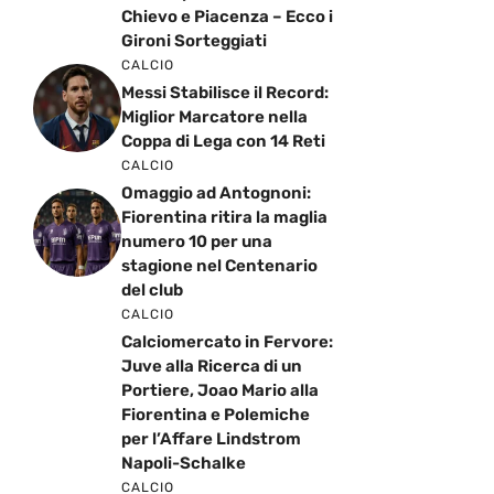
Chievo e Piacenza – Ecco i
Gironi Sorteggiati
CALCIO
Messi Stabilisce il Record:
Miglior Marcatore nella
Coppa di Lega con 14 Reti
CALCIO
Omaggio ad Antognoni:
Fiorentina ritira la maglia
numero 10 per una
stagione nel Centenario
del club
CALCIO
Calciomercato in Fervore:
Juve alla Ricerca di un
Portiere, Joao Mario alla
Fiorentina e Polemiche
per l’Affare Lindstrom
Napoli-Schalke
CALCIO