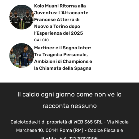
Kolo Muani Ritorna alla
Juventus: L’Attaccante
Francese Atterra di
Nuovo a Torino dopo
l’Esperienza del 2025
CALCIO
Martinez e il Sogno Inter:
Tra Tragedia Personale,
Ambizioni di Champions e
la Chiamata della Spagna
Il calcio ogni giorno come non ve lo
racconta nessuno
Calciotoday.it di proprietà di WEB 365 SRL - Via Nicola
Marchese 10, 00141 Roma (RM) - Codice Fiscale e
Partita I.V.A. 12279101005