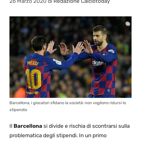
26 Marzo 2020
di
Redazione Calciotoday
Barcellona, i giocatori sfidano la società: non vogliono ridursi lo
stipendio
Il
Barcellona
si divide e rischia di scontrarsi sulla
problematica degli stipendi. In un primo