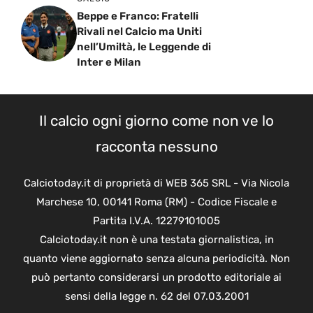
Beppe e Franco: Fratelli
Rivali nel Calcio ma Uniti
nell’Umiltà, le Leggende di
Inter e Milan
Il calcio ogni giorno come non ve lo
racconta nessuno
Calciotoday.it di proprietà di WEB 365 SRL - Via Nicola
Marchese 10, 00141 Roma (RM) - Codice Fiscale e
Partita I.V.A. 12279101005
Calciotoday.it non è una testata giornalistica, in
quanto viene aggiornato senza alcuna periodicità. Non
può pertanto considerarsi un prodotto editoriale ai
sensi della legge n. 62 del 07.03.2001