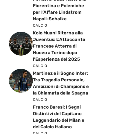
Fiorentina e Polemiche
per l’Affare Lindstrom
Napoli-Schalke
CALCIO
Kolo Muani Ritorna alla
Juventus: L’Attaccante
Francese Atterra di
Nuovo a Torino dopo
l’Esperienza del 2025
CALCIO
Martinez e il Sogno Inter:
Tra Tragedia Personale,
Ambizioni di Champions e
la Chiamata della Spagna
CALCIO
Franco Baresi: I Segni
Distintivi del Capitano
Leggendario del Milan e
del Calcio Italiano
CALCIO