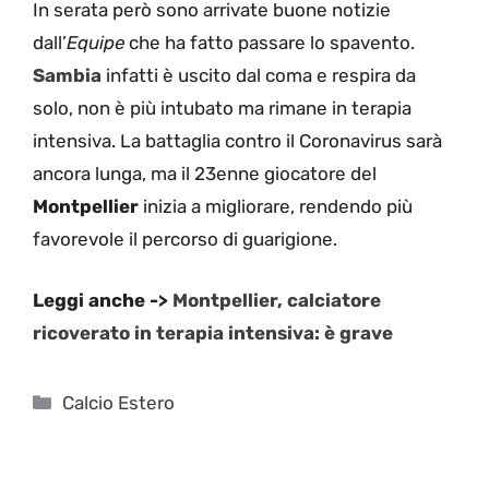
In serata però sono arrivate buone notizie
dall’
Equipe
che ha fatto passare lo spavento.
Sambia
infatti è uscito dal coma e respira da
solo, non è più intubato ma rimane in terapia
intensiva. La battaglia contro il Coronavirus sarà
ancora lunga, ma il 23enne giocatore del
Montpellier
inizia a migliorare, rendendo più
favorevole il percorso di guarigione.
Leggi anche ->
Montpellier, calciatore
ricoverato in terapia intensiva: è grave
Categorie
Calcio Estero