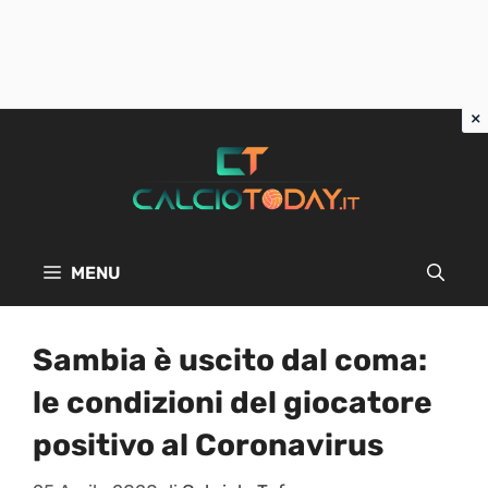
Vai
al
contenuto
MENU
Sambia è uscito dal coma:
le condizioni del giocatore
positivo al Coronavirus