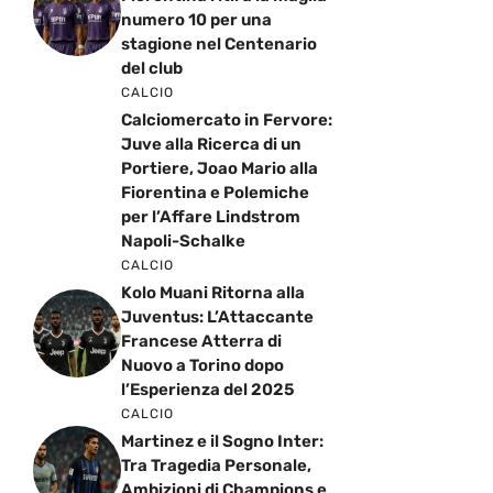
numero 10 per una
stagione nel Centenario
del club
CALCIO
Calciomercato in Fervore:
Juve alla Ricerca di un
Portiere, Joao Mario alla
Fiorentina e Polemiche
per l’Affare Lindstrom
Napoli-Schalke
CALCIO
Kolo Muani Ritorna alla
Juventus: L’Attaccante
Francese Atterra di
Nuovo a Torino dopo
l’Esperienza del 2025
CALCIO
Martinez e il Sogno Inter:
Tra Tragedia Personale,
Ambizioni di Champions e