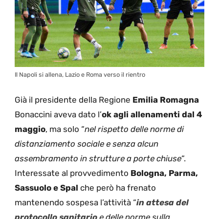
Il Napoli si allena, Lazio e Roma verso il rientro
Già il presidente della Regione
Emilia Romagna
Bonaccini aveva dato l’
ok agli allenamenti dal 4
maggio
, ma solo “
nel rispetto delle norme di
distanziamento sociale e senza alcun
assembramento in strutture a porte chiuse
“.
Interessate al provvedimento
Bologna, Parma,
Sassuolo e Spal
che però ha frenato
mantenendo sospesa l’attività “
in attesa del
protocollo sanitario
e delle norme sulla