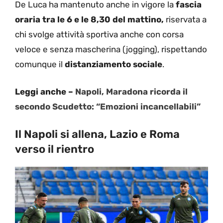
De Luca ha mantenuto anche in vigore la
fascia
oraria tra le 6 e le 8,30 del mattino,
riservata a
chi svolge attività sportiva anche con corsa
veloce e senza mascherina (jogging), rispettando
comunque il
distanziamento sociale
.
Leggi anche –
Napoli, Maradona ricorda il
secondo Scudetto: “Emozioni incancellabili”
Il Napoli si allena, Lazio e Roma
verso il rientro