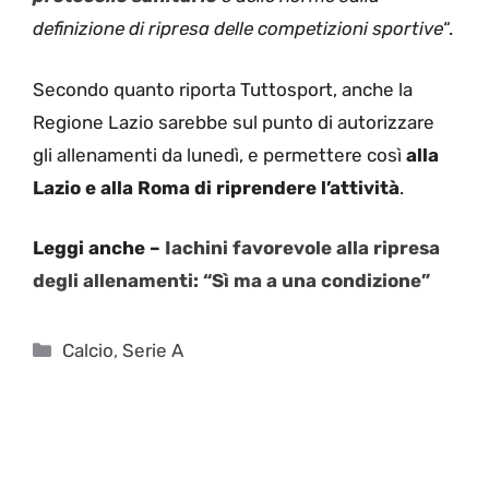
definizione di ripresa delle competizioni sportive
“.
Secondo quanto riporta Tuttosport, anche la
Regione Lazio sarebbe sul punto di autorizzare
gli allenamenti da lunedì, e permettere così
alla
Lazio e alla Roma di riprendere l’attività
.
Leggi anche –
Iachini favorevole alla ripresa
degli allenamenti: “Sì ma a una condizione”
Categorie
Calcio
,
Serie A