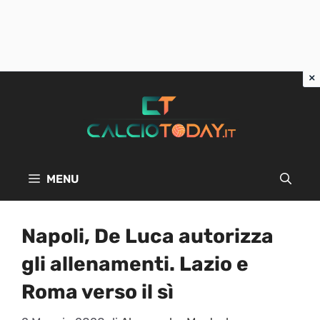
Vai
al
contenuto
MENU
Napoli, De Luca autorizza
gli allenamenti. Lazio e
Roma verso il sì