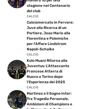
numero 10 per una
stagione nel Centenario
del club
CALCIO
Calciomercato in Fervore:
Juve alla Ricerca di un
Portiere, Joao Mario alla
Fiorentina e Polemiche
per l’Affare Lindstrom
Napoli-Schalke
CALCIO
Kolo Muani Ritorna alla
Juventus: L’Attaccante
Francese Atterra di
Nuovo a Torino dopo
l’Esperienza del 2025
CALCIO
Martinez e il Sogno Inter:
Tra Tragedia Personale,
Ambizioni di Champions e