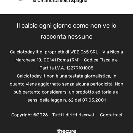
la Chiamata della Spagna
Il calcio ogni giorno come non ve lo
racconta nessuno
Calciotoday.it di proprietà di WEB 365 SRL - Via Nicola
Marchese 10, 00141 Roma (RM) - Codice Fiscale e
Partita I.V.A. 12279101005
Calciotoday.it non è una testata giornalistica, in
quanto viene aggiornato senza alcuna periodicità. Non
può pertanto considerarsi un prodotto editoriale ai
sensi della legge n. 62 del 07.03.2001
Copyright ©2026 - Tutti i diritti riservati -
Contattaci