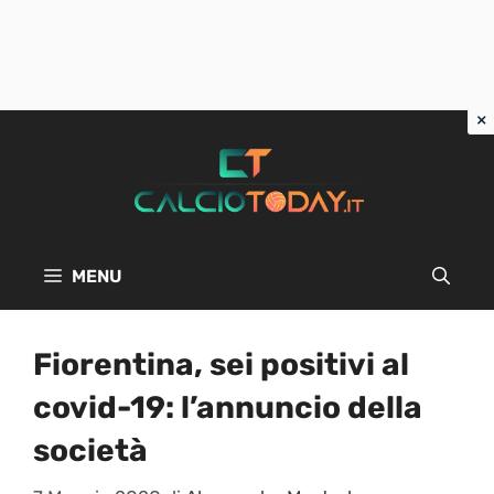
Vai
al
contenuto
MENU
Fiorentina, sei positivi al
covid-19: l’annuncio della
società