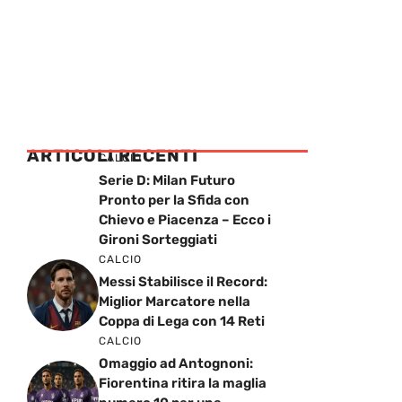
ARTICOLI RECENTI
CALCIO
Serie D: Milan Futuro
Pronto per la Sfida con
Chievo e Piacenza – Ecco i
Gironi Sorteggiati
CALCIO
Messi Stabilisce il Record:
Miglior Marcatore nella
Coppa di Lega con 14 Reti
CALCIO
Omaggio ad Antognoni:
Fiorentina ritira la maglia