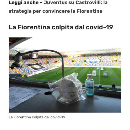
Leggi anche –
Juventus su Castrovilli: la
strategia per convincere la Fiorentina
La Fiorentina colpita dal covid-19
La Fiorentina colpita dal covid-19