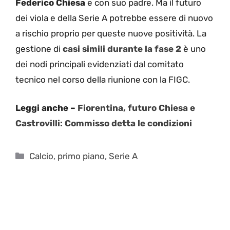
Federico Chiesa
e con suo padre. Ma il futuro
dei viola e della Serie A potrebbe essere di nuovo
a rischio proprio per queste nuove positività. La
gestione di
casi simili durante la fase 2
è uno
dei nodi principali evidenziati dal comitato
tecnico nel corso della riunione con la FIGC.
Leggi anche –
Fiorentina, futuro Chiesa e
Castrovilli: Commisso detta le condizioni
Categorie
Calcio
,
primo piano
,
Serie A