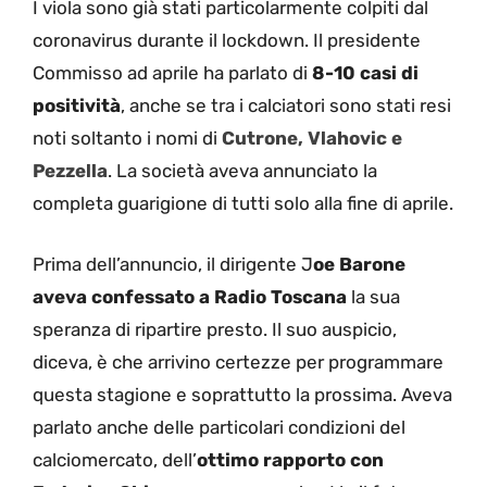
I viola sono già stati particolarmente colpiti dal
coronavirus durante il lockdown. Il presidente
Commisso ad aprile ha parlato di
8-10 casi di
positività
, anche se tra i calciatori sono stati resi
noti soltanto i nomi di
Cutrone, Vlahovic e
Pezzella
. La società aveva annunciato la
completa guarigione di tutti solo alla fine di aprile.
Prima dell’annuncio, il dirigente J
oe Barone
aveva confessato a Radio Toscana
la sua
speranza di ripartire presto. Il suo auspicio,
diceva, è che arrivino certezze per programmare
questa stagione e soprattutto la prossima. Aveva
parlato anche delle particolari condizioni del
calciomercato, dell’
ottimo rapporto con