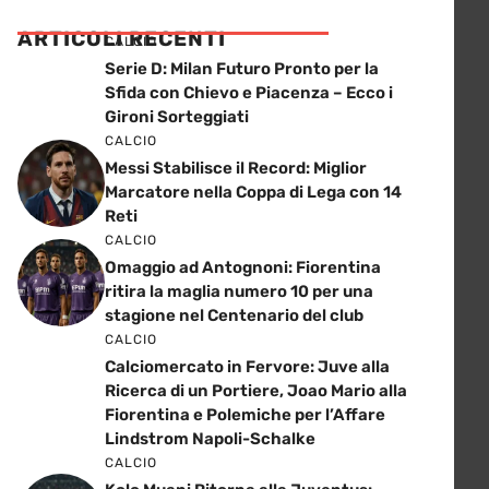
ARTICOLI RECENTI
CALCIO
Serie D: Milan Futuro Pronto per la
Sfida con Chievo e Piacenza – Ecco i
Gironi Sorteggiati
CALCIO
Messi Stabilisce il Record: Miglior
Marcatore nella Coppa di Lega con 14
Reti
CALCIO
Omaggio ad Antognoni: Fiorentina
ritira la maglia numero 10 per una
stagione nel Centenario del club
CALCIO
Calciomercato in Fervore: Juve alla
Ricerca di un Portiere, Joao Mario alla
Fiorentina e Polemiche per l’Affare
Lindstrom Napoli-Schalke
CALCIO