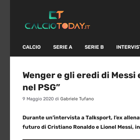
Vai
al
contenuto
CALCIO
SERIE A
SERIE B
INTERVIS
Wenger e gli eredi di Messi
nel PSG”
9 Maggio 2020
di
Gabriele Tufano
Durante un’intervista a Talksport, l’ex allen
futuro di Cristiano Ronaldo e Lionel Messi, in