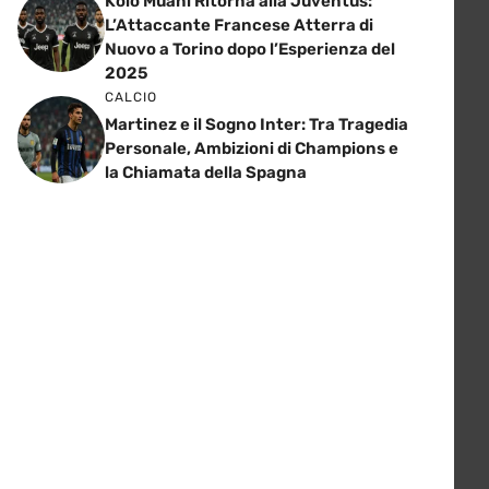
Kolo Muani Ritorna alla Juventus:
L’Attaccante Francese Atterra di
Nuovo a Torino dopo l’Esperienza del
2025
CALCIO
Martinez e il Sogno Inter: Tra Tragedia
Personale, Ambizioni di Champions e
la Chiamata della Spagna