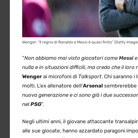
Wenger: “Il regno di Ronaldo e Messi è quasi finito” (Getty Image
“
Non abbiamo mai visto giocatori come
Messi
e
nulla e in situazioni difficili, ma credo che il loro
Wenger
ai microfoni di
Talksport
. Chi saranno i
molti. L’ex allenatore dell’
Arsenal
sembrerebbe av
nuova generazione e ci sono già i due successori
nel
PSG
”.
Negli ultimi anni, il giovane attaccante transalpin
alle sue giocate, hanno azzardato paragoni imp