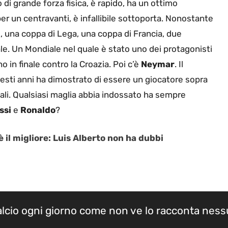
to di grande forza fisica, è rapido, ha un ottimo
 per un centravanti, è infallibile sottoporta. Nonostante
i, una coppa di Lega, una coppa di Francia, due
e. Un Mondiale nel quale è stato uno dei protagonisti
 in finale contro la Croazia. Poi c’è
Neymar
. Il
uesti anni ha dimostrato di essere un giocatore sopra
nali. Qualsiasi maglia abbia indossato ha sempre
ssi
e
Ronaldo
?
 il migliore: Luis Alberto non ha dubbi
calcio ogni giorno come non ve lo racconta nes