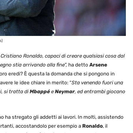
s)
 Cristiano Ronaldo, capaci di creare qualsiasi cosa dal
 regno stia arrivando alla fine”,
ha detto
Arsene
 loro eredi? È questa la domanda che si pongono in
ere le idee chiare in merito: “
Sta venendo fuori una
, si tratta di
Mbappé
e
Neymar
, ed entrambi giocano
o ha stregato gli addetti ai lavori. In molti, assistendo
ortanti, accostandolo per esempio a
Ronaldo
, il