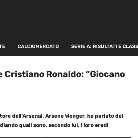
TE
CALCIOMERCATO
SERIE A: RISULTATI E CLAS
 e Cristiano Ronaldo: “Giocano
atore dell’Arsenal, Arsene Wenger, ha parlato del
diando quali sono, secondo lui, i loro eredi