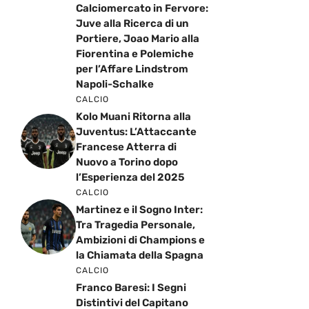
Calciomercato in Fervore:
Juve alla Ricerca di un
Portiere, Joao Mario alla
Fiorentina e Polemiche
per l’Affare Lindstrom
Napoli-Schalke
CALCIO
Kolo Muani Ritorna alla
Juventus: L’Attaccante
Francese Atterra di
Nuovo a Torino dopo
l’Esperienza del 2025
CALCIO
Martinez e il Sogno Inter:
Tra Tragedia Personale,
Ambizioni di Champions e
la Chiamata della Spagna
CALCIO
Franco Baresi: I Segni
Distintivi del Capitano