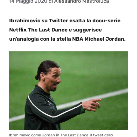
14 Maggio 2020
di
Alessandro Mastroluca
Ibrahimovic su Twitter esalta la docu-serie
Netflix The Last Dance e suggerisce
un’analogia con la stella NBA Michael Jordan.
Ibrahimovic come Jordan in The Last Dance: il tweet dello