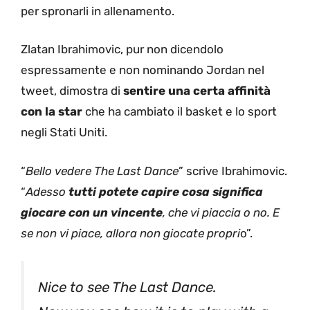
per spronarli in allenamento.
Zlatan Ibrahimovic, pur non dicendolo
espressamente e non nominando Jordan nel
tweet, dimostra di
sentire una certa affinità
con la star
che ha cambiato il basket e lo sport
negli Stati Uniti.
“
Bello vedere The Last Dance
” scrive Ibrahimovic.
“
Adesso
tutti potete capire cosa significa
giocare con un vincente
, che vi piaccia o no. E
se non vi piace, allora non giocate propri
o”.
Nice to see The Last Dance.