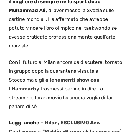
il
migliore di sempre nello sport dopo
Muhammad Ali,
di aver messo la Svezia sulle
cartine mondiali. Ha affermato che avrebbe
potuto vincere l’oro olimpico nel taekwondo se
avesse praticato professionalmente quell’arte
marziale.
Con il futuro al Milan ancora da discutere, tornato
in gruppo dopo la quarantena vissuta a
Stoccolma e gli
allenamenti show con
l’Hammarby
trasmessi perfino in diretta
streaming, Ibrahimovic ha ancora voglia di far
parlare di sé.
Leggi anche –
Milan, ESCLUSIVO Avv.
Cantamessa: “Maldini-Rangnick la penso così.