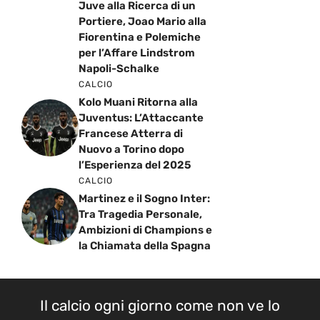
Juve alla Ricerca di un
Portiere, Joao Mario alla
Fiorentina e Polemiche
per l’Affare Lindstrom
Napoli-Schalke
CALCIO
Kolo Muani Ritorna alla
Juventus: L’Attaccante
Francese Atterra di
Nuovo a Torino dopo
l’Esperienza del 2025
CALCIO
Martinez e il Sogno Inter:
Tra Tragedia Personale,
Ambizioni di Champions e
la Chiamata della Spagna
Il calcio ogni giorno come non ve lo