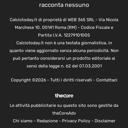
racconta nessuno
Calciotoday.it di proprietà di WEB 365 SRL - Via Nicola
Marchese 10, 00141 Roma (RM) - Codice Fiscale e
Partita I.V.A. 12279101005
Calciotoday.it non è una testata giornalistica, in
quanto viene aggiornato senza alcuna periodicità. Non
può pertanto considerarsi un prodotto editoriale ai
sensi della legge n. 62 del 07.03.2001
Copyright ©2026 - Tutti i diritti riservati -
Contattaci
Le attività pubblicitarie su questo sito sono gestite da
theCoreAdv
Chi siamo
-
Redazione
-
Privacy Policy
-
Disclaimer