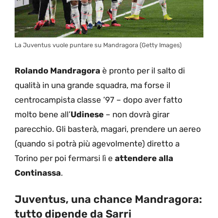
La Juventus vuole puntare su Mandragora (Getty Images)
Rolando Mandragora
è pronto per il salto di
qualità in una grande squadra, ma forse il
centrocampista classe ’97 – dopo aver fatto
molto bene all’
Udinese
– non dovrà girar
parecchio. Gli basterà, magari, prendere un aereo
(quando si potrà più agevolmente) diretto a
Torino per poi fermarsi lì e
attendere alla
Continassa
.
Juventus, una chance Mandragora:
tutto dipende da Sarri