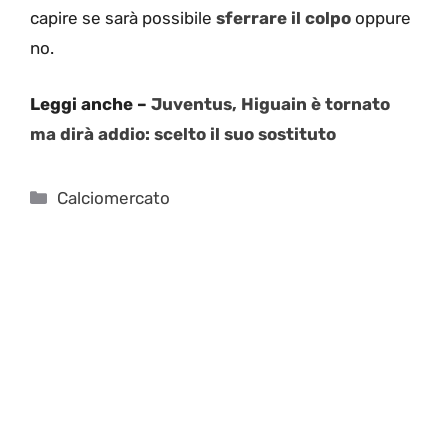
capire se sarà possibile
sferrare il colpo
oppure
no.
Leggi anche –
Juventus, Higuain è tornato
ma dirà addio: scelto il suo sostituto
Categorie
Calciomercato