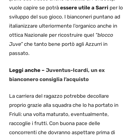
vuole capire se potrà
essere utile a Sarri
per lo
sviluppo del suo gioco. I bianconeri puntano ad
italianizzare ulteriormente l’organico anche in
ottica Nazionale per ricostruire quel
“blocco
Juve”
che tanto bene portò agli Azzurri in
passato.
Leggi anche –
Juventus-Icardi, un ex
bianconero consiglia l’acquisto
La carriera del ragazzo potrebbe decollare
proprio grazie alla squadra che lo ha portato in
Friuli: una volta maturato, eventualmente,
raccoglie i frutti. Con buona pace delle
concorrenti che dovranno aspettare prima di