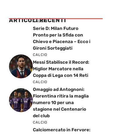
ARTICOLI RECENTI
CALCIO
Serie D: Milan Futuro
Pronto per la Sfida con
Chievo e Piacenza – Ecco i
Gironi Sorteggiati
CALCIO
Messi Stabilisce il Record:
Miglior Marcatore nella
Coppa di Lega con 14 Reti
CALCIO
Omaggio ad Antognoni:
Fiorentina ritira la maglia
numero 10 per una
stagione nel Centenario
del club
CALCIO
Calciomercato in Fervore: