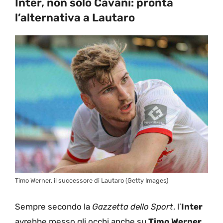
Inter, non solo Cavani: pronta
l’alternativa a Lautaro
Timo Werner, il successore di Lautaro (Getty Images)
Sempre secondo la
Gazzetta dello Sport
, l’
Inter
avrebbe messo gli occhi anche su
Timo Werner
,