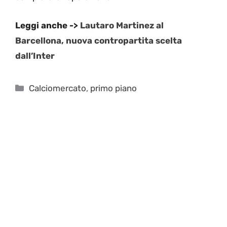
Leggi anche ->
Lautaro Martinez al
Barcellona, nuova contropartita scelta
dall’Inter
Categorie
Calciomercato
,
primo piano