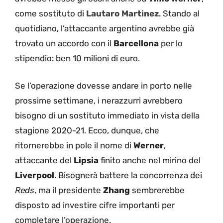
come sostituto di
Lautaro Martinez
. Stando al
quotidiano, l’attaccante argentino avrebbe già
trovato un accordo con il
Barcellona
per lo
stipendio: ben 10 milioni di euro.
Se l’operazione dovesse andare in porto nelle
prossime settimane, i nerazzurri avrebbero
bisogno di un sostituto immediato in vista della
stagione 2020-21. Ecco, dunque, che
ritornerebbe in pole il nome di
Werner
,
attaccante del
Lipsia
finito anche nel mirino del
Liverpool
. Bisognerà battere la concorrenza dei
Reds
, ma il presidente
Zhang
sembrerebbe
disposto ad investire cifre importanti per
completare l’operazione.