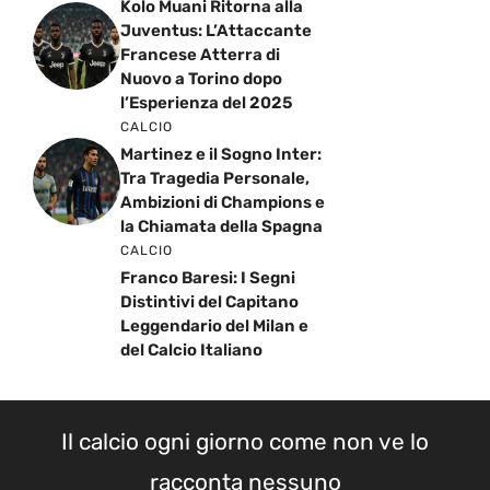
Kolo Muani Ritorna alla
Juventus: L’Attaccante
Francese Atterra di
Nuovo a Torino dopo
l’Esperienza del 2025
CALCIO
Martinez e il Sogno Inter:
Tra Tragedia Personale,
Ambizioni di Champions e
la Chiamata della Spagna
CALCIO
Franco Baresi: I Segni
Distintivi del Capitano
Leggendario del Milan e
del Calcio Italiano
Il calcio ogni giorno come non ve lo
racconta nessuno