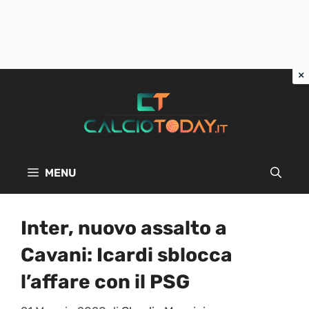
Vai
al
contenuto
MENU
Inter, nuovo assalto a
Cavani: Icardi sblocca
l’affare con il PSG