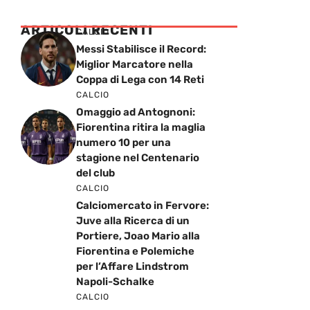
ARTICOLI RECENTI
CALCIO
Messi Stabilisce il Record:
Miglior Marcatore nella
Coppa di Lega con 14 Reti
CALCIO
Omaggio ad Antognoni:
Fiorentina ritira la maglia
numero 10 per una
stagione nel Centenario
del club
CALCIO
Calciomercato in Fervore:
Juve alla Ricerca di un
Portiere, Joao Mario alla
Fiorentina e Polemiche
per l’Affare Lindstrom
Napoli-Schalke
CALCIO