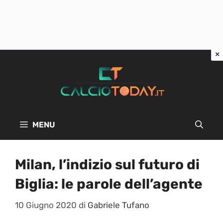
Vai
al
contenuto
MENU
Milan, l’indizio sul futuro di
Biglia: le parole dell’agente
10 Giugno 2020
di
Gabriele Tufano