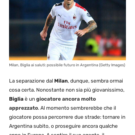
Milan, Biglia ai saluti: possibile futuro in Argentina (Getty Images)
La separazione dal
Milan
, dunque, sembra ormai
cosa certa. Nonostante non sia più giovanissimo,
Biglia
è un
giocatore ancora molto
apprezzato
. Al momento sembrerebbe che il
giocatore possa percorrere due strade: tornare in
Argentina subito, o proseguire ancora qualche
anno in Europa. A sentire il suo agente, il