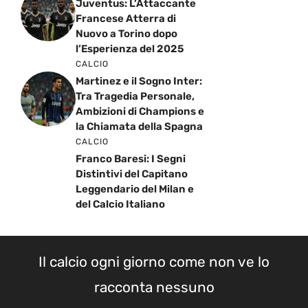
Juventus: L’Attaccante
Francese Atterra di
Nuovo a Torino dopo
l’Esperienza del 2025
CALCIO
Martinez e il Sogno Inter:
Tra Tragedia Personale,
Ambizioni di Champions e
la Chiamata della Spagna
CALCIO
Franco Baresi: I Segni
Distintivi del Capitano
Leggendario del Milan e
del Calcio Italiano
Il calcio ogni giorno come non ve lo
racconta nessuno