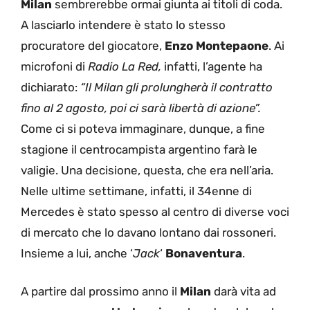
Milan
sembrerebbe ormai giunta ai titoli di coda.
A lasciarlo intendere è stato lo stesso
procuratore del giocatore,
Enzo Montepaone
. Ai
microfoni di
Radio La Red,
infatti, l’agente ha
dichiarato:
“Il Milan gli prolungherà il contratto
fino al 2 agosto, poi ci sarà libertà di azione”.
Come ci si poteva immaginare, dunque, a fine
stagione il centrocampista argentino farà le
valigie. Una decisione, questa, che era nell’aria.
Nelle ultime settimane, infatti, il 34enne di
Mercedes è stato spesso al centro di diverse voci
di mercato che lo davano lontano dai rossoneri.
Insieme a lui, anche ‘
Jack
‘
Bonaventura
.
A partire dal prossimo anno il
Milan
darà vita ad