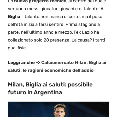
un
nuovo progetto tecnico
, al centro del quale
verranno messi giocatori giovani e di talento. A
Biglia
il talento non manca di certo, ma il peso
dell’età inizia a farsi sentire. Prima stagione a
parte, nell’ultimo anno e mezzo, l’ex Lazio ha
collezionato solo 28 presenze. La causa? I tanti
guai fisici.
Leggi anche ->
Calciomercato Milan, Biglia ai
saluti: le ragioni economiche dell’addio
Milan, Biglia ai saluti: possibile
futuro in Argentina