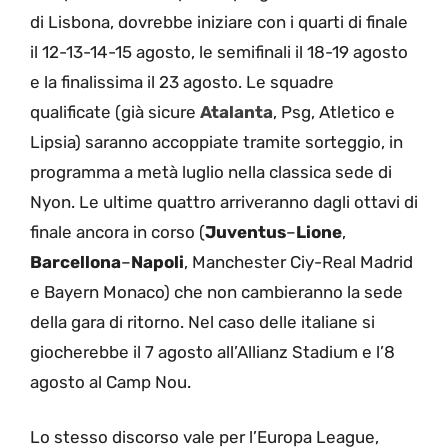
di Lisbona, dovrebbe iniziare con i quarti di finale
il 12-13-14-15 agosto, le semifinali il 18-19 agosto
e la finalissima il 23 agosto. Le squadre
qualificate (già sicure
Atalanta
, Psg, Atletico e
Lipsia) saranno accoppiate tramite sorteggio, in
programma a metà luglio nella classica sede di
Nyon. Le ultime quattro arriveranno dagli ottavi di
finale ancora in corso (
Juventus
–
Lione
,
Barcellona
–
Napoli
, Manchester Ciy-Real Madrid
e Bayern Monaco) che non cambieranno la sede
della gara di ritorno. Nel caso delle italiane si
giocherebbe il 7 agosto all’Allianz Stadium e l’8
agosto al Camp Nou.
Lo stesso discorso vale per l’Europa League,