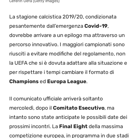
Ceferin Uefa (Getty Images)
La stagione calcistica 2019/20, condizionata
pesantemente dall’emergenza
Covid-19
,
dovrebbe arrivare a un epilogo ma attraverso un
percorso innovativo. I maggiori campionati sono
riusciti a evitare modifiche del regolamento, non
la UEFA che si è dovuta adattare alla situazione e
per rispettare i tempi cambiare il formato di
Champions
ed
Europa League
.
Il comunicato ufficiale arriverà soltanto
mercoledì, dopo il
Comitato
Esecutivo
, ma
intanto sono state anticipate le possibili date dei
prossimi incontri. La
Final Eight
della massima
competizione europea, in programma in due stadi