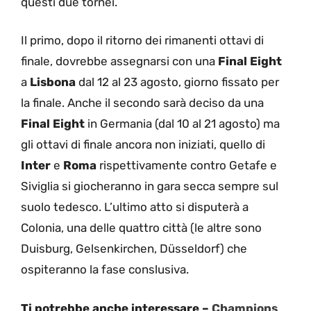
questi due tornei.
Il primo, dopo il ritorno dei rimanenti ottavi di
finale, dovrebbe assegnarsi con una
Final Eight
a
Lisbona
dal 12 al 23 agosto, giorno fissato per
la finale. Anche il secondo sarà deciso da una
Final Eight
in Germania (dal 10 al 21 agosto) ma
gli ottavi di finale ancora non iniziati, quello di
Inter
e
Roma
rispettivamente contro Getafe e
Siviglia si giocheranno in gara secca sempre sul
suolo tedesco. L’ultimo atto si disputerà a
Colonia, una delle quattro città (le altre sono
Duisburg, Gelsenkirchen, Düsseldorf) che
ospiteranno la fase conslusiva.
Ti potrebbe anche interessare –
Champions