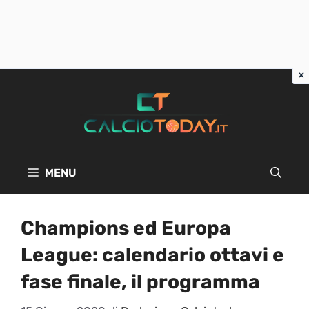
Vai
al
contenuto
MENU
Champions ed Europa
League: calendario ottavi e
fase finale, il programma