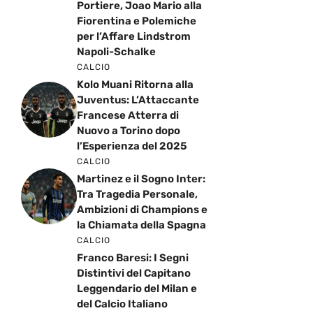
Portiere, Joao Mario alla
Fiorentina e Polemiche
per l’Affare Lindstrom
Napoli-Schalke
CALCIO
Kolo Muani Ritorna alla
Juventus: L’Attaccante
Francese Atterra di
Nuovo a Torino dopo
l’Esperienza del 2025
CALCIO
Martinez e il Sogno Inter:
Tra Tragedia Personale,
Ambizioni di Champions e
la Chiamata della Spagna
CALCIO
Franco Baresi: I Segni
Distintivi del Capitano
Leggendario del Milan e
del Calcio Italiano