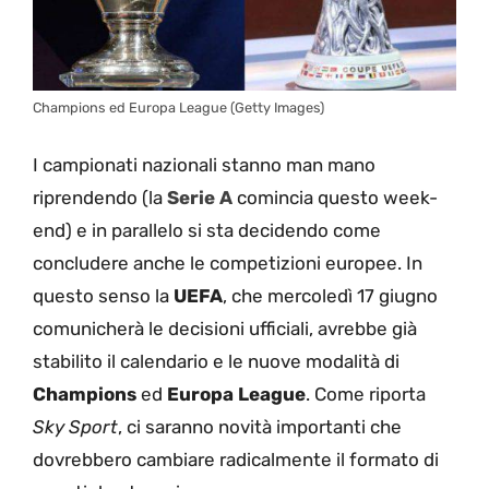
Champions ed Europa League (Getty Images)
I campionati nazionali stanno man mano
riprendendo (la
Serie A
comincia questo week-
end) e in parallelo si sta decidendo come
concludere anche le competizioni europee. In
questo senso la
UEFA
, che mercoledì 17 giugno
comunicherà le decisioni ufficiali, avrebbe già
stabilito il calendario e le nuove modalità di
Champions
ed
Europa League
. Come riporta
Sky Sport
, ci saranno novità importanti che
dovrebbero cambiare radicalmente il formato di