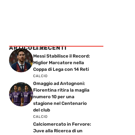
ARTICOLI RECENTI
CALCIO
Messi Stabilisce il Record:
Miglior Marcatore nella
Coppa di Lega con 14 Reti
CALCIO
Omaggio ad Antognoni:
Fiorentina ritira la maglia
numero 10 per una
stagione nel Centenario
del club
CALCIO
Calciomercato in Fervore:
Juve alla Ricerca di un