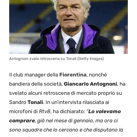
Antognoni svela retroscena su Tonali (Getty Images)
Il club manager della
Fiorentina
, nonché
bandiera della società,
Giancarlo Antognoni
, ha
svelato alcuni retroscena di mercato proprio su
Sandro
Tonali
. In un’intervista rilasciata ai
microfoni di
Rtv8
, ha dichiarato:
“
Lo volevamo
comprare
, già nel mese di gennaio, ma ora ci
sono squadre che lo cercano e che disputano la