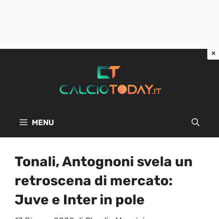
Vai
al
contenuto
MENU
Tonali, Antognoni svela un
retroscena di mercato:
Juve e Inter in pole