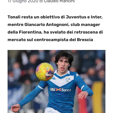
17 Giugno 2020
di
Claudio Mancini
Tonali resta un obiettivo di Juventus e Inter,
mentre Giancarlo Antognoni, club manager
della Fiorentina, ha svelato dei retroscena di
mercato sul centrocampista del Brescia