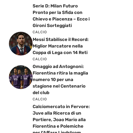
Serie D: Milan Futuro
Pronto per la Sfida con
Chievo e Piacenza – Ecco i
Gironi Sorteggiati
CALCIO
Messi Stabilisce il Record:
Miglior Marcatore nella
Coppa di Lega con 14 Reti
CALCIO
Omaggio ad Antognoni:
Fiorentina ritira la maglia
numero 10 per una
stagione nel Centenario
del club
CALCIO
Calciomercato in Fervore:
Juve alla Ricerca di un
Portiere, Joao Mario alla
Fiorentina e Polemiche
per l’Affare Lindstrom