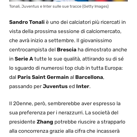
Tonali, Juventus e Inter sulle sue tracce (Getty Images)
Sandro Tonali
è uno dei calciatori più ricercati in
vista della prossima sessione di calciomercato,
che avrà inizio a settembre. Il giovanissimo
centrocampista del
Brescia
ha dimostrato anche
in
Serie A
tutte le sue qualità, attirando su di sé
lo sguardo di numerosi top club in tutta Europa:
dal
Paris Saint Germain
al
Barcellona
,
passando per
Juventus
ed
Inter
.
Il 20enne, però, sembrerebbe aver espresso la
sua preferenza per i nerazzurri. La società del
presidente
Zhang
potrebbe riuscire a strapparlo
alla concorrenza grazie alla cifra che incasserà