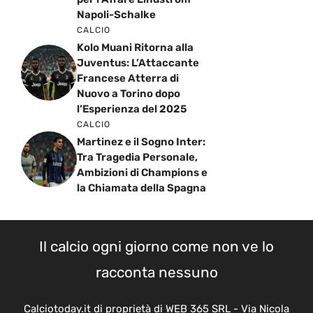
Napoli-Schalke
CALCIO
Kolo Muani Ritorna alla
Juventus: L’Attaccante
Francese Atterra di
Nuovo a Torino dopo
l’Esperienza del 2025
CALCIO
Martinez e il Sogno Inter:
Tra Tragedia Personale,
Ambizioni di Champions e
la Chiamata della Spagna
Il calcio ogni giorno come non ve lo
racconta nessuno
Calciotoday.it di proprietà di WEB 365 SRL - Via Nicola