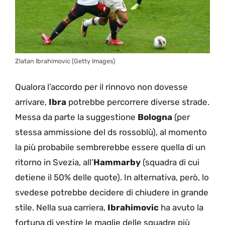
Zlatan Ibrahimovic (Getty Images)
Qualora l’accordo per il rinnovo non dovesse
arrivare,
Ibra
potrebbe percorrere diverse strade.
Messa da parte la suggestione
Bologna
(per
stessa ammissione del ds rossoblù), al momento
la più probabile sembrerebbe essere quella di un
ritorno in Svezia, all’
Hammarby
(squadra di cui
detiene il 50% delle quote). In alternativa, però, lo
svedese potrebbe decidere di chiudere in grande
stile. Nella sua carriera,
Ibrahimovic
ha avuto la
fortuna di vestire le maglie delle squadre più