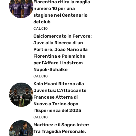
Fiorentina ritira la maglia
numero 10 per una
stagione nel Centenario
del club
CALCIO
Calciomercato in Fervore:
Juve alla Ricerca di un
Portiere, Joao Mario alla
Fiorentina e Polemiche
per l’Affare Lindstrom
Napoli-Schalke
CALCIO
Kolo Muani Ritorna alla
Juventus: L’Attaccante
Francese Atterra di
Nuovo a Torino dopo
l’Esperienza del 2025
CALCIO
Martinez e il Sogno Inter:
Tra Tragedia Personale,