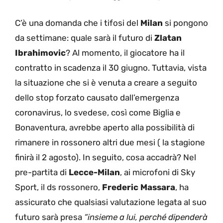
C’è una domanda che i tifosi del
Milan
si pongono
da settimane: quale sarà il futuro di
Zlatan
Ibrahimovic
? Al momento, il giocatore ha il
contratto in scadenza il 30 giugno. Tuttavia, vista
la situazione che si è venuta a creare a seguito
dello stop forzato causato dall’emergenza
coronavirus, lo svedese, così come Biglia e
Bonaventura, avrebbe aperto alla possibilità di
rimanere in rossonero altri due mesi ( la stagione
finirà il 2 agosto). In seguito, cosa accadrà? Nel
pre-partita di
Lecce-Milan
, ai microfoni di Sky
Sport, il ds rossonero,
Frederic Massara
, ha
assicurato che qualsiasi valutazione legata al suo
futuro sarà presa
“insieme a lui, perché dipenderà