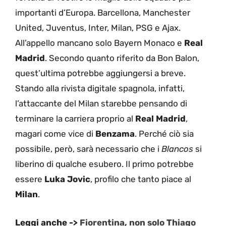
importanti d’Europa. Barcellona, Manchester
United, Juventus, Inter, Milan, PSG e Ajax.
All’appello mancano solo Bayern Monaco e
Real
Madrid
. Secondo quanto riferito da Bon Balon,
quest’ultima potrebbe aggiungersi a breve.
Stando alla rivista digitale spagnola, infatti,
l’attaccante del Milan starebbe pensando di
terminare la carriera proprio al
Real Madrid
,
magari come vice di
Benzama
. Perché ciò sia
possibile, però, sarà necessario che i
Blancos
si
liberino di qualche esubero. Il primo potrebbe
essere
Luka Jovic
, profilo che tanto piace al
Milan
.
Leggi anche ->
Fiorentina, non solo Thiago