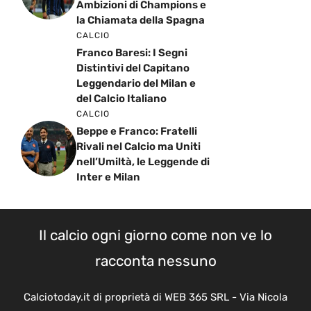
Ambizioni di Champions e
la Chiamata della Spagna
CALCIO
Franco Baresi: I Segni
Distintivi del Capitano
Leggendario del Milan e
del Calcio Italiano
CALCIO
Beppe e Franco: Fratelli
Rivali nel Calcio ma Uniti
nell’Umiltà, le Leggende di
Inter e Milan
Il calcio ogni giorno come non ve lo
racconta nessuno
Calciotoday.it di proprietà di WEB 365 SRL - Via Nicola