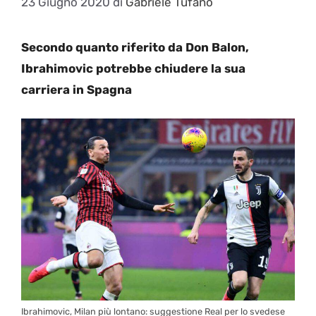
23 Giugno 2020
di
Gabriele Tufano
Secondo quanto riferito da Don Balon,
Ibrahimovic potrebbe chiudere la sua
carriera in Spagna
Ibrahimovic, Milan più lontano: suggestione Real per lo svedese