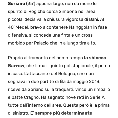
Soriano
(35′) appena largo, non da meno lo
spunto di Rog che cerca Simeone nell’area
piccola: decisiva la chiusura vigorosa di Bani. Al
40′ Medel, bravo a contenere Nainggolan in fase
difensiva, si concede una finta e un cross
morbido per Palacio che in allungo tira alto.
Proprio al tramonto del primo tempo
la sblocca
Barrow
, che firma il quinto gol stagionale, il primo
in casa. L’attaccante del Bologna, che non
segnava in due partite di fila da maggio 2018,
riceve da Soriano sulla trequarti, vince un rimpallo
e batte Cragno. Ha segnato nove reti in Serie A,
tutte dall’interno dell’area. Questa però è la prima
di sinistro. E’
sempre più determinante