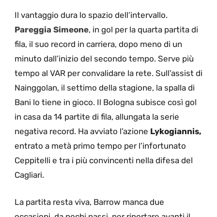
Il vantaggio dura lo spazio dell’intervallo.
Pareggia Simeone
, in gol per la quarta partita di
fila, il suo record in carriera, dopo meno di un
minuto dall’inizio del secondo tempo. Serve più
tempo al VAR per convalidare la rete. Sull’assist di
Nainggolan, il settimo della stagione, la spalla di
Bani lo tiene in gioco. Il Bologna subisce così gol
in casa da 14 partite di fila, allungata la serie
negativa record. Ha avviato l’azione
Lykogiannis,
entrato a metà primo tempo per l’infortunato
Ceppitelli e tra i più convincenti nella difesa del
Cagliari.
La partita resta viva, Barrow manca due
occasioni, da pochi passi, per riportare avanti il