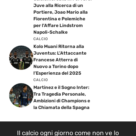
Juve alla Ricerca di un
Portiere, Joao Mario alla
Fiorentina e Polemiche
per l’Affare Lindstrom
Napoli-Schalke
CALCIO
Kolo Muani Ritorna alla
Juventus: L’Attaccante
Francese Atterra di
Nuovo a Torino dopo
l’Esperienza del 2025
CALCIO
Martinez e il Sogno Inter:
Tra Tragedia Personale,
Ambizioni di Champions e
la Chiamata della Spagna
Il calcio ogni giorno come non ve lo