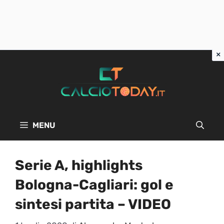
Vai
al
contenuto
MENU
Serie A, highlights
Bologna-Cagliari: gol e
sintesi partita – VIDEO