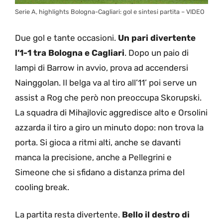
Serie A, highlights Bologna-Cagliari: gol e sintesi partita – VIDEO
Due gol e tante occasioni.
Un pari divertente
l’1-1 tra Bologna e Cagliari
. Dopo un paio di
lampi di Barrow in avvio, prova ad accendersi
Nainggolan. Il belga va al tiro all’11’ poi serve un
assist a Rog che però non preoccupa Skorupski.
La squadra di Mihajlovic aggredisce alto e Orsolini
azzarda il tiro a giro un minuto dopo: non trova la
porta. Si gioca a ritmi alti, anche se davanti
manca la precisione, anche a Pellegrini e
Simeone che si sfidano a distanza prima del
cooling break.
La partita resta divertente.
Bello il destro di