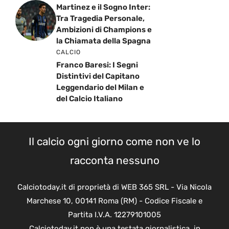
Martinez e il Sogno Inter:
Tra Tragedia Personale,
Ambizioni di Champions e
la Chiamata della Spagna
CALCIO
Franco Baresi: I Segni
Distintivi del Capitano
Leggendario del Milan e
del Calcio Italiano
Il calcio ogni giorno come non ve lo
racconta nessuno
Calciotoday.it di proprietà di WEB 365 SRL - Via Nicola
Marchese 10, 00141 Roma (RM) - Codice Fiscale e
Partita I.V.A. 12279101005
Calciotoday.it non è una testata giornalistica, in