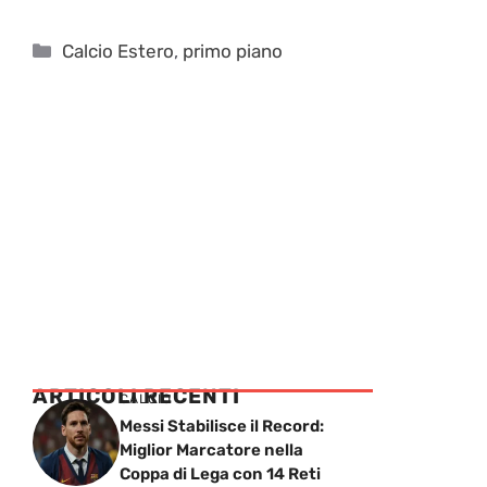
Categorie
Calcio Estero
,
primo piano
ARTICOLI RECENTI
CALCIO
Messi Stabilisce il Record:
Miglior Marcatore nella
Coppa di Lega con 14 Reti