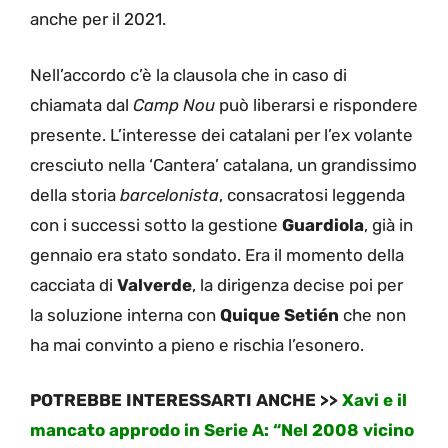
anche per il 2021.
Nell’accordo c’è la clausola che in caso di
chiamata dal
Camp Nou
può liberarsi e rispondere
presente. L’interesse dei catalani per l’ex volante
cresciuto nella ‘Cantera’ catalana, un grandissimo
della storia
barcelonista
, consacratosi leggenda
con i successi sotto la gestione
Guardiola
, già in
gennaio era stato sondato. Era il momento della
cacciata di
Valverde
, la dirigenza decise poi per
la soluzione interna con
Quique Setién
che non
ha mai convinto a pieno e rischia l’esonero.
POTREBBE INTERESSARTI ANCHE >>
Xavi e il
mancato approdo in Serie A: “Nel 2008 vicino