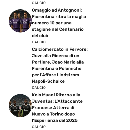
CALCIO
Omaggio ad Antognoni:
Fiorentina ritira la maglia
numero 10 per una
stagione nel Centenario
del club
CALCIO
Calciomercato in Fervore:
Juve alla Ricerca di un
Portiere, Joao Mario alla
Fiorentina e Polemiche
per l’Affare Lindstrom
Napoli-Schalke
CALCIO
Kolo Muani Ritorna alla
Juventus: L’Attaccante
Francese Atterra di
Nuovo a Torino dopo
l’Esperienza del 2025
CALCIO