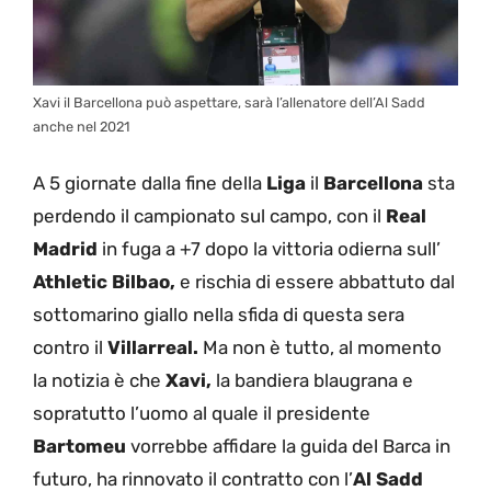
Xavi il Barcellona può aspettare, sarà l’allenatore dell’Al Sadd
anche nel 2021
A 5 giornate dalla fine della
Liga
il
Barcellona
sta
perdendo il campionato sul campo, con il
Real
Madrid
in fuga a +7 dopo la vittoria odierna sull’
Athletic Bilbao,
e rischia di essere abbattuto dal
sottomarino giallo nella sfida di questa sera
contro il
Villarreal.
Ma non è tutto, al momento
la notizia è che
Xavi,
la bandiera blaugrana e
sopratutto l’uomo al quale il presidente
Bartomeu
vorrebbe affidare la guida del Barca in
futuro, ha rinnovato il contratto con l’
Al Sadd