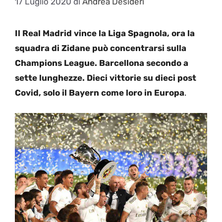
17 Luglio 2020
di
Andrea Desideri
Il Real Madrid vince la Liga Spagnola, ora la
squadra di Zidane può concentrarsi sulla
Champions League. Barcellona secondo a
sette lunghezze. Dieci vittorie su dieci post
Covid, solo il Bayern come loro in Europa
.