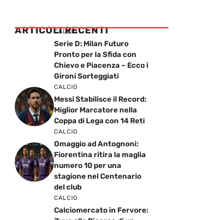
ARTICOLI RECENTI
CALCIO
Serie D: Milan Futuro
Pronto per la Sfida con
Chievo e Piacenza – Ecco i
Gironi Sorteggiati
CALCIO
Messi Stabilisce il Record:
Miglior Marcatore nella
Coppa di Lega con 14 Reti
CALCIO
Omaggio ad Antognoni:
Fiorentina ritira la maglia
numero 10 per una
stagione nel Centenario
del club
CALCIO
Calciomercato in Fervore: