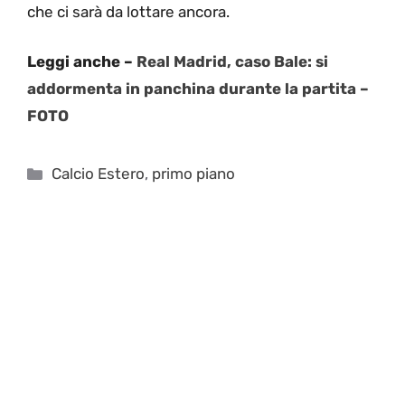
che ci sarà da lottare ancora.
Leggi anche –
Real Madrid, caso Bale: si
addormenta in panchina durante la partita –
FOTO
Categorie
Calcio Estero
,
primo piano