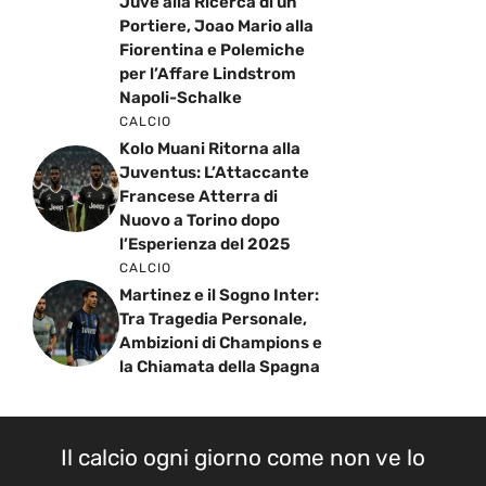
Juve alla Ricerca di un
Portiere, Joao Mario alla
Fiorentina e Polemiche
per l’Affare Lindstrom
Napoli-Schalke
CALCIO
Kolo Muani Ritorna alla
Juventus: L’Attaccante
Francese Atterra di
Nuovo a Torino dopo
l’Esperienza del 2025
CALCIO
Martinez e il Sogno Inter:
Tra Tragedia Personale,
Ambizioni di Champions e
la Chiamata della Spagna
Il calcio ogni giorno come non ve lo