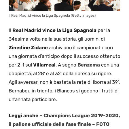
Il Real Madrid vince la Liga Spagnola (Getty Images)
Il
Real Madrid
vince la Liga Spagnola
per la
34esima volta nella sua storia, gli uomini di
Zinedine Zidane
archiviano il campionato con
una giornata d’anticipo dopo il successo ottenuto
per 2-1 sul
Villarreal
. A segno
Benzema
con una
doppietta, al 28′ e al 32′ della ripresa su rigore.
Agli avversari non è bastata la rete di Iborra al 39′.
Bernabeu in trionfo, i Blancos si godono i frutti di
un’annata particolare.
Leggi anche –
Champions League 2019-2020,
il pallone ufficiale della fase finale – FOTO