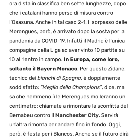
ora dista in classifica ben sette lunghezze, dopo
che i catalani hanno perso di misura contro
l’Osasuna. Anche in tal caso 2-1. Il sorpasso delle
Merengues, però, è arrivato dopo la sosta per la
pandemia da COVID-19. Infatti il Madrid è l’unica
compagine della Liga ad aver vinto 10 partite su
10 al rientro in campo.
In Europa, come loro,
soltanto il Bayern Monaco
. Per questo Zidane,
tecnico dei
bianchi di Spagna
, è doppiamente
soddisfatto:
“Meglio della Champions”
, dice, ma
sa che nemmeno lì le Merengues molleranno un
centimetro: chiamate a rimontare la sconfitta del
Bernabeu contro il
Manchester City
. Servirà
un’altra rimonta per andare fino in fondo. Oggi,
però, è festa per i Blancos. Anche se il futuro dirà