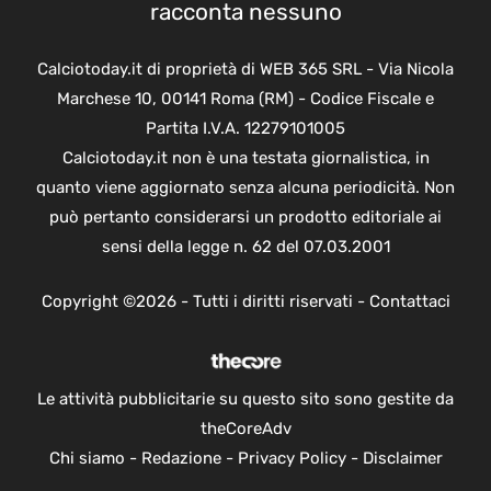
racconta nessuno
Calciotoday.it di proprietà di WEB 365 SRL - Via Nicola
Marchese 10, 00141 Roma (RM) - Codice Fiscale e
Partita I.V.A. 12279101005
Calciotoday.it non è una testata giornalistica, in
quanto viene aggiornato senza alcuna periodicità. Non
può pertanto considerarsi un prodotto editoriale ai
sensi della legge n. 62 del 07.03.2001
Copyright ©2026 - Tutti i diritti riservati -
Contattaci
Le attività pubblicitarie su questo sito sono gestite da
theCoreAdv
Chi siamo
-
Redazione
-
Privacy Policy
-
Disclaimer