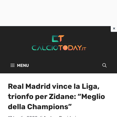
Vai
al
contenuto
MENU
Real Madrid vince la Liga,
trionfo per Zidane: “Meglio
della Champions”