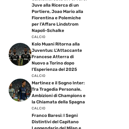
Juve alla Ricerca di un
Portiere, Joao Mario alla
Fiorentina e Polemiche
per l’Affare Lindstrom
Napoli-Schalke
CALCIO
Kolo Muani Ritorna alla
Juventus: L’Attaccante
Francese Atterra di
Nuovo a Torino dopo
l’Esperienza del 2025
CALCIO
Martinez e il Sogno Inter:
Tra Tragedia Personale,
Ambizioni di Champions e
la Chiamata della Spagna
CALCIO
Franco Baresi: I Segni
Distintivi del Capitano
Leggendario del Milan e