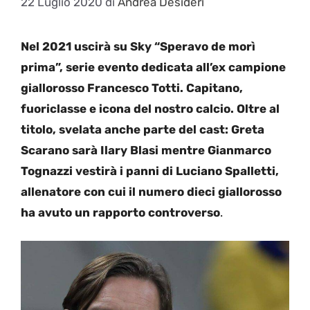
22 Luglio 2020
di
Andrea Desideri
Nel 2021 uscirà su Sky “Speravo de morì
prima”, serie evento dedicata all’ex campione
giallorosso Francesco Totti. Capitano,
fuoriclasse e icona del nostro calcio. Oltre al
titolo, svelata anche parte del cast: Greta
Scarano sarà Ilary Blasi mentre Gianmarco
Tognazzi vestirà i panni di Luciano Spalletti,
allenatore con cui il numero dieci giallorosso
ha avuto un rapporto controverso
.