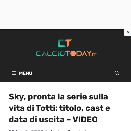
Vai
al
contenuto
MENU
Sky, pronta la serie sulla
vita di Totti: titolo, cast e
data di uscita – VIDEO