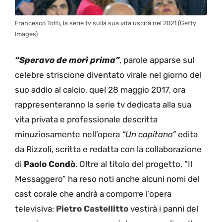
Francesco Totti, la serie tv sulla sua vita uscirà nel 2021 (Getty
Images)
“Speravo de morì prima”
, parole apparse sul
celebre striscione diventato virale nel giorno del
suo addio al calcio, quel 28 maggio 2017, ora
rappresenteranno la serie tv dedicata alla sua
vita privata e professionale descritta
minuziosamente nell’opera
“Un capitano”
edita
da Rizzoli, scritta e redatta con la collaborazione
di
Paolo Condò
. Oltre al titolo del progetto, “Il
Messaggero” ha reso noti anche alcuni nomi del
cast corale che andrà a comporre l’opera
televisiva:
Pietro Castellitto
vestirà i panni del