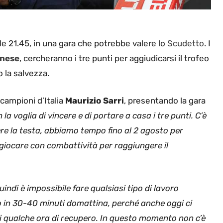
le 21.45, in una gara che potrebbe valere lo
Scudetto
. I
inese
, cercheranno i tre punti per aggiudicarsi il trofeo
 la salvezza.
 campioni d’Italia
Maurizio Sarri
, presentando la gara
a voglia di vincere e di portare a casa i tre punti. C’è
ere la testa, abbiamo tempo fino al 2 agosto per
giocare con combattività per raggiungere il
ndi è impossibile fare qualsiasi tipo di lavoro
o in 30-40 minuti domattina, perché anche oggi ci
i qualche ora di recupero. In questo momento non c’è