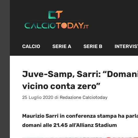
Vai
al
contenuto
CALCIO
SERIE A
SERIE B
INTERVIS
Juve-Samp, Sarri: “Domani 
vicino conta zero”
25 Luglio 2020
di
Redazione Calciotoday
Maurizio Sarri in conferenza stampa ha parla
domani alle 21.45 all’Allianz Stadium