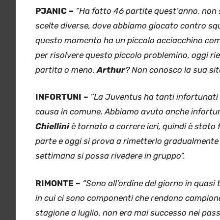
PJANIC –
“Ha fatto 46 partite quest’anno, non 
scelte diverse, dove abbiamo giocato contro sq
questo momento ha un piccolo acciacchino come tu
per risolvere questo piccolo problemino, oggi r
partita o meno.
Arthur
? Non conosco la sua sit
INFORTUNI –
“La Juventus ha tanti infortunati
causa in comune. Abbiamo avuto anche infortuni 
Chiellini
è tornato a correre ieri, quindi è stat
parte e oggi si prova a rimetterlo gradualmente
settimana si possa rivedere in gruppo”.
RIMONTE –
“Sono all’ordine del giorno in quasi
in cui ci sono componenti che rendono campionato
stagione a luglio, non era mai successo nei passa