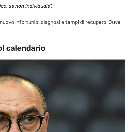
co, se non individuale”.
nuovo infortunio: diagnosi e tempi di recupero, Juve
ol calendario