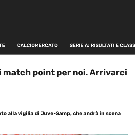
TE
CALCIOMERCATO
SERIE A: RISULTATI E CLAS
match point per noi. Arrivarci
to alla vigilia di Juve-Samp, che andrà in scena