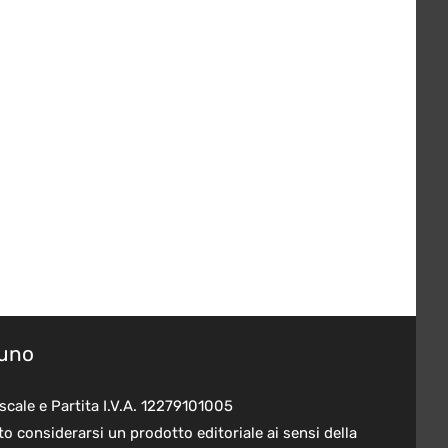
suno
scale e Partita I.V.A. 12279101005
o considerarsi un prodotto editoriale ai sensi della