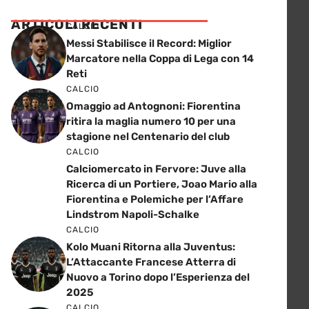
ARTICOLI RECENTI
CALCIO
Messi Stabilisce il Record: Miglior
Marcatore nella Coppa di Lega con 14
Reti
CALCIO
Omaggio ad Antognoni: Fiorentina
ritira la maglia numero 10 per una
stagione nel Centenario del club
CALCIO
Calciomercato in Fervore: Juve alla
Ricerca di un Portiere, Joao Mario alla
Fiorentina e Polemiche per l’Affare
Lindstrom Napoli-Schalke
CALCIO
Kolo Muani Ritorna alla Juventus:
L’Attaccante Francese Atterra di
Nuovo a Torino dopo l’Esperienza del
2025
CALCIO