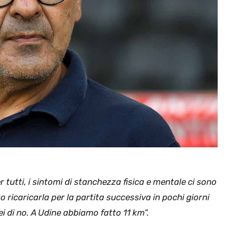
r tutti, i sintomi di stanchezza fisica e mentale ci sono
to ricaricarla per la partita successiva in pochi giorni
ei di no. A Udine abbiamo fatto 11 km”.