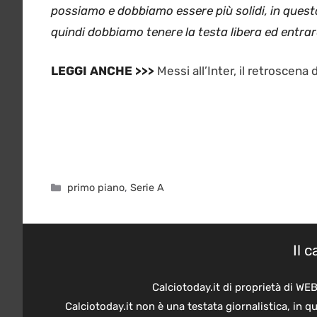
possiamo e dobbiamo essere più solidi, in ques
quindi dobbiamo tenere la testa libera ed entrar
LEGGI ANCHE >>>
Messi all’Inter, il retroscen
Categorie
primo piano
,
Serie A
Il 
Calciotoday.it di proprietà di WE
Calciotoday.it non è una testata giornalistica, in 