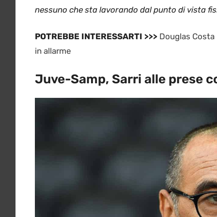
nessuno che sta lavorando dal punto di vista fisi
POTREBBE INTERESSARTI >>>
Douglas Costa 
in allarme
Juve-Samp, Sarri alle prese c