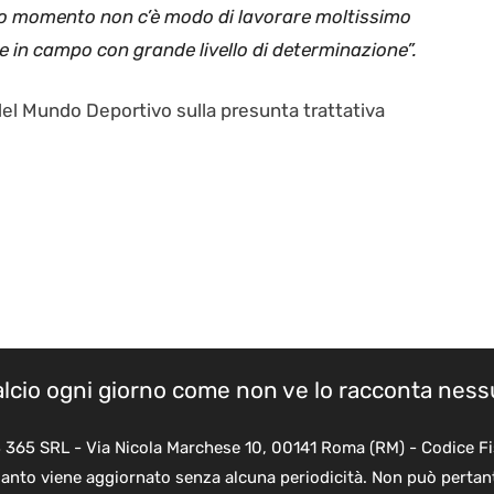
to momento non c’è modo di lavorare moltissimo
e in campo con grande livello di determinazione”.
a del Mundo Deportivo sulla presunta trattativa
calcio ogni giorno come non ve lo racconta nes
B 365 SRL - Via Nicola Marchese 10, 00141 Roma (RM) - Codice Fi
quanto viene aggiornato senza alcuna periodicità. Non può pertant