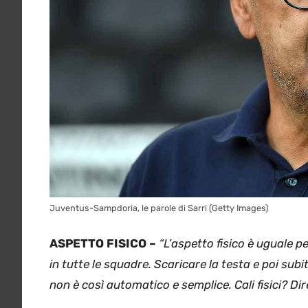
Juventus-Sampdoria, le parole di Sarri (Getty Images)
ASPETTO FISICO –
“L’aspetto fisico è uguale pe
in tutte le squadre. Scaricare la testa e poi subi
non è così automatico e semplice. Cali fisici? Dir