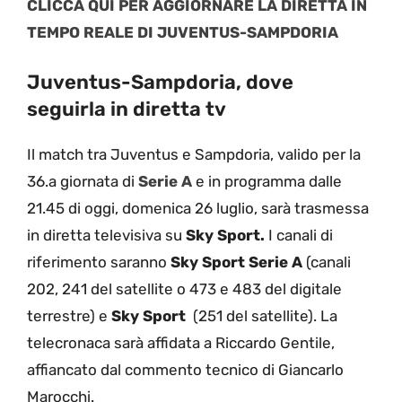
CLICCA QUI PER AGGIORNARE LA DIRETTA IN
TEMPO REALE DI JUVENTUS-SAMPDORIA
Juventus-Sampdoria, dove
seguirla in diretta tv
Il match tra Juventus e Sampdoria, valido per la
36.a giornata di
Serie A
e in programma dalle
21.45 di oggi, domenica 26 luglio, sarà trasmessa
in diretta televisiva su
Sky Sport.
I canali di
riferimento saranno
Sky Sport Serie A
(canali
202, 241 del satellite o 473 e 483 del digitale
terrestre) e
Sky Sport
(251 del satellite). La
telecronaca sarà affidata a Riccardo Gentile,
affiancato dal commento tecnico di Giancarlo
Marocchi.