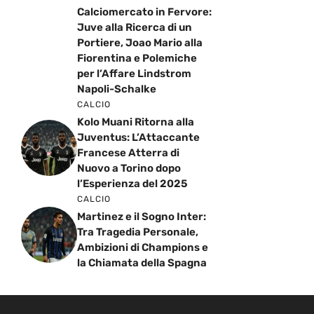
Calciomercato in Fervore:
Juve alla Ricerca di un
Portiere, Joao Mario alla
Fiorentina e Polemiche
per l’Affare Lindstrom
Napoli-Schalke
CALCIO
Kolo Muani Ritorna alla
Juventus: L’Attaccante
Francese Atterra di
Nuovo a Torino dopo
l’Esperienza del 2025
CALCIO
Martinez e il Sogno Inter:
Tra Tragedia Personale,
Ambizioni di Champions e
la Chiamata della Spagna