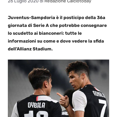
26 Luglio 2020
di
Redazione Calciotoday
Juventus-Sampdoria è il posticipo della 36a
giornata di Serie A che potrebbe consegnare
lo scudetto ai bianconeri: tutte le
informazioni su come e dove vedere la sfida
dell’Allianz Stadium.