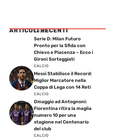
ARTICOLI RECENTI
CALCIO
Serie D: Milan Futuro
Pronto per la Sfida con
Chievo e Piacenza – Ecco i
Gironi Sorteggiati
CALCIO
Messi Stabilisce il Record:
Miglior Marcatore nella
Coppa di Lega con 14 Reti
CALCIO
Omaggio ad Antognoni:
Fiorentina ritira la maglia
numero 10 per una
stagione nel Centenario
del club
CALCIO