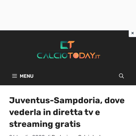
Vai
al
contenuto
MENU
Juventus-Sampdoria, dove
vederla in diretta tv e
streaming gratis