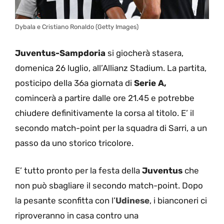
Dybala e Cristiano Ronaldo (Getty Images)
Juventus-Sampdoria
si giocherà stasera,
domenica 26 luglio, all’Allianz Stadium. La partita,
posticipo della 36a giornata di
Serie A,
comincerà a partire dalle ore 21.45 e potrebbe
chiudere definitivamente la corsa al titolo. E’ il
secondo match-point per la squadra di Sarri, a un
passo da uno storico tricolore.
E’ tutto pronto per la festa della
Juventus
che
non può sbagliare il secondo match-point. Dopo
la pesante sconfitta con l’
Udinese
, i bianconeri ci
riproveranno in casa contro una