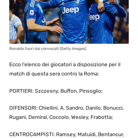
Ronaldo fuori dai convocati (Getty Images)
Ecco l’elenco dei giocatori a disposizione per il
match di questa sera contro la Roma:
PORTIERI: Szczesny, Buffon, Pinsoglio;
DIFENSORI: Chiellini, A. Sandro, Danilo, Bonucci,
Rugani, Demiral, Coccolo, Wesley, Frabotta;
CENTROCAMPISTI: Ramsey, Matuidi, Bentancur,