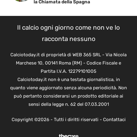
la Chiamata della Spagna
Il calcio ogni giorno come non ve lo
racconta nessuno
Calciotoday.it di proprietà di WEB 365 SRL - Via Nicola
Marchese 10, 00141 Roma (RM) - Codice Fiscale e
Partita I.V.A. 12279101005
Calciotoday.it non è una testata giornalistica, in
quanto viene aggiornato senza alcuna periodicità. Non
può pertanto considerarsi un prodotto editoriale ai
sensi della legge n. 62 del 07.03.2001
Copyright ©2026 - Tutti i diritti riservati -
Contattaci