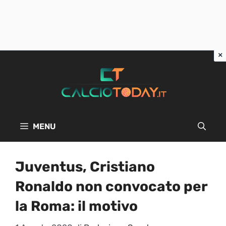
Vai
al
contenuto
MENU
Juventus, Cristiano
Ronaldo non convocato per
la Roma: il motivo