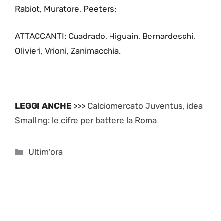
Rabiot, Muratore, Peeters;
ATTACCANTI: Cuadrado, Higuain, Bernardeschi,
Olivieri, Vrioni, Zanimacchia.
LEGGI ANCHE
>>>
Calciomercato Juventus, idea
Smalling: le cifre per battere la Roma
Categorie
Ultim'ora