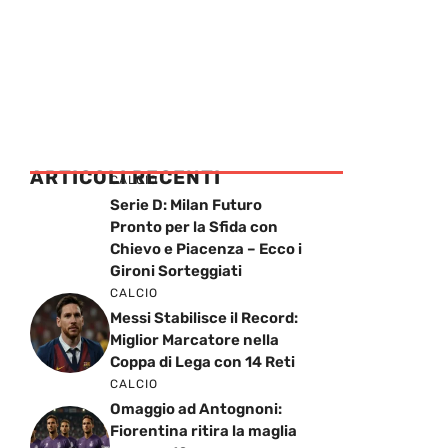
ARTICOLI RECENTI
CALCIO
Serie D: Milan Futuro
Pronto per la Sfida con
Chievo e Piacenza – Ecco i
Gironi Sorteggiati
CALCIO
Messi Stabilisce il Record:
Miglior Marcatore nella
Coppa di Lega con 14 Reti
CALCIO
Omaggio ad Antognoni:
Fiorentina ritira la maglia