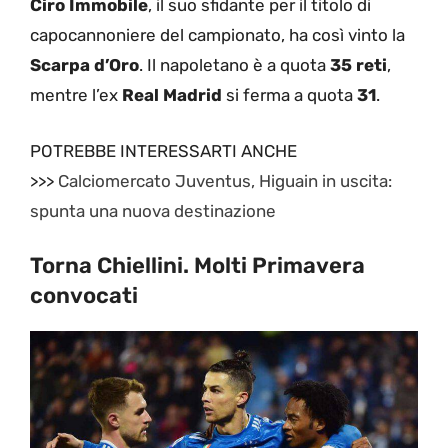
Ciro Immobile
, il suo sfidante per il titolo di
capocannoniere del campionato, ha così vinto la
Scarpa d’Oro
. Il napoletano è a quota
35 reti
,
mentre l’ex
Real Madrid
si ferma a quota
31
.
POTREBBE INTERESSARTI ANCHE
>>>
Calciomercato Juventus, Higuain in uscita:
spunta una nuova destinazione
Torna Chiellini. Molti Primavera
convocati