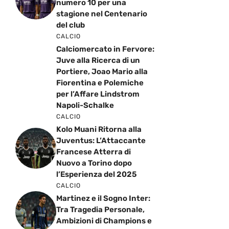
numero 10 per una
stagione nel Centenario
del club
CALCIO
Calciomercato in Fervore:
Juve alla Ricerca di un
Portiere, Joao Mario alla
Fiorentina e Polemiche
per l’Affare Lindstrom
Napoli-Schalke
CALCIO
Kolo Muani Ritorna alla
Juventus: L’Attaccante
Francese Atterra di
Nuovo a Torino dopo
l’Esperienza del 2025
CALCIO
Martinez e il Sogno Inter:
Tra Tragedia Personale,
Ambizioni di Champions e