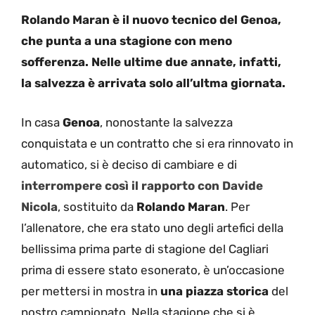
Rolando Maran è il nuovo tecnico del Genoa,
che punta a una stagione con meno
sofferenza. Nelle ultime due annate, infatti,
la salvezza è arrivata solo all’ultma giornata.
In casa
Genoa
, nonostante la salvezza
conquistata e un contratto che si era rinnovato in
automatico, si è deciso di cambiare e di
interrompere così il rapporto con Davide
Nicola
, sostituito da
Rolando Maran
. Per
l’allenatore, che era stato uno degli artefici della
bellissima prima parte di stagione del Cagliari
prima di essere stato esonerato, è un’occasione
per mettersi in mostra in
una piazza storica
del
nostro campionato. Nella stagione che si è