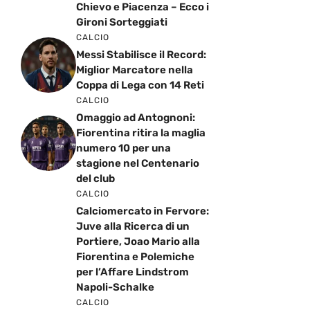
Chievo e Piacenza – Ecco i
Gironi Sorteggiati
CALCIO
Messi Stabilisce il Record:
Miglior Marcatore nella
Coppa di Lega con 14 Reti
CALCIO
Omaggio ad Antognoni:
Fiorentina ritira la maglia
numero 10 per una
stagione nel Centenario
del club
CALCIO
Calciomercato in Fervore:
Juve alla Ricerca di un
Portiere, Joao Mario alla
Fiorentina e Polemiche
per l’Affare Lindstrom
Napoli-Schalke
CALCIO