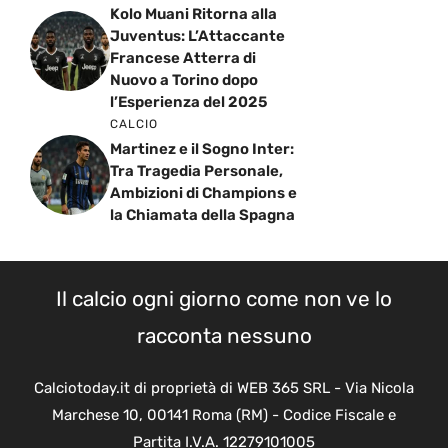
Kolo Muani Ritorna alla
Juventus: L’Attaccante
Francese Atterra di
Nuovo a Torino dopo
l’Esperienza del 2025
CALCIO
Martinez e il Sogno Inter:
Tra Tragedia Personale,
Ambizioni di Champions e
la Chiamata della Spagna
Il calcio ogni giorno come non ve lo
racconta nessuno
Calciotoday.it di proprietà di WEB 365 SRL - Via Nicola
Marchese 10, 00141 Roma (RM) - Codice Fiscale e
Partita I.V.A. 12279101005