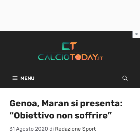
Vai
al
contenuto
MENU
Genoa, Maran si presenta:
“Obiettivo non soffrire”
31 Agosto 2020
di
Redazione Sport