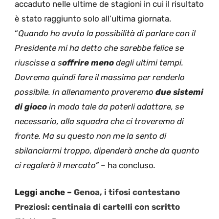
accaduto nelle ultime de stagioni in cui il risultato
è stato raggiunto solo all’ultima giornata.
“
Quando ho avuto la possibilità di parlare con il
Presidente mi ha detto che sarebbe felice se
riuscisse a s
offrire meno
degli ultimi tempi.
Dovremo quindi fare il massimo per renderlo
possibile. In allenamento proveremo
due sistemi
di gioco
in modo tale da poterli adattare, se
necessario, alla squadra che ci troveremo di
fronte. Ma su questo non me la sento di
sbilanciarmi troppo, dipenderà anche da quanto
ci regalerà il mercato”
– ha concluso
.
Leggi anche –
Genoa, i tifosi contestano
Preziosi: centinaia di cartelli con scritto