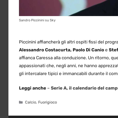
Sandro Piccinini su Sky
Piccinini affiancherà gli altri ospiti fissi del pr
Alessandro Costacurta, Paolo Di Canio
e
Ste
affianca Caressa alla conduzione. Un ritorno, quel
appassionati che, negli anni, ne hanno apprezz
gli intercalare tipici e immancabili durante il 
Leggi anche
–
Serie A, il calendario del cam
Categorie
Calcio
,
Fuorigioco