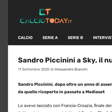
Vai
al
contenuto
CALCIO
SERIE A
SERIE B
INTERVIS
Sandro Piccinini a Sky, il n
11 Settembre 2020
di
Alessandro Bianchi
Sandro Piccinini, dopo oltre un anno di assen
da quello ricoperto in passato a Mediaset
Lo avevo lasciato con Francia-Croazia, finale de