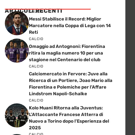
ARTICOLI RECENTI
CALCIO
Messi Stabilisce il Record: Miglior
Marcatore nella Coppa di Lega con 14
Reti
CALCIO
Omaggio ad Antognoni: Fiorentina
ritira la maglia numero 10 per una
stagione nel Centenario del club
CALCIO
Calciomercato in Fervore: Juve alla
Ricerca di un Portiere, Joao Mario alla
Fiorentina e Polemiche per l’Affare
Lindstrom Napoli-Schalke
CALCIO
Kolo Muani Ritorna alla Juventus:
L’Attaccante Francese Atterra di
Nuovo a Torino dopo l’Esperienza del
2025
CALCIO