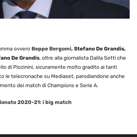
ogramma ovvero
Beppe Bergomi
, Stefano De Grandis,
fano De Grandis
, oltre alla giornalista Dalila Setti che
lo di Piccinini, sicuramente molto gradito ai tanti
ato le telecronache su Mediaset, parodiandone anche
commento dei match di Champions e Serie A.
pionato 2020-21: i big match