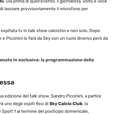
ni
. Già prima di quell’evento, il giornalista, volto e voce
di lasciare provvisoriamente il microfono per
e ospitata tv in talk show calcistici e non solo. Dopo
 e Piccinini lo farà da Sky con un ruolo diverso però da
onato in esclusiva: la programmazione della
ressa
a edizione del talk show, Sandro Piccinini, a partire
à uno degli ospiti fissi di
Sky Calcio Club
, la
Sport 1 al termine del posticipo domenicale,