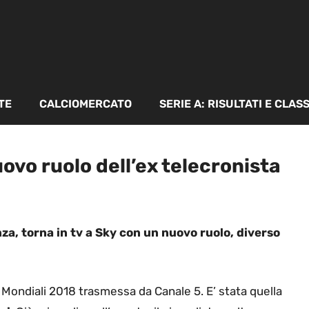
TE
CALCIOMERCATO
SERIE A: RISULTATI E CLAS
uovo ruolo dell’ex telecronista
za, torna in tv a Sky con un nuovo ruolo, diverso
i Mondiali 2018 trasmessa da Canale 5. E’ stata quella