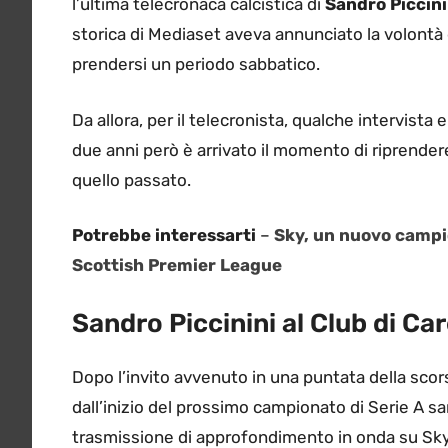
l’ultima telecronaca calcistica di
Sandro Piccini
storica di Mediaset aveva annunciato la volontà 
prendersi un periodo sabbatico.
Da allora, per il telecronista, qualche intervista 
due anni però è arrivato il momento di riprendere
quello passato.
Potrebbe interessarti
–
Sky, un nuovo campi
Scottish Premier League
Sandro Piccinini al Club di Ca
Dopo l’invito avvenuto in una puntata della scors
dall’inizio del prossimo campionato di Serie A sar
trasmissione di approfondimento in onda su Sky 