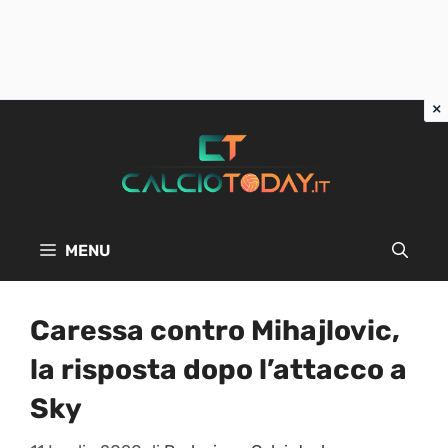
Vai
al
contenuto
MENU
Caressa contro Mihajlovic,
la risposta dopo l’attacco a
Sky