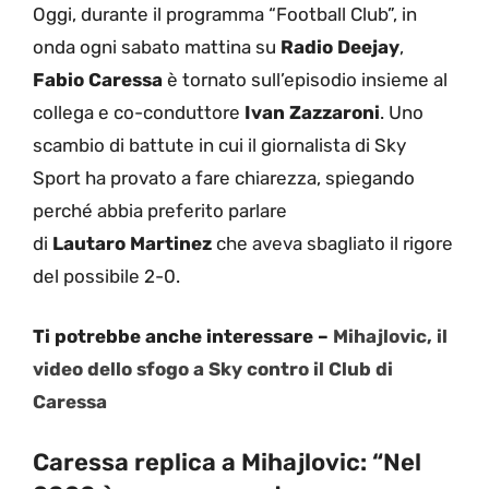
Oggi, durante il programma “Football Club”, in
onda ogni sabato mattina su
Radio Deejay
,
Fabio Caressa
è tornato sull’episodio insieme al
collega e co-conduttore
Ivan Zazzaroni
. Uno
scambio di battute in cui il giornalista di Sky
Sport ha provato a fare chiarezza, spiegando
perché abbia preferito parlare
di
Lautaro
Martinez
che aveva sbagliato il rigore
del possibile 2-0.
Ti potrebbe anche interessare –
Mihajlovic, il
video dello sfogo a Sky contro il Club di
Caressa
Caressa replica a Mihajlovic: “Nel