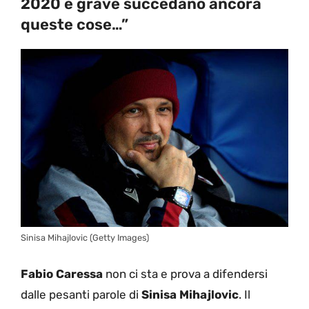
2020 è grave succedano ancora
queste cose…”
Sinisa Mihajlovic (Getty Images)
Fabio Caressa
non ci sta e prova a difendersi
dalle pesanti parole di
Sinisa Mihajlovic
. Il