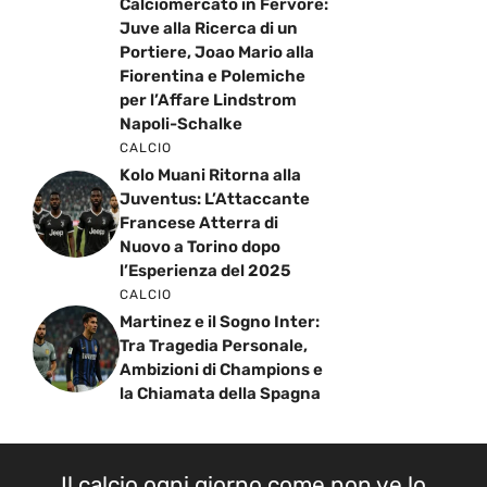
Calciomercato in Fervore:
Juve alla Ricerca di un
Portiere, Joao Mario alla
Fiorentina e Polemiche
per l’Affare Lindstrom
Napoli-Schalke
CALCIO
Kolo Muani Ritorna alla
Juventus: L’Attaccante
Francese Atterra di
Nuovo a Torino dopo
l’Esperienza del 2025
CALCIO
Martinez e il Sogno Inter:
Tra Tragedia Personale,
Ambizioni di Champions e
la Chiamata della Spagna
Il calcio ogni giorno come non ve lo