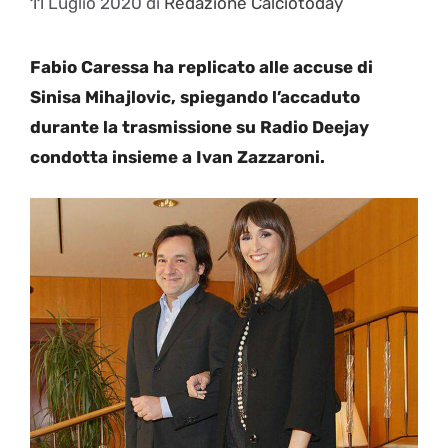
11 Luglio 2020
di
Redazione Calciotoday
Fabio Caressa ha replicato alle accuse di
Sinisa Mihajlovic, spiegando l’accaduto
durante la trasmissione su Radio Deejay
condotta insieme a Ivan Zazzaroni.