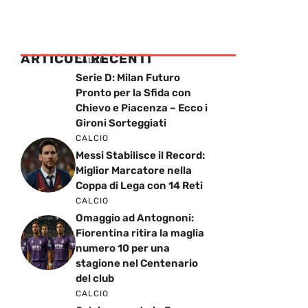
ARTICOLI RECENTI
CALCIO
Serie D: Milan Futuro
Pronto per la Sfida con
Chievo e Piacenza – Ecco i
Gironi Sorteggiati
CALCIO
Messi Stabilisce il Record:
Miglior Marcatore nella
Coppa di Lega con 14 Reti
CALCIO
Omaggio ad Antognoni:
Fiorentina ritira la maglia
numero 10 per una
stagione nel Centenario
del club
CALCIO