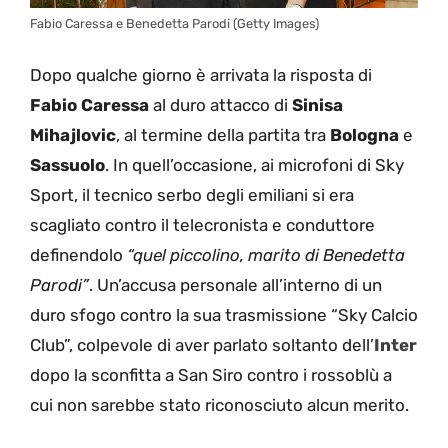
Fabio Caressa e Benedetta Parodi (Getty Images)
Dopo qualche giorno è arrivata la risposta di
Fabio Caressa
al duro attacco di
Sinisa
Mihajlovic
, al termine della partita tra
Bologna
e
Sassuolo
. In quell’occasione, ai microfoni di Sky
Sport, il tecnico serbo degli emiliani si era
scagliato contro il telecronista e conduttore
definendolo
“quel piccolino, marito di Benedetta
Parodi”
. Un’accusa personale all’interno di un
duro sfogo contro la sua trasmissione “Sky Calcio
Club”, colpevole di aver parlato soltanto dell’
Inter
dopo la sconfitta a San Siro contro i rossoblù a
cui non sarebbe stato riconosciuto alcun merito.