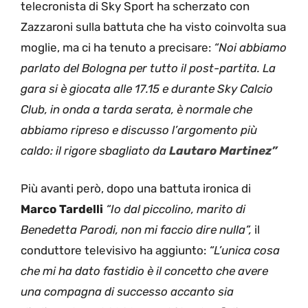
telecronista di Sky Sport ha scherzato con
Zazzaroni sulla battuta che ha visto coinvolta sua
moglie, ma ci ha tenuto a precisare:
“Noi abbiamo
parlato del Bologna per tutto il post-partita. La
gara si è giocata alle 17.15 e durante Sky Calcio
Club, in onda a tarda serata, è normale che
abbiamo ripreso e discusso l’argomento più
caldo: il rigore sbagliato da
Lautaro Martinez”
Più avanti però, dopo una battuta ironica di
Marco Tardelli
“Io dal piccolino, marito di
Benedetta Parodi, non mi faccio dire nulla”,
il
conduttore televisivo ha aggiunto:
“L’unica cosa
che mi ha dato fastidio è il concetto che avere
una compagna di successo accanto sia