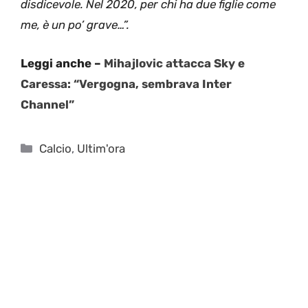
disdicevole. Nel 2020, per chi ha due figlie come
me, è un po’ grave…”.
Leggi anche –
Mihajlovic attacca Sky e
Caressa: “Vergogna, sembrava Inter
Channel”
Categorie
Calcio
,
Ultim'ora