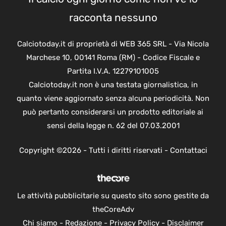
racconta nessuno
Calciotoday.it di proprietà di WEB 365 SRL - Via Nicola
Marchese 10, 00141 Roma (RM) - Codice Fiscale e
Partita I.V.A. 12279101005
Calciotoday.it non è una testata giornalistica, in
quanto viene aggiornato senza alcuna periodicità. Non
può pertanto considerarsi un prodotto editoriale ai
sensi della legge n. 62 del 07.03.2001
Copyright ©2026 - Tutti i diritti riservati -
Contattaci
Le attività pubblicitarie su questo sito sono gestite da
theCoreAdv
Chi siamo
-
Redazione
-
Privacy Policy
-
Disclaimer