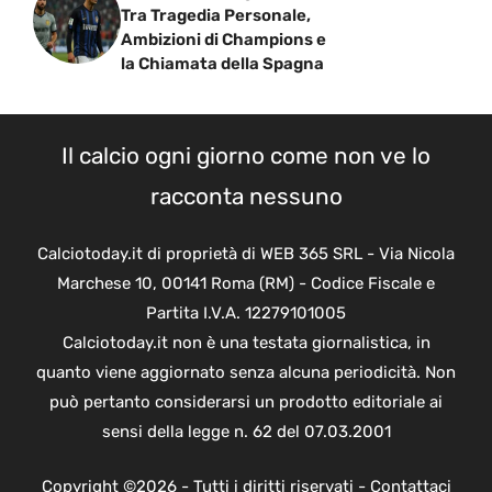
Tra Tragedia Personale,
Ambizioni di Champions e
la Chiamata della Spagna
Il calcio ogni giorno come non ve lo
racconta nessuno
Calciotoday.it di proprietà di WEB 365 SRL - Via Nicola
Marchese 10, 00141 Roma (RM) - Codice Fiscale e
Partita I.V.A. 12279101005
Calciotoday.it non è una testata giornalistica, in
quanto viene aggiornato senza alcuna periodicità. Non
può pertanto considerarsi un prodotto editoriale ai
sensi della legge n. 62 del 07.03.2001
Copyright ©2026 - Tutti i diritti riservati -
Contattaci