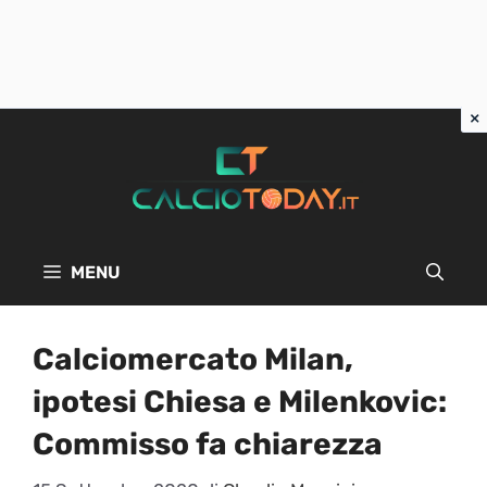
Vai
al
contenuto
MENU
Calciomercato Milan,
ipotesi Chiesa e Milenkovic:
Commisso fa chiarezza