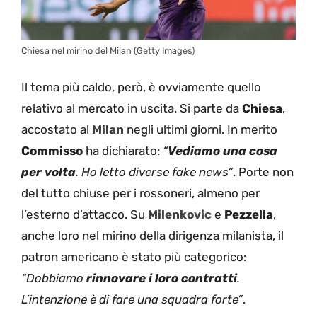
Chiesa nel mirino del Milan (Getty Images)
Il tema più caldo, però, è ovviamente quello
relativo al mercato in uscita. Si parte da
Chiesa
,
accostato al
Milan
negli ultimi giorni. In merito
Commisso
ha dichiarato:
“
Vediamo una cosa
per volta
. Ho letto diverse fake news”
. Porte non
del tutto chiuse per i rossoneri, almeno per
l’esterno d’attacco. Su
Milenkovic
e
Pezzella
,
anche loro nel mirino della dirigenza milanista, il
patron americano è stato più categorico:
“Dobbiamo
rinnovare i loro contratti
.
L’intenzione è di fare una squadra forte”
.