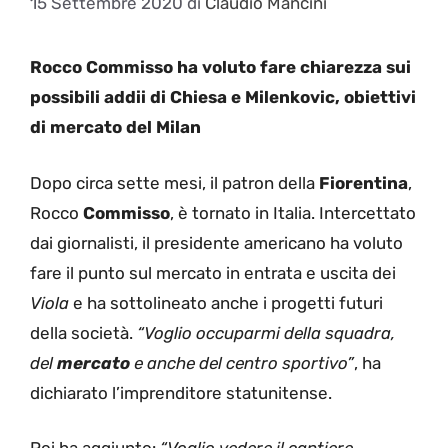
15 Settembre 2020
di
Claudio Mancini
Rocco Commisso ha voluto fare chiarezza sui
possibili addii di Chiesa e Milenkovic, obiettivi
di mercato del Milan
Dopo circa sette mesi, il patron della
Fiorentina
,
Rocco
Commisso
, è tornato in Italia. Intercettato
dai giornalisti, il presidente americano ha voluto
fare il punto sul mercato in entrata e uscita dei
Viola
e ha sottolineato anche i progetti futuri
della società.
“Voglio occuparmi della squadra,
del
mercato
e anche del centro sportivo”
, ha
dichiarato l’imprenditore statunitense.