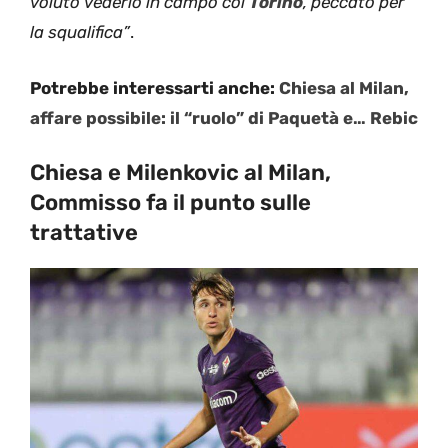
voluto vederlo in campo col
Torino
, peccato per
la squalifica”
.
Potrebbe interessarti anche:
Chiesa al Milan,
affare possibile: il “ruolo” di Paquetà e… Rebic
Chiesa e Milenkovic al Milan,
Commisso fa il punto sulle
trattative