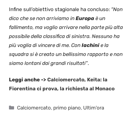
Infine sull’obiettivo stagionale ha concluso:
“Non
dico che se non arriviamo in
Europa
è un
fallimento, ma voglio arrivare nella parte più alta
possibile della classifica di sinistra. Nessuno ha
più voglia di vincere di me. Con
Iachini
e la
squadra si è creato un bellissimo rapporto e non
siamo lontani dai grandi risultati”
.
Leggi anche ->
Calciomercato, Keita: la
Fiorentina ci prova, la richiesta al Monaco
Categorie
Calciomercato
,
primo piano
,
Ultim'ora