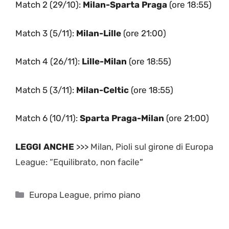
Match 2 (29/10):
Milan-Sparta Praga
(ore 18:55)
Match 3 (5/11):
Milan-Lille
(ore 21:00)
Match 4 (26/11):
Lille-Milan
(ore 18:55)
Match 5 (3/11):
Milan-Celtic
(ore 18:55)
Match 6 (10/11):
Sparta Praga-Milan
(ore 21:00)
LEGGI ANCHE
>>>
Milan, Pioli sul girone di Europa
League: “Equilibrato, non facile
“
Categorie
Europa League
,
primo piano