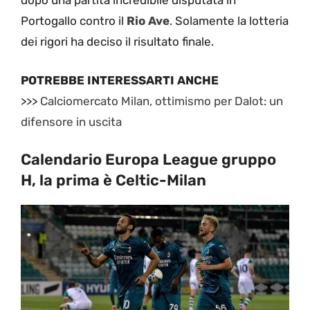
dopo una partita incredibile disputata in
Portogallo contro il
Rio Ave
. Solamente la lotteria
dei rigori ha deciso il risultato finale.
POTREBBE INTERESSARTI ANCHE
>>>
Calciomercato Milan, ottimismo per Dalot: un
difensore in uscita
Calendario Europa League gruppo
H, la prima è Celtic-Milan