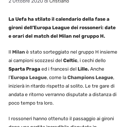
2 Ottobre 2020
di
Cristiano
La Uefa ha stilato il calendario della fase a
gironi dell’Europa League dei rossoneri: date
e orari del match del Milan nel gruppo H.
Il
Milan
è stato sorteggiato nel gruppo H insieme
ai campioni scozzesi del
Celtic
, i cechi dello
Sparta Praga
ed i francesi del
Lille.
Anche
l’
Europa League
, come la
Champions League
,
inizierà in ritardo rispetto al solito. Le tre gare di
andata e ritorno verranno disputate a distanza di
poco tempo tra loro.
I rossoneri hanno ottenuto il passaggio ai gironi