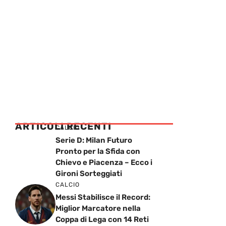
ARTICOLI RECENTI
CALCIO
Serie D: Milan Futuro
Pronto per la Sfida con
Chievo e Piacenza – Ecco i
Gironi Sorteggiati
CALCIO
Messi Stabilisce il Record:
Miglior Marcatore nella
Coppa di Lega con 14 Reti