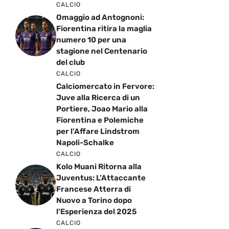
CALCIO
Omaggio ad Antognoni:
Fiorentina ritira la maglia
numero 10 per una
stagione nel Centenario
del club
CALCIO
Calciomercato in Fervore:
Juve alla Ricerca di un
Portiere, Joao Mario alla
Fiorentina e Polemiche
per l’Affare Lindstrom
Napoli-Schalke
CALCIO
Kolo Muani Ritorna alla
Juventus: L’Attaccante
Francese Atterra di
Nuovo a Torino dopo
l’Esperienza del 2025
CALCIO