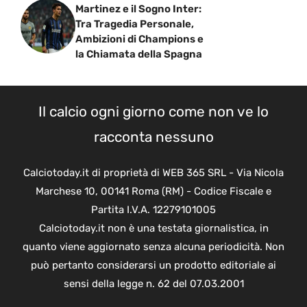
Martinez e il Sogno Inter:
Tra Tragedia Personale,
Ambizioni di Champions e
la Chiamata della Spagna
Il calcio ogni giorno come non ve lo
racconta nessuno
Calciotoday.it di proprietà di WEB 365 SRL - Via Nicola
Marchese 10, 00141 Roma (RM) - Codice Fiscale e
Partita I.V.A. 12279101005
Calciotoday.it non è una testata giornalistica, in
quanto viene aggiornato senza alcuna periodicità. Non
può pertanto considerarsi un prodotto editoriale ai
sensi della legge n. 62 del 07.03.2001