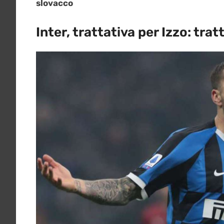
slovacco
Inter, trattativa per Izzo: tra