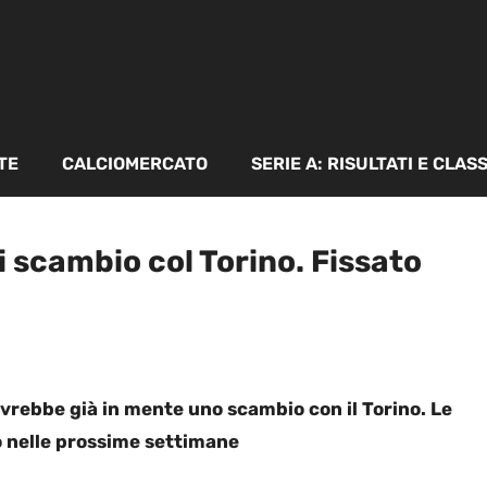
TE
CALCIOMERCATO
SERIE A: RISULTATI E CLAS
si scambio col Torino. Fissato
avrebbe già in mente uno scambio con il Torino. Le
o nelle prossime settimane